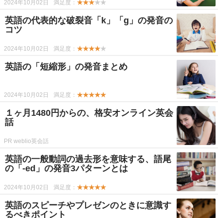
2024年10月02日
満足度：
★★★
★★
英語の代表的な破裂音「k」「g」の発音の
コツ
2024年10月02日
満足度：
★★★★
★
英語の「短縮形」の発音まとめ
2024年10月02日
満足度：
★★★★★
１ヶ月1480円からの、格安オンライン英会
話
PR weblio英会話
英語の一般動詞の過去形を意味する、語尾
の「-ed」の発音3パターンとは
2024年10月02日
満足度：
★★★★★
英語のスピーチやプレゼンのときに意識す
るべきポイント