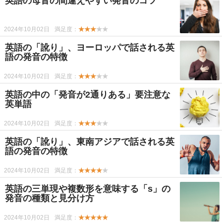
英語の母音の間違えやすい発音のコツ
2024年10月02日
満足度：
★★★
★★
英語の「訛り」、ヨーロッパで話される英
語の発音の特徴
2024年10月02日
満足度：
★★★
★★
英語の中の「発音が2通りある」要注意な
英単語
2024年10月02日
満足度：
★★★
★★
英語の「訛り」、東南アジアで話される英
語の発音の特徴
2024年10月02日
満足度：
★★★★
★
英語の三単現や複数形を意味する「s」の
発音の種類と見分け方
2024年10月02日
満足度：
★★★★★