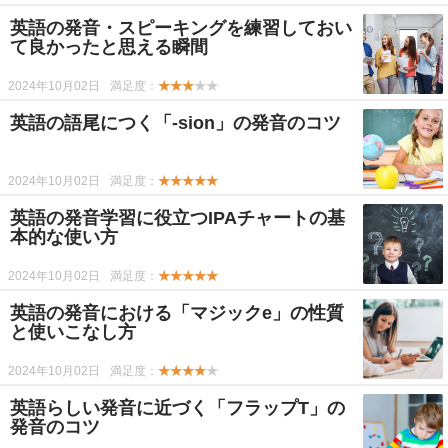
英語の発音・スピーキングを練習しておい
て良かったと思える瞬間
2024年10月02日
満足度：
★★★
★★
英語の語尾につく「-sion」の発音のコツ
2024年10月02日
満足度：
★★★★★
英語の発音学習に役立つIPAチャートの基
本的な使い方
2024年10月02日
満足度：
★★★★★
英語の発音における「マジックe」の性質
と使いこなし方
2024年10月02日
満足度：
★★★★
★
英語らしい発音に近づく「フラップT」の
発音のコツ