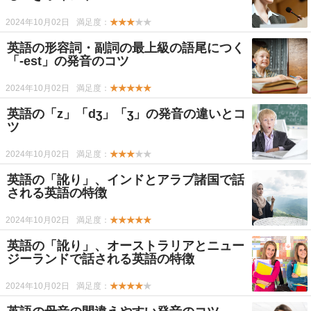
2024年10月02日
満足度：
★★★
★★
英語の形容詞・副詞の最上級の語尾につく
「-est」の発音のコツ
2024年10月02日
満足度：
★★★★★
英語の「z」「dʒ」「ʒ」の発音の違いとコ
ツ
2024年10月02日
満足度：
★★★
★★
英語の「訛り」、インドとアラブ諸国で話
される英語の特徴
2024年10月02日
満足度：
★★★★★
英語の「訛り」、オーストラリアとニュー
ジーランドで話される英語の特徴
2024年10月02日
満足度：
★★★★
★