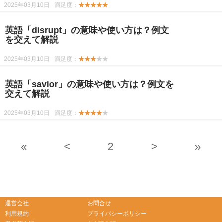
2025年03月10日
満足度：
★★★★★
英語「disrupt」の意味や使い方は？例文
を交えて解説
2025年03月10日
満足度：
★★★
★★
英語「savior」の意味や使い方は？例文を
交えて解説
2025年03月10日
満足度：
★★★★
★
«
<
2
>
»
-->
-->
運営会社
お問合せ
利用規約
プライバシーポリシー