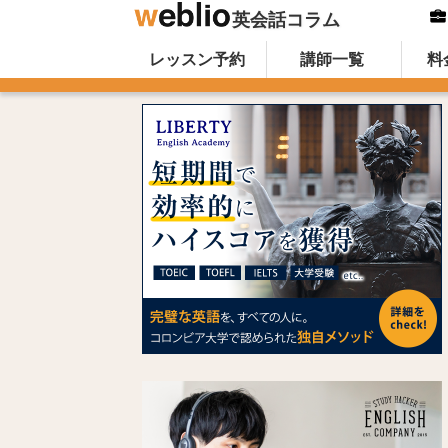
英会話コラム
Skip to content
オンライン英会話のWeblio英会話コ
レッスン予約
講師一覧
料