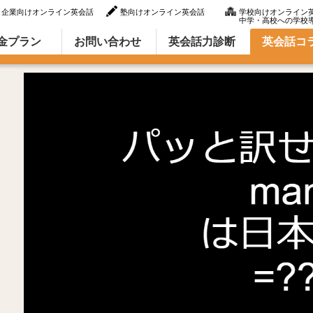
企業向けオンライン英会話
塾向けオンライン英会話
学校向けオンライン
中学・高校への学校
ラム（英語での言い方・英語表現）
金プラン
お問い合わせ
英会話力診断
英会話コ