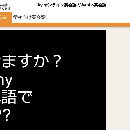
by オンライン英会話のWeblio英会話
英会話
導入支援
ラム
学校向け英会話