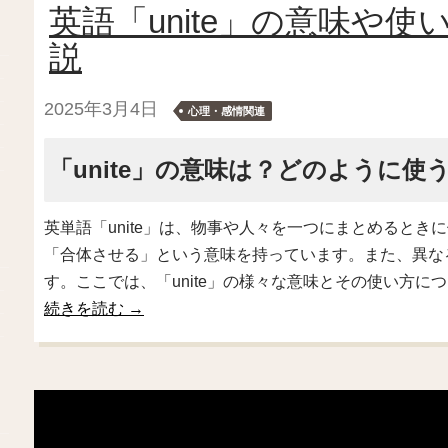
英語「unite」の意味や
説
2025年3月4日
心理・感情関連
「unite」の意味は？どのように使
英単語「unite」は、物事や人々を一つにまとめると
「合体させる」という意味を持っています。また、異な
す。ここでは、「unite」の様々な意味とその使い方に
続きを読む
→