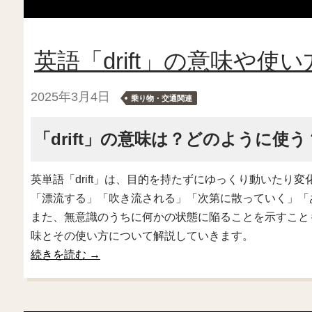
英語「drift」の意味や
2025年3月4日
乗り物・交通関連
「drift」の意味は？どのように使う
英単語「drift」は、目的を持たずにゆっくり動いたり
「漂流する」「吹き流される」「次第に散っていく」「
また、無意識のうちに何かの状態に陥ることを示すこともあ
味とその使い方について解説していきます。
続きを読む
→