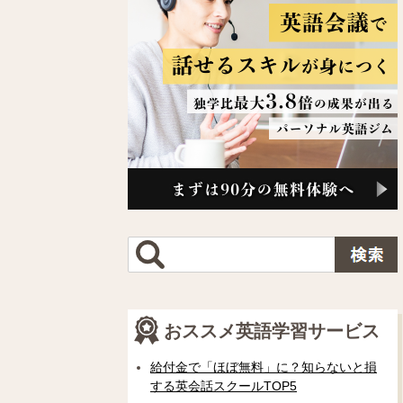
おススメ英語学習サービス
給付金で「ほぼ無料」に？知らないと損
する英会話スクールTOP5