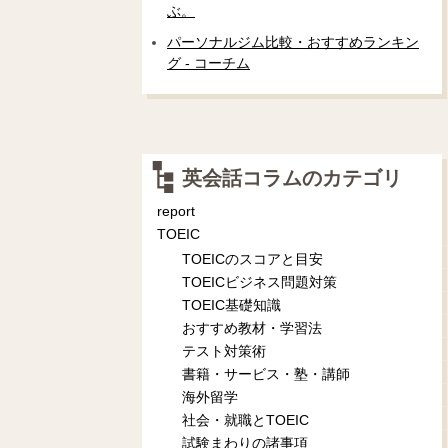
ぶ。
パーソナルジム比較・おすすめランキン
グ - コーチム
英会話コラムのカテゴリ
report
TOEIC
TOEICのスコアと目安
TOEICビジネス問題対策
TOEIC基礎知識
おすすめ教材・学習法
テスト対策術
書籍・サービス・塾・講師
海外留学
社会・就職とTOEIC
試験まわりの諸事項