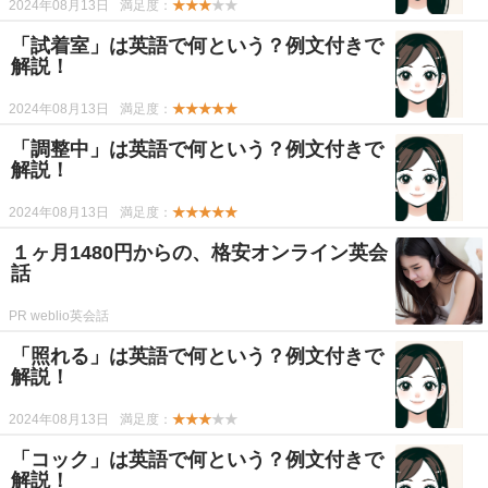
2024年08月13日
満足度：
★★★
★★
「試着室」は英語で何という？例文付きで
解説！
2024年08月13日
満足度：
★★★★★
「調整中」は英語で何という？例文付きで
解説！
2024年08月13日
満足度：
★★★★★
１ヶ月1480円からの、格安オンライン英会
話
PR weblio英会話
「照れる」は英語で何という？例文付きで
解説！
2024年08月13日
満足度：
★★★
★★
「コック」は英語で何という？例文付きで
解説！