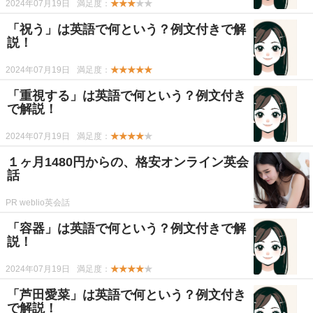
2024年07月19日
満足度：
★★★
★★
「祝う」は英語で何という？例文付きで解
説！
2024年07月19日
満足度：
★★★★★
「重視する」は英語で何という？例文付き
で解説！
2024年07月19日
満足度：
★★★★
★
１ヶ月1480円からの、格安オンライン英会
話
PR weblio英会話
「容器」は英語で何という？例文付きで解
説！
2024年07月19日
満足度：
★★★★
★
「芦田愛菜」は英語で何という？例文付き
で解説！