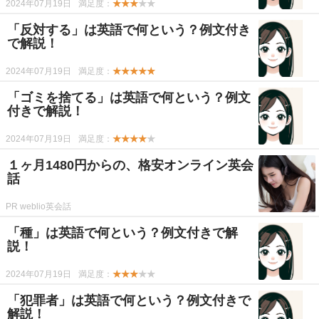
2024年07月19日
満足度：
★★★
★★
「反対する」は英語で何という？例文付き
で解説！
2024年07月19日
満足度：
★★★★★
「ゴミを捨てる」は英語で何という？例文
付きで解説！
2024年07月19日
満足度：
★★★★
★
１ヶ月1480円からの、格安オンライン英会
話
PR weblio英会話
「種」は英語で何という？例文付きで解
説！
2024年07月19日
満足度：
★★★
★★
「犯罪者」は英語で何という？例文付きで
解説！