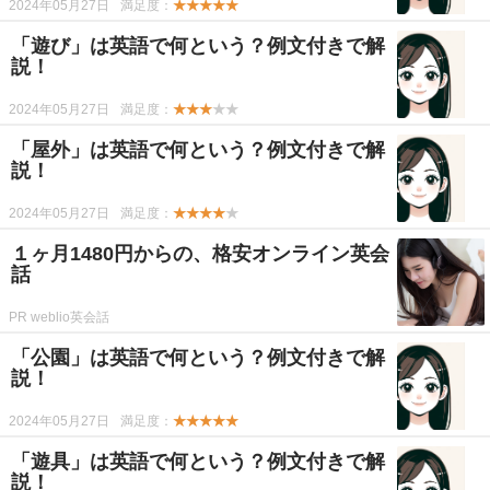
2024年05月27日
満足度：
★★★★★
「遊び」は英語で何という？例文付きで解
説！
2024年05月27日
満足度：
★★★
★★
「屋外」は英語で何という？例文付きで解
説！
2024年05月27日
満足度：
★★★★
★
１ヶ月1480円からの、格安オンライン英会
話
PR weblio英会話
「公園」は英語で何という？例文付きで解
説！
2024年05月27日
満足度：
★★★★★
「遊具」は英語で何という？例文付きで解
説！