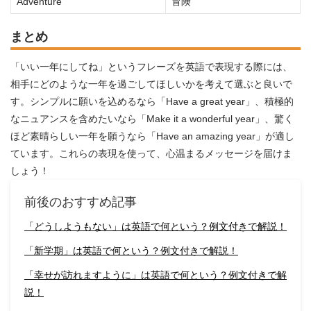
Adventure
冒険
まとめ
「いい一年にしてね」というフレーズを英語で表現する際には、
相手にどのような一年を過ごしてほしいかを考えて選ぶと良いで
す。シンプルに願いを込めるなら「Have a great year」、積極的
なニュアンスを含めたいなら「Make it a wonderful year」、驚く
ほど素晴らしい一年を願うなら「Have an amazing year」が適し
ています。これらの表現を使って、心温まるメッセージを届けま
しょう！
前後のおすすめ記事
「どうしようもない」は英語で何という？例文付きで解説！
「新学期」は英語で何という？例文付きで解説！
「幸せが訪れますように」は英語で何という？例文付きで解
説！