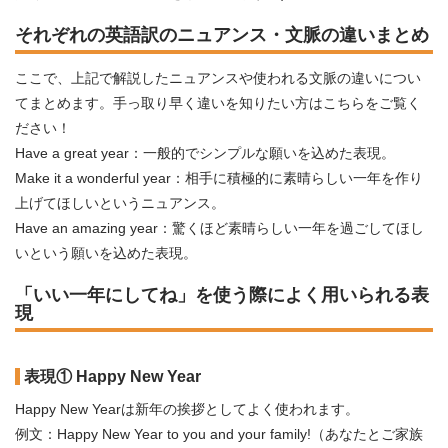
それぞれの英語訳のニュアンス・文脈の違いまとめ
ここで、上記で解説したニュアンスや使われる文脈の違いについ
てまとめます。手っ取り早く違いを知りたい方はこちらをご覧く
ださい！
Have a great year：一般的でシンプルな願いを込めた表現。
Make it a wonderful year：相手に積極的に素晴らしい一年を作り
上げてほしいというニュアンス。
Have an amazing year：驚くほど素晴らしい一年を過ごしてほし
いという願いを込めた表現。
「いい一年にしてね」を使う際によく用いられる表
現
表現① Happy New Year
Happy New Yearは新年の挨拶としてよく使われます。
例文：Happy New Year to you and your family!（あなたとご家族