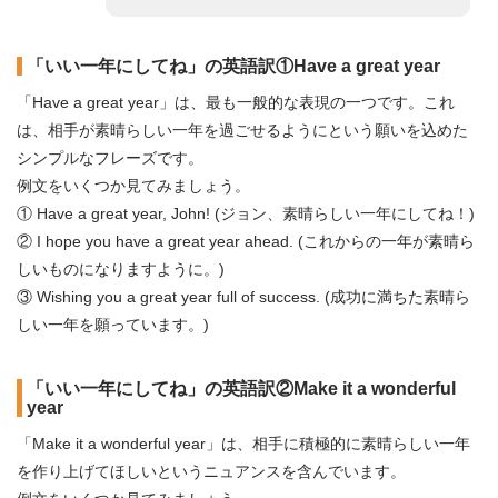
「いい一年にしてね」の英語訳①Have a great year
「Have a great year」は、最も一般的な表現の一つです。これ
は、相手が素晴らしい一年を過ごせるようにという願いを込めた
シンプルなフレーズです。
例文をいくつか見てみましょう。
① Have a great year, John! (ジョン、素晴らしい一年にしてね！)
② I hope you have a great year ahead. (これからの一年が素晴ら
しいものになりますように。)
③ Wishing you a great year full of success. (成功に満ちた素晴ら
しい一年を願っています。)
「いい一年にしてね」の英語訳②Make it a wonderful
year
「Make it a wonderful year」は、相手に積極的に素晴らしい一年
を作り上げてほしいというニュアンスを含んでいます。