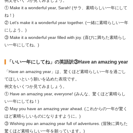
例文をいくつか見てみましょう。
① Make it a wonderful year, Sarah! (サラ、素晴らしい一年にして
ね！)
② Let's make it a wonderful year together. (一緒に素晴らしい一年
にしよう。)
③ Make it a wonderful year filled with joy. (喜びに満ちた素晴らし
い一年にしてね。)
「いい一年にしてね」の英語訳③Have an amazing year
「Have an amazing year」は、驚くほど素晴らしい一年を過ごし
てほしいという願いを込めた表現です。
例文をいくつか見てみましょう。
① Have an amazing year, everyone! (みんな、驚くほど素晴らし
い一年にしてね！)
② May you have an amazing year ahead. (これからの一年が驚く
ほど素晴らしいものになりますように。)
③ Wishing you an amazing year full of adventures. (冒険に満ちた
驚くほど素晴らしい一年を願っています。)