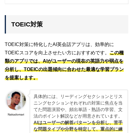
TOEIC対策
TOEIC対策に特化したAI英会話アプリは、効率的に
TOEICスコアを向上させたい方におすすめです。
この種
類のアプリでは、AIがユーザーの現在の英語力や弱点を
分析し、TOEICの出題傾向に合わせた最適な学習プラン
を提案します。
具体的には、リーディングセクションとリス
ニングセクションそれぞれの対策に焦点を当
てた問題演習や、頻出単語・熟語の学習、文
Nakadomari
法のポイント解説などが用意されています。
AIはユーザーの解答パターンを分析し、苦手
な問題タイプや分野を特定して、重点的に練