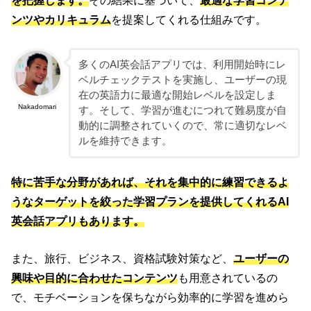
を把握します。
その結果に基づいて、
最適な学習コンテ
ンツやカリキュラム
を提案してくれる仕組みです。
多くのAI英会話アプリでは、利用開始時にレ
ベルチェックテストを実施し、ユーザーの現
在の英語力に最適な開始レベルを設定しま
Nakadomari
す。そして、学習が進むにつれて難易度が自
動的に調整されていくので、常に適切なレベ
ルを維持できます。
特に苦手な分野があれば、それを集中的に練習できるよ
うなターゲットを絞った学習プランを提供してくれるAI
英会話アプリもあります。
また、旅行、ビジネス、資格試験対策など、
ユーザーの
興味や目的に合わせたコンテンツ
も用意されているの
で、モチベーションを保ちながら効率的に学習を進めら