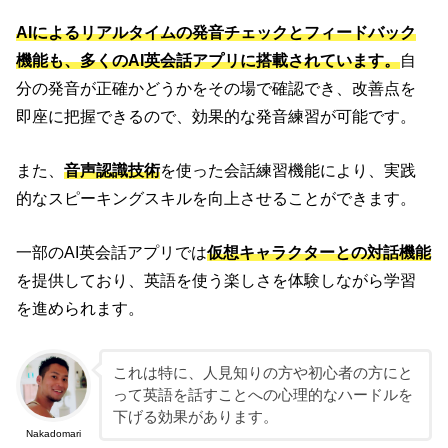
AIによるリアルタイムの発音チェックとフィードバック
機能も、多くのAI英会話アプリに搭載されています。
自
分の発音が正確かどうかをその場で確認でき、改善点を
即座に把握できるので、効果的な発音練習が可能です。
また、
音声認識技術
を使った会話練習機能により、実践
的なスピーキングスキルを向上させることができます。
一部のAI英会話アプリでは
仮想キャラクターとの対話機能
を提供しており、英語を使う楽しさを体験しながら学習
を進められます。
これは特に、人見知りの方や初心者の方にと
って英語を話すことへの心理的なハードルを
下げる効果があります。
Nakadomari