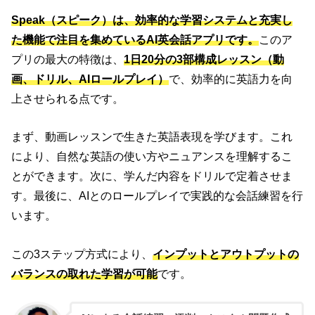
Speak（スピーク）は、効率的な学習システムと充実し
た機能で注目を集めているAI英会話アプリです。
このア
プリの最大の特徴は、
1日20分の3部構成レッスン（動
画、ドリル、AIロールプレイ）
で、効率的に英語力を向
上させられる点です。
まず、動画レッスンで生きた英語表現を学びます。これ
により、自然な英語の使い方やニュアンスを理解するこ
とができます。次に、学んだ内容をドリルで定着させま
す。最後に、AIとのロールプレイで実践的な会話練習を行
います。
この3ステップ方式により、
インプットとアウトプットの
バランスの取れた学習が可能
です。