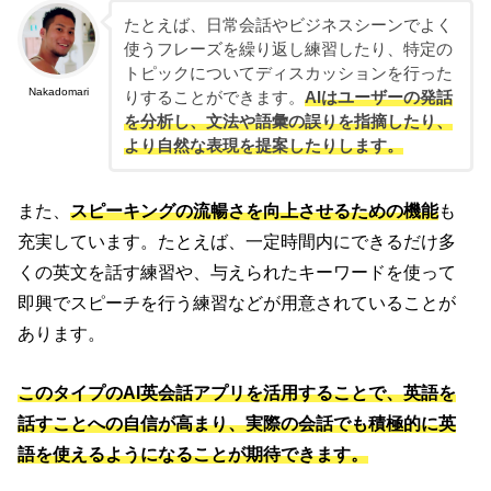
たとえば、日常会話やビジネスシーンでよく
使うフレーズを繰り返し練習したり、特定の
トピックについてディスカッションを行った
Nakadomari
りすることができます。
AIはユーザーの発話
を分析し、文法や語彙の誤りを指摘したり、
より自然な表現を提案したりします。
また、
スピーキングの流暢さを向上させるための機能
も
充実しています。たとえば、一定時間内にできるだけ多
くの英文を話す練習や、与えられたキーワードを使って
即興でスピーチを行う練習などが用意されていることが
あります。
このタイプのAI英会話アプリを活用することで、英語を
話すことへの自信が高まり、実際の会話でも積極的に英
語を使えるようになることが期待できます。