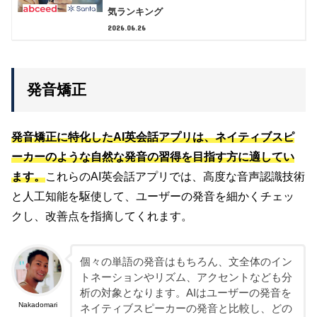
気ランキング
2026.06.26
発音矯正
発音矯正に特化したAI英会話アプリは、ネイティブスピ
ーカーのような自然な発音の習得を目指す方に適してい
ます。
これらのAI英会話アプリでは、高度な音声認識技術
と人工知能を駆使して、ユーザーの発音を細かくチェッ
クし、改善点を指摘してくれます。
個々の単語の発音はもちろん、文全体のイン
トネーションやリズム、アクセントなども分
析の対象となります。AIはユーザーの発音を
Nakadomari
ネイティブスピーカーの発音と比較し、どの