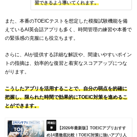
習できるよう導いてくれます。
また、本番のTOEICテストを想定した模擬試験機能を備
えているAI英会話アプリも多く、時間管理の練習や本番で
の緊張感の克服にも役立ちます。
さらに、AIが提供する詳細な解説や、間違いやすいポイン
トの指摘は、効率的な復習と着実なスコアアップにつな
がります。
こうしたアプリを活用することで、自分の弱点を的確に
把握し、限られた時間で効果的にTOEIC対策を進めるこ
とができます。
【2026年最新版】TOEICアプリおすす
め14選徹底比較！TOEIC対策に強いアプリ人