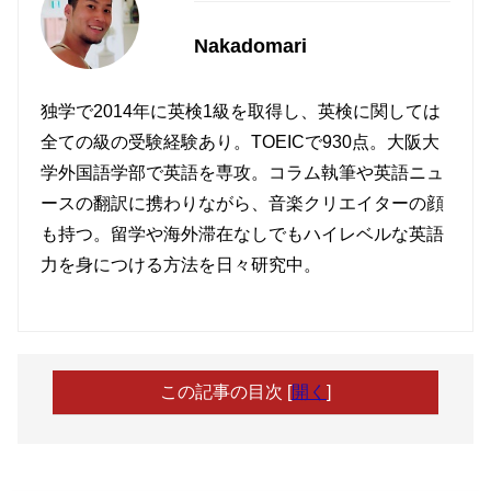
Nakadomari
独学で2014年に英検1級を取得し、英検に関しては
全ての級の受験経験あり。TOEICで930点。大阪大
学外国語学部で英語を専攻。コラム執筆や英語ニュ
ースの翻訳に携わりながら、音楽クリエイターの顔
も持つ。留学や海外滞在なしでもハイレベルな英語
力を身につける方法を日々研究中。
この記事の目次
[
開く
]