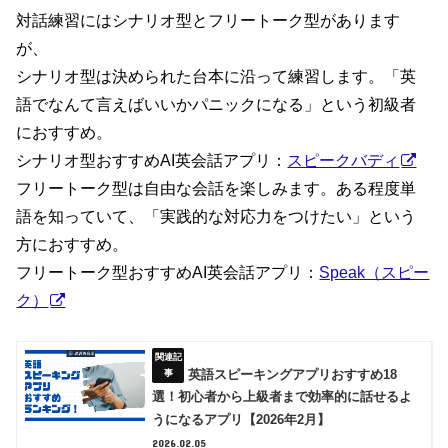
対話練習にはシナリオ型とフリートーク型があります
が、
シナリオ型は決められた台本に沿って練習します。「英
語でなんて言えばいいかパニックになる」という初級者
におすすめ。
シナリオ型おすすめAI英会話アプリ：
スピークバディ
フリートーク型は自由な会話を楽しみます。ある程度単
語を知っていて、「実践的な対応力をつけたい」という
方におすすめ。
フリートーク型おすすめAI英会話アプリ：
Speak（スピー
ク）
英語スピーキングアプリおすすめ18
選！初心者から上級者まで効率的に話せるよ
うになるアプリ【2026年2月】
2026.02.05