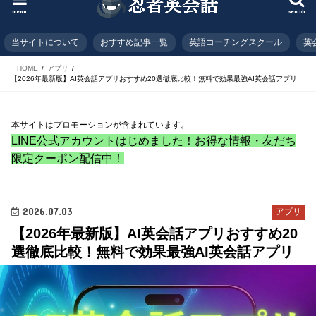
menu
search
当サイトについて
おすすめ記事一覧
英語コーチングスクール
英
HOME
アプリ
【2026年最新版】AI英会話アプリおすすめ20選徹底比較！無料で効果最強AI英会話アプリ
本サイトはプロモーションが含まれています。
LINE公式アカウントはじめました！お得な情報・友だち
限定クーポン配信中！
2026.07.03
アプリ
【2026年最新版】AI英会話アプリおすすめ20
選徹底比較！無料で効果最強AI英会話アプリ