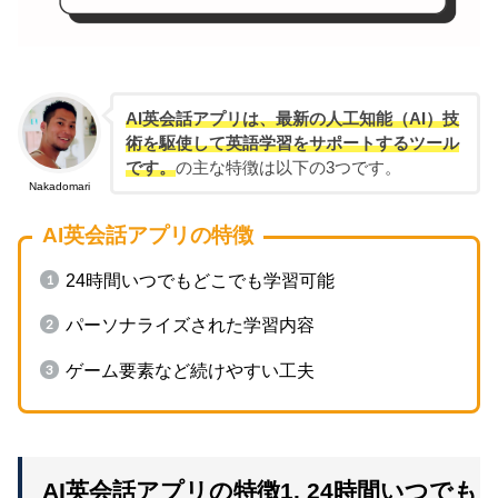
Santaアルク
4,980円
初心者
(PREMIUM)
Plang
月額プラン：2,900円/月
初心者
AI英会話アプリは、最新の人工知能（AI）技
年間プラン：1,075円/月
術を駆使して英語学習をサポートするツール
(Wordbox Premium)
です。
の主な特徴は以下の3つです。
Wordbox
・1カ月プラン：1,500円
Nakadomari
初心者
English
・年間プラン：5,000円
・Lifetime Premium：6,000円
AI英会話アプリの特徴
24時間いつでもどこでも学習可能
パーソナライズされた学習内容
ゲーム要素など続けやすい工夫
AI英会話アプリの特徴1. 24時間いつでも