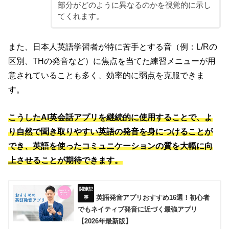
部分がどのように異なるのかを視覚的に示し
てくれます。
また、日本人英語学習者が特に苦手とする音（例：L/Rの
区別、THの発音など）に焦点を当てた練習メニューが用
意されていることも多く、効率的に弱点を克服できま
す。
こうしたAI英会話アプリを継続的に使用することで、よ
り自然で聞き取りやすい英語の発音を身につけることが
でき、英語を使ったコミュニケーションの質を大幅に向
上させることが期待できます。
英語発音アプリおすすめ16選！初心者
でもネイティブ発音に近づく最強アプリ
【2026年最新版】