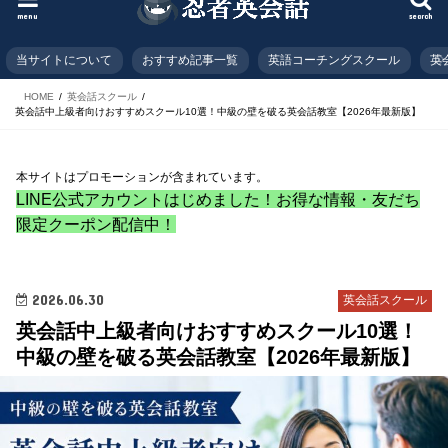
menu
search
当サイトについて
おすすめ記事一覧
英語コーチングスクール
英
HOME
英会話スクール
英会話中上級者向けおすすめスクール10選！中級の壁を破る英会話教室【2026年最新版】
本サイトはプロモーションが含まれています。
LINE公式アカウントはじめました！お得な情報・友だち
限定クーポン配信中！
2026.06.30
英会話スクール
英会話中上級者向けおすすめスクール10選！
中級の壁を破る英会話教室【2026年最新版】