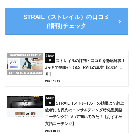
STRAIL（ストレイル）の口コミ
(情報)チェック
ストレイルの評判・口コミを徹底解説！
3ヶ月で効果が出るSTRAILの真実【2026年1
月】
2025.12.24
STRAIL（ストレイル）の効果は？超上
級者にも評判のコンサルティング特化型英語
コーチングについて聞いてみた！【おすすめ
英語コーチング】
2024.10.01