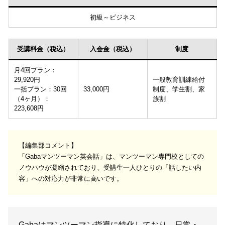
初級～ビジネス
受講料金（税込）
入会金（税込）
制度
月4回プラン：
29,920円
一般教育訓練給付
一括プラン：30回
33,000円
制度、学生割、家
（4ヶ月）：
族割
223,608円
【編集部コメント】
「Gabaマンツーマン英会話」は、マンツーマン専門校としての
ノウハウが凝縮されており、受講生一人ひとりの「話したい内
容」への対応力が非常に高いです。
Gabaはマンツーマン指導に特化しており、日常・