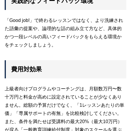
実践的なフィードバック環境
「Good job!」で終わるレッスンではなく、より洗練され
た語彙の提案や、論理的な話の組み立て方など、具体的
かつ一段レベルの高いフィードバックをもらえる環境か
をチェックしましょう。
費用対効果
上級者向けプログラムやコーチングは、月額数万円〜数
十万円と料金が高めに設定されていることが少なくあり
ません。総額の予算だけでなく、「1レッスンあたりの単
価」「専属サポートの有無」を比較検討してください。
また、条件を満たせば受講料の最大20%（最大10万円）
が戻る「一般教育訓練給付制度」対象のスクールを選ぶ