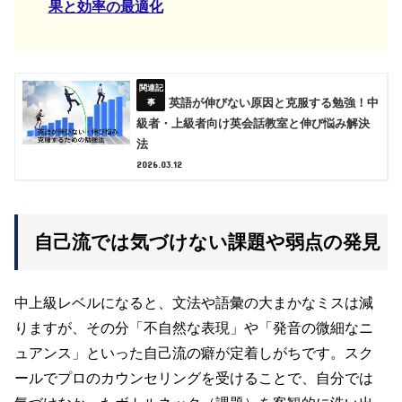
果と効率の最適化
英語が伸びない原因と克服する勉強！中
級者・上級者向け英会話教室と伸び悩み解決
法
2026.03.12
自己流では気づけない課題や弱点の発見
中上級レベルになると、文法や語彙の大まかなミスは減
りますが、その分「不自然な表現」や「発音の微細なニ
ュアンス」といった自己流の癖が定着しがちです。スク
ールでプロのカウンセリングを受けることで、自分では