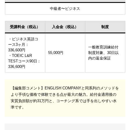
中級者〜ビジネス
受講料金（税込）
入会金（税込）
制度
・ビジネス英語コ
ース3ヶ月：
一般教育訓練給付
336,600円
55,000円
制度対象、30日以
・TOEIC L&R
内の返金保証
TESTコース90日：
336,600円
【編集部コメント】ENGLISH COMPANYと同系列のメソッドを
より手頃な価格で体験できる点が最大の魅力。給付金適用後の
実質負担額が約31万円と、コーチング系では手を出しやすい水
準です。