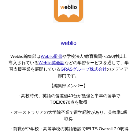
weblio
Weblio編集部は
Weblio辞書
や学校法人/教育機関へ250件以上
導入されている
Weblio英会話
などの学習サービスを通して、学
習支援事業を展開している
GRASグループ株式会社
のメディア
部門です。
【編集部メンバー】
・高校時代、英語の偏差値40台が勉強と半年の留学で
TOEIC870点を取得
・オーストラリアの大学院卒業で留学経験があり、英検準1級
取得
・前職が中学校・高等学校の英語教諭でIELTS Overall 7.0取得