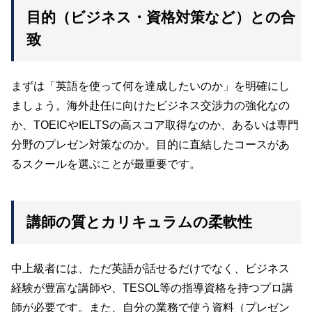
目的（ビジネス・資格対策など）との合
致
まずは「英語を使って何を達成したいのか」を明確にし
ましょう。海外赴任に向けたビジネス交渉力の強化なの
か、TOEICやIELTSの高スコア取得なのか、あるいは専門
分野のプレゼン対策なのか。目的に直結したコースがあ
るスクールを選ぶことが最重要です。
講師の質とカリキュラムの柔軟性
中上級者には、ただ英語が話せるだけでなく、ビジネス
経験が豊富な講師や、TESOL等の指導資格を持つプロ講
師が必要です。また、自分の業務で使う資料（プレゼン