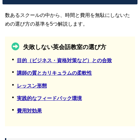
数あるスクールの中から、時間と費用を無駄にしないた
めの選び方の基準を5つ解説します。
失敗しない英会話教室の選び方
目的（ビジネス・資格対策など）との合致
講師の質とカリキュラムの柔軟性
レッスン形態
実践的なフィードバック環境
費用対効果