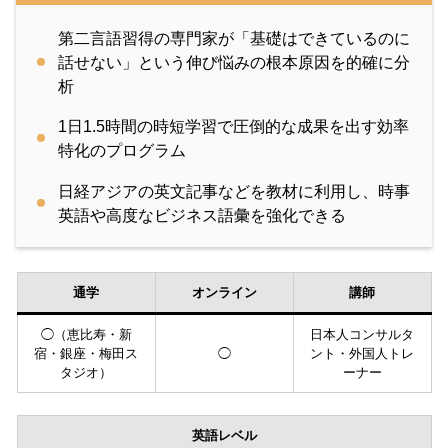
第二言語習得の専門家が「基礎はできているのに
話せない」という伸び悩みの根本原因を的確に分
析
1日1.5時間の時短学習で圧倒的な成果を出す効率
特化のプログラム
日経アジアの英文記事などを教材に利用し、時事
英語や高度なビジネス語彙を強化できる
通学
オンライン
講師
◯（恵比寿・新
日本人コンサルタ
宿・銀座・梅田ス
◯
ント・外国人トレ
タジオ）
ーナー
英語レベル