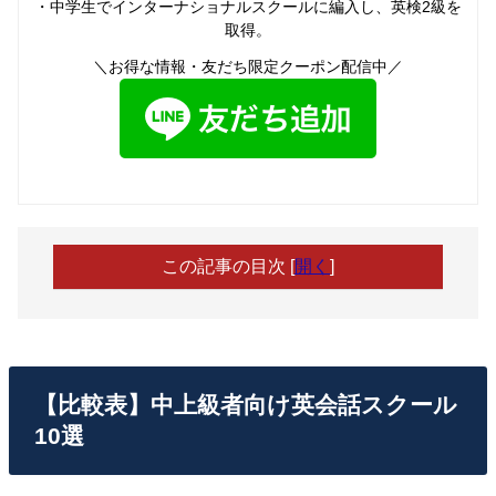
・中学生でインターナショナルスクールに編入し、英検2級を
取得。
＼お得な情報・友だち限定クーポン配信中／
この記事の目次
[
開く
]
【比較表】中上級者向け英会話スクール
10選