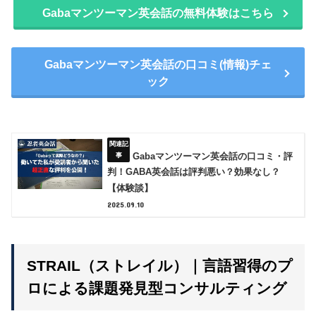
Gabaマンツーマン英会話の無料体験はこちら
Gabaマンツーマン英会話の口コミ(情報)チェ
ック
Gabaマンツーマン英会話の口コミ・評
判！GABA英会話は評判悪い？効果なし？
【体験談】
2025.09.10
STRAIL（ストレイル）｜言語習得のプ
ロによる課題発見型コンサルティング