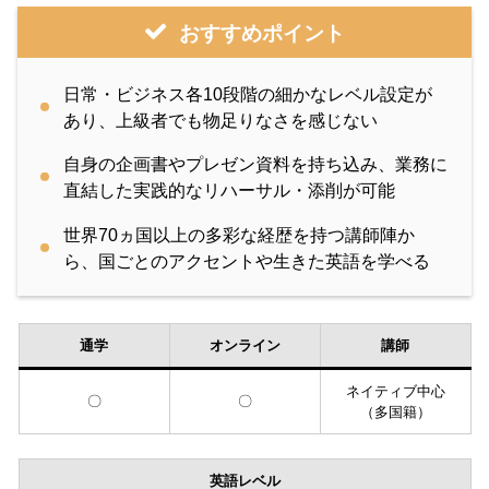
おすすめポイント
日常・ビジネス各10段階の細かなレベル設定が
あり、上級者でも物足りなさを感じない
自身の企画書やプレゼン資料を持ち込み、業務に
直結した実践的なリハーサル・添削が可能
世界70ヵ国以上の多彩な経歴を持つ講師陣か
ら、国ごとのアクセントや生きた英語を学べる
通学
オンライン
講師
ネイティブ中心
〇
〇
（多国籍）
英語レベル