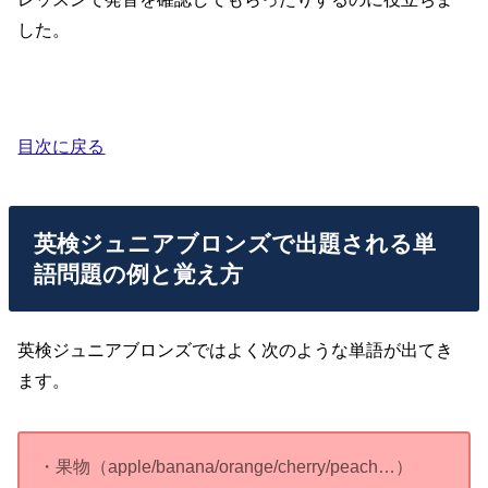
した。
目次に戻る
英検ジュニアブロンズで出題される単
語問題の例と覚え方
英検ジュニアブロンズではよく次のような単語が出てき
ます。
・果物（apple/banana/orange/cherry/peach…）