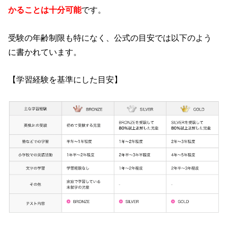
かることは十分可能
です。
受験の年齢制限も特になく、公式の目安では以下のよう
に書かれています。
【学習経験を基準にした目安】