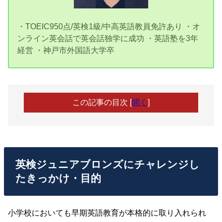
・TOEIC950点/英検1級/中高英語教員免許あり ・オ
ンライン英会話で英会話独学に成功 ・英語塾を3年
経営 ・神戸市外国語大学卒
この記事の目次
[
開く
]
英検ジュニアブロンズにチャレンジし
たきっかけ・目的
小学校においても早期英語教育が本格的に取り入れられ