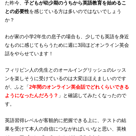
た昨今、
子どもが幼少期のうちから英語教育を始めるこ
との必要性
を感じている方は多いのではないでしょう
か？
わが家の小学2年生の息子の場合も、少しでも英語を身近
なものに感じてもらうために週に3回ほどオンライン英会
話をやらせています！
フィリピン人の先生とのオールイングリッシュのレッス
ンを楽しそうに受けているのは大変ほほえましいのです
が、ふと「
2年間のオンライン英会話でどれくらいできる
ようになったんだろう？
」と確認してみたくなったので
す。
英語習得レベルが客観的に把握できる上に、テストの結
果を受けて本人の自信につながればいいなと思い、英検