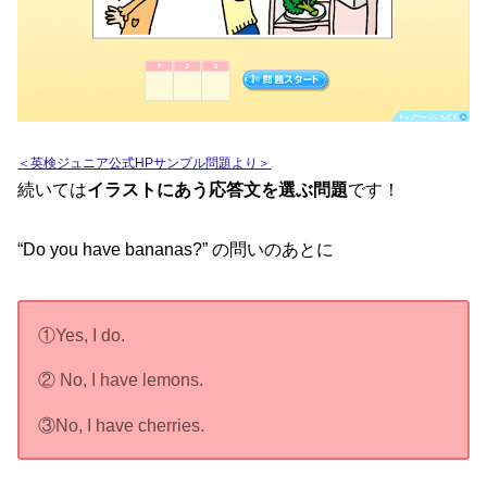
＜英検ジュニア公式HPサンプル問題より＞
続いては
イラストにあう応答文を選ぶ問題
です！
“Do you have bananas?” の問いのあとに
①Yes, I do.
② No, I have lemons.
③No, I have cherries.