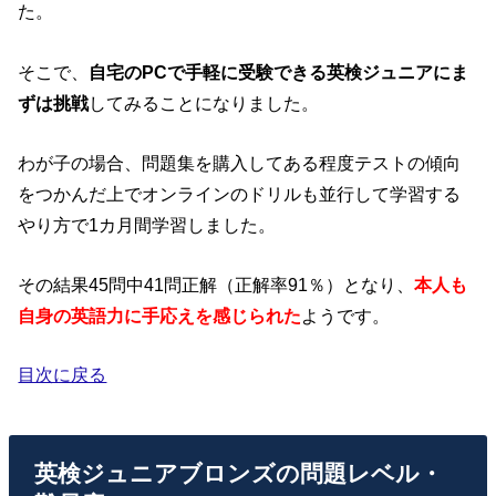
た。
そこで、
自宅のPCで手軽に受験できる英検ジュニアにま
ずは挑戦
してみることになりました。
わが子の場合、問題集を購入してある程度テストの傾向
をつかんだ上でオンラインのドリルも並行して学習する
やり方で1カ月間学習しました。
その結果45問中41問正解（正解率91％）となり、
本人も
自身の英語力に手応えを感じられた
ようです。
目次に戻る
英検ジュニアブロンズの問題レベル・