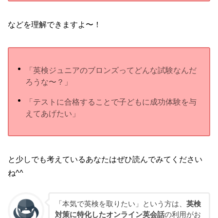
などを理解できますよ〜！
「英検ジュニアのブロンズってどんな試験なんだ
ろうな〜？」
「テストに合格することで子どもに成功体験を与
えてあげたい」
と少しでも考えているあなたはぜひ読んでみてください
ね^^
「本気で英検を取りたい」という方は、
英検
対策に特化したオンライン英会話
の利用がお