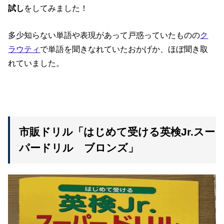
試し
をしてみました！
多少知らない単語や表現があって戸惑っていたものの
ク
ラウティ
で単語を聞きなれていたおかげか、ほぼ聞き取
れていました。
市販ドリル「はじめて受ける英検Jr.スー
パードリル ブロンズ」