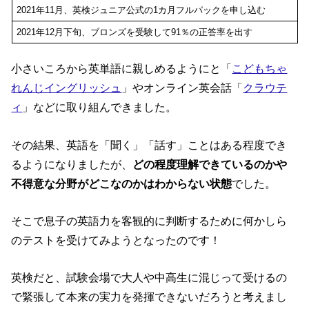
2021年11月、英検ジュニア公式の1カ月フルパックを申し込む
2021年12月下旬、ブロンズを受験して91％の正答率を出す
小さいころから英単語に親しめるようにと「
こどもちゃ
れんじイングリッシュ
」やオンライン英会話「
クラウテ
ィ
」などに取り組んできました。
その結果、英語を「聞く」「話す」ことはある程度でき
るようになりましたが、
どの程度理解できているのかや
不得意な分野がどこなのかはわからない状態
でした。
そこで息子の英語力を客観的に判断するために何かしら
のテストを受けてみようとなったのです！
英検だと、試験会場で大人や中高生に混じって受けるの
で緊張して本来の実力を発揮できないだろうと考えまし