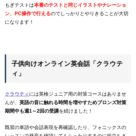
もぎテストは
本番のテストと同じイラストやナレーショ
ン、PC操作で行える
のでしっかりとやりきることが大切
になります！
子供向けオンライン英会話「クラウテ
ィ」
クラウティ
には英検ジュニア用の対策コースはありませ
んが、
英語の音に触れる時間を増やすためブロンズ対策
期間中も週1～2回の受講
を続けました！
既習の単語や会話表現を再確認したり、フォニックスの
レッスンで発音を確認してもらったりするのに役立ちま