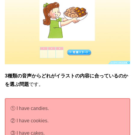
3種類の音声からどれがイラストの内容に合っているのか
を選ぶ問題
です。
① I have candies.
② I have cookies.
③ I have cakes.