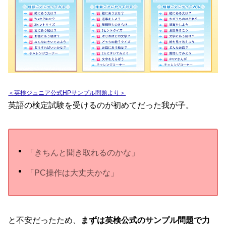
＜英検ジュニア公式HPサンプル問題より＞
英語の検定試験を受けるのが初めてだった我が子。
「きちんと聞き取れるのかな」
「PC操作は大丈夫かな」
と不安だったため、
まずは英検公式のサンプル問題で力