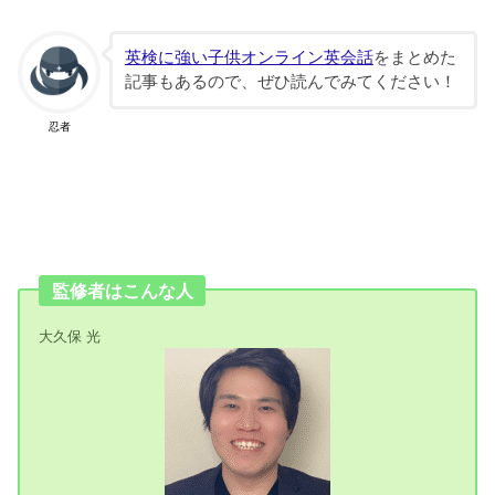
英検に強い子供オンライン英会話
をまとめた
記事もあるので、ぜひ読んでみてください！
忍者
監修者はこんな人
大久保 光