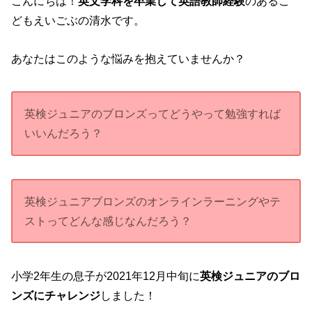
こんにちは！
英文学科を卒業して英語教師経験
のあるこ
どもえいごぶの清水です。
あなたはこのような悩みを抱えていませんか？
英検ジュニアのブロンズってどうやって勉強すれば
いいんだろう？
英検ジュニアブロンズのオンラインラーニングやテ
ストってどんな感じなんだろう？
小学2年生の息子が2021年12月中旬に
英検ジュニアのブロ
ンズにチャレンジ
しました！