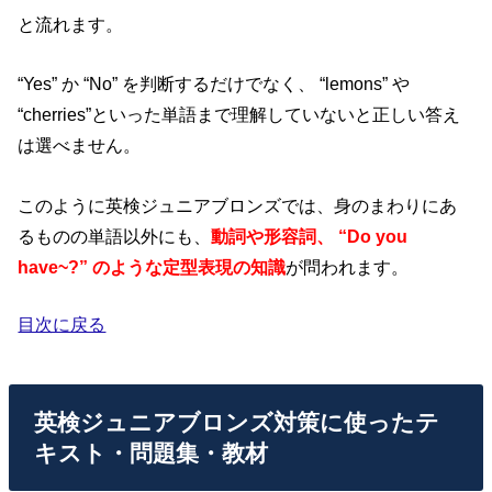
と流れます。
“Yes” か “No” を判断するだけでなく、 “lemons” や
“cherries”といった単語まで理解していないと正しい答え
は選べません。
このように英検ジュニアブロンズでは、身のまわりにあ
るものの単語以外にも、
動詞や形容詞、 “Do you
have~?” のような定型表現の知識
が問われます。
目次に戻る
英検ジュニアブロンズ対策に使ったテ
キスト・問題集・教材