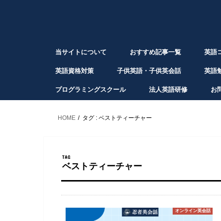
当サイトについて
おすすめ記事一覧
英語
英語資格対策
子供英語・子供英会話
英語
プログラミングスクール
法人英語研修
お
HOME
タグ : ベストティーチャー
TAG
ベストティーチャー
オンライン英会話