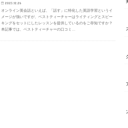
2023.12.26
オンライン英会話といえば、「話す」に特化した英語学習というイ
メージが強いですが、ベストティーチャーはライティングとスピー
キングをセットにしたレッスンを提供しているのをご存知ですか？
本記事では、ベストティーチャーの口コミ…