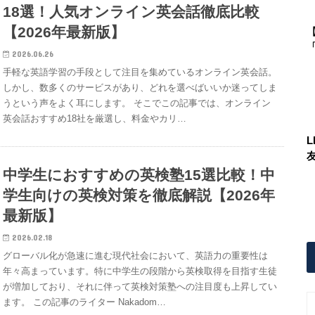
18選！人気オンライン英会話徹底比較
【2026年最新版】
「
2026.06.26
手軽な英語学習の手段として注目を集めているオンライン英会話。
しかし、数多くのサービスがあり、どれを選べばいいか迷ってしま
うという声をよく耳にします。 そこでこの記事では、オンライン
英会話おすすめ18社を厳選し、料金やカリ…
中学生におすすめの英検塾15選比較！中
学生向けの英検対策を徹底解説【2026年
最新版】
2026.02.18
グローバル化が急速に進む現代社会において、英語力の重要性は
年々高まっています。特に中学生の段階から英検取得を目指す生徒
が増加しており、それに伴って英検対策塾への注目度も上昇してい
ます。 この記事のライター Nakadom…