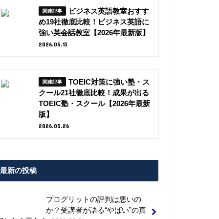
ビジネス英語教室おすす
め19社徹底比較！ビジネス英語に
強い英会話教室【2026年最新版】
2026.05.13
TOEIC対策に強い塾・ス
クール21社徹底比較！成果が出る
TOEIC塾・スクール【2026年最新
版】
2026.05.26
最新の投稿
プログリットの評判は悪いの
か？受講者が語る“やばい”の真