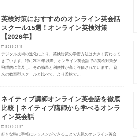
英検対策におすすめのオンライン英会話
スクール15選！オンライン英検対策
【2026年】
2025.09.19
デジタル技術の進化により、英検対策の学習方法は大きく変わって
きています。特に2020年以降、オンライン英会話での英検対策が
飛躍的に普及し、その効果と利便性が高く評価されています。 従
来の教室型スクールと比べて、より柔軟で…
ネイティブ講師オンライン英会話を徹底
比較｜ネイティブ講師から学べるオンラ
イン英会話
2025.08.27
好きな時に手軽にレッスンができることで人気のオンライン英会