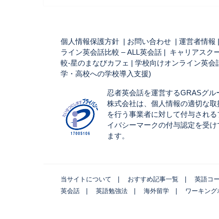
個人情報保護方針
|
お問い合わせ
|
運営者情報
ライン英会話比較 – ALL英会話
| キャリアスク
較-星のまなびカフェ |
学校向けオンライン英会話
学・高校への学校導入支援)
忍者英会話を運営するGRASグル
株式会社は、個人情報の適切な取
を行う事業者に対して付与される
イバシーマークの付与認定を受け
ます。
当サイトについて
おすすめ記事一覧
英語コ
英会話
英語勉強法
海外留学
ワーキング