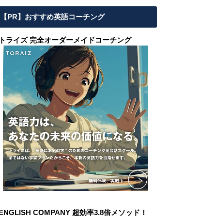
【PR】おすすめ英語コーチング
■トライズ 完全オーダーメイドコーチング
ENGLISH COMPANY 超効率3.8倍メソッド！