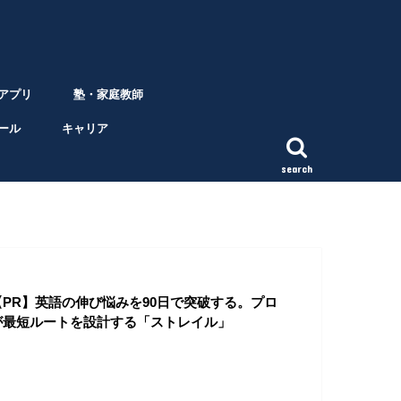
アプリ
塾・家庭教師
ール
キャリア
search
【PR】英語の伸び悩みを90日で突破する。プロ
が最短ルートを設計する「ストレイル」