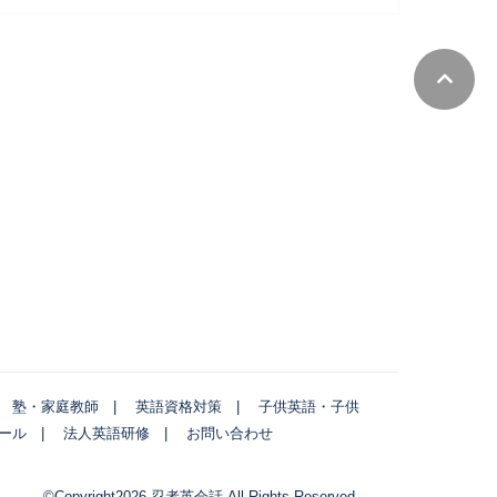
塾・家庭教師
英語資格対策
子供英語・子供
ール
法人英語研修
お問い合わせ
©Copyright2026
忍者英会話
.All Rights Reserved.