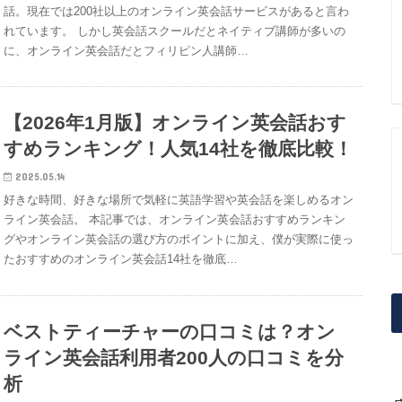
話。現在では200社以上のオンライン英会話サービスがあると言わ
れています。 しかし英会話スクールだとネイティブ講師が多いの
に、オンライン英会話だとフィリピン人講師…
【2026年1月版】オンライン英会話おす
すめランキング！人気14社を徹底比較！
2025.05.14
好きな時間、好きな場所で気軽に英語学習や英会話を楽しめるオン
ライン英会話。 本記事では、オンライン英会話おすすめランキン
グやオンライン英会話の選び方のポイントに加え、僕が実際に使っ
たおすすめのオンライン英会話14社を徹底…
ベストティーチャーの口コミは？オン
ライン英会話利用者200人の口コミを分
析