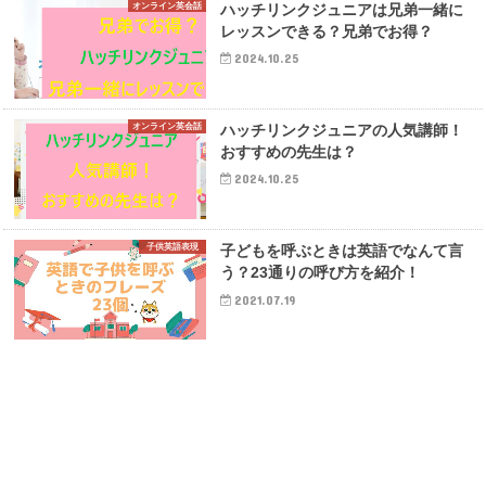
オンライン英会話
ハッチリンクジュニアは兄弟一緒に
レッスンできる？兄弟でお得？
2024.10.25
オンライン英会話
ハッチリンクジュニアの人気講師！
おすすめの先生は？
2024.10.25
子供英語表現
子どもを呼ぶときは英語でなんて言
う？23通りの呼び方を紹介！
2021.07.19