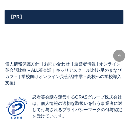
【PR】
個人情報保護方針
|
お問い合わせ
|
運営者情報
|
オンライン
英会話比較 – ALL英会話
| キャリアスクール比較-星のまなび
カフェ |
学校向けオンライン英会話(中学・高校への学校導入
支援)
忍者英会話を運営するGRASグループ株式会社
は、個人情報の適切な取扱いを行う事業者に対
して付与されるプライバシーマークの付与認定
を受けています。