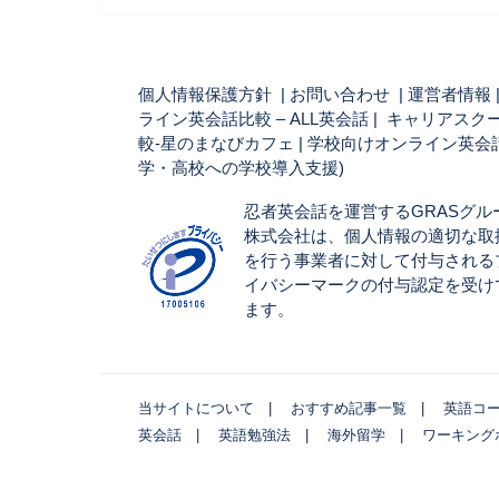
個人情報保護方針
|
お問い合わせ
|
運営者情報
ライン英会話比較 – ALL英会話
| キャリアスク
較-星のまなびカフェ |
学校向けオンライン英会話
学・高校への学校導入支援)
忍者英会話を運営するGRASグル
株式会社は、個人情報の適切な取
を行う事業者に対して付与される
イバシーマークの付与認定を受け
ます。
当サイトについて
おすすめ記事一覧
英語コ
英会話
英語勉強法
海外留学
ワーキング