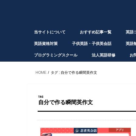
当サイトについて
おすすめ記事一覧
英語
英語資格対策
子供英語・子供英会話
英語
プログラミングスクール
法人英語研修
お
HOME
タグ : 自分で作る瞬間英作文
TAG
自分で作る瞬間英作文
アプリ