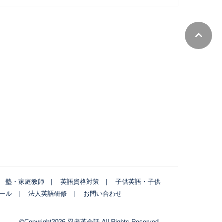
塾・家庭教師
英語資格対策
子供英語・子供
ール
法人英語研修
お問い合わせ
©Copyright2026
忍者英会話
.All Rights Reserved.