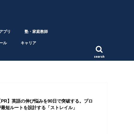
アプリ
塾・家庭教師
ール
キャリア
search
【PR】英語の伸び悩みを90日で突破する。プロ
が最短ルートを設計する「ストレイル」