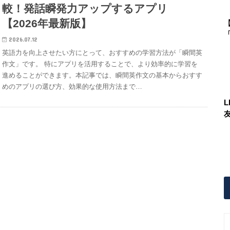
較！発話瞬発力アップするアプリ
【2026年最新版】
「
2026.07.12
英語力を向上させたい方にとって、おすすめの学習方法が「瞬間英
作文」です。 特にアプリを活用することで、より効率的に学習を
進めることができます。本記事では、瞬間英作文の基本からおすす
めのアプリの選び方、効果的な使用方法まで…