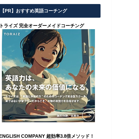
【PR】おすすめ英語コーチング
■トライズ 完全オーダーメイドコーチング
ENGLISH COMPANY 超効率3.8倍メソッド！