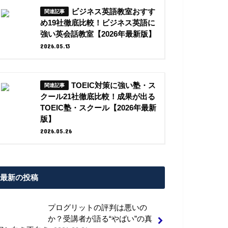
ビジネス英語教室おすす
め19社徹底比較！ビジネス英語に
強い英会話教室【2026年最新版】
2026.05.13
TOEIC対策に強い塾・ス
クール21社徹底比較！成果が出る
TOEIC塾・スクール【2026年最新
版】
2026.05.26
最新の投稿
プログリットの評判は悪いの
か？受講者が語る“やばい”の真