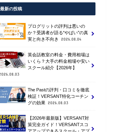
最新の投稿
プログリットの評判は悪いの
か？受講者が語る“やばい”の真
実と向き不向き
2026.08.04
英会話教室の料金・費用相場は
いくら？大手の料金相場や安い
スクール紹介【2026年】
2026.08.03
The Pastの評判・口コミを徹底
検証！VERSANT特化コーチン
グの効果
2026.08.03
【2026年最新版】VERSANT対
策完全ガイド！VERSANTスコ
アアップできるスクール・アプ