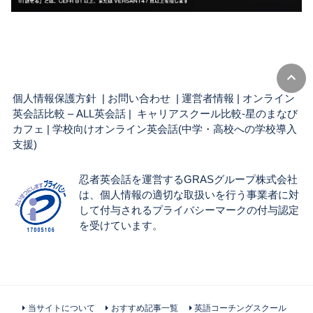
個人情報保護方針
|
お問い合わせ
|
運営者情報
|
オンライン
英会話比較 – ALL英会話
| キャリアスクール比較-星のまなび
カフェ |
学校向けオンライン英会話(中学・高校への学校導入
支援)
忍者英会話を運営するGRASグループ株式会社
は、個人情報の適切な取扱いを行う事業者に対
して付与されるプライバシーマークの付与認定
を受けています。
当サイトについて
おすすめ記事一覧
英語コーチングスクール