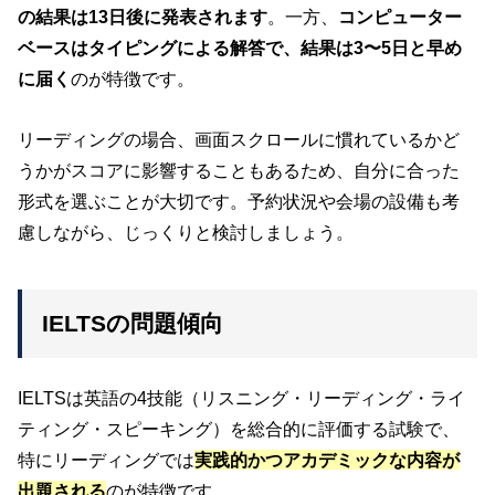
の結果は13日後に発表されます
。一方、
コンピューター
ベースはタイピングによる解答で、結果は3〜5日と早め
に届く
のが特徴です。
リーディングの場合、画面スクロールに慣れているかど
うかがスコアに影響することもあるため、自分に合った
形式を選ぶことが大切です。予約状況や会場の設備も考
慮しながら、じっくりと検討しましょう。
IELTSの問題傾向
IELTSは英語の4技能（リスニング・リーディング・ライ
ティング・スピーキング）を総合的に評価する試験で、
特にリーディングでは
実践的かつアカデミックな内容が
出題される
のが特徴です。