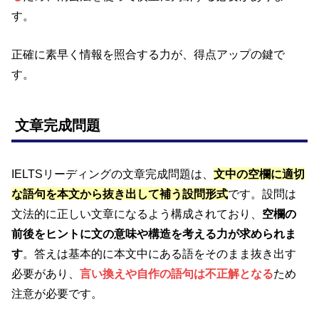
す。
正確に素早く情報を照合する力が、得点アップの鍵で
す。
文章完成問題
IELTSリーディングの文章完成問題は、
文中の空欄に適切
な語句を本文から抜き出して補う設問形式
です。設問は
文法的に正しい文章になるよう構成されており、
空欄の
前後をヒントに文の意味や構造を考える力が求められま
す
。答えは基本的に本文中にある語をそのまま抜き出す
必要があり、
言い換えや自作の語句は不正解となる
ため
注意が必要です。