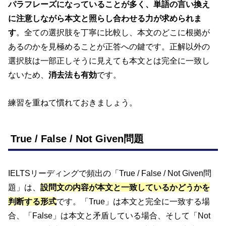
パラフレーズになっていることが多く、単語の言い換え
に注意しながら本文と照らし合わせる力が求められま
す
。全ての選択肢を丁寧に比較し、本文のどこに根拠が
あるのかを見極めることが正答への鍵です。正解以外の
選択肢は一部正しそうに見えても本文とは完全に一致し
ないため、
消去法も有効
です。
練習を重ねて慣れておきましょう。
True / False / Not Given問題
IELTSリーディングで頻出の「True / False / Not Given問
題」は、
設問文の内容が本文と一致しているかどうかを
判断する形式
です。「True」は本文と完全に一致する場
合、「False」は本文と矛盾している場合、そして「Not