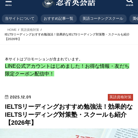
menu
search
当サイトについて
おすすめ記事一覧
英語コーチングスクール
英
HOME
英語資格対策
IELTSリーディングおすすめ勉強法！効果的なIELTSリーディング対策塾・スクールも紹介
【2026年】
本サイトはプロモーションが含まれています。
LINE公式アカウントはじめました！お得な情報・友だち
限定クーポン配信中！
2025.12.09
英語資格対策
IELTSリーディングおすすめ勉強法！効果的な
IELTSリーディング対策塾・スクールも紹介
【2026年】