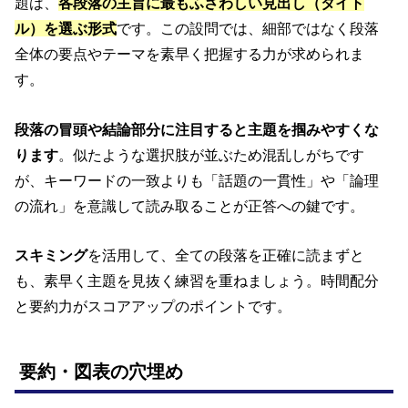
題は、
各段落の主旨に最もふさわしい見出し（タイト
ル）を選ぶ形式
です。この設問では、細部ではなく段落
全体の要点やテーマを素早く把握する力が求められま
す。
段落の冒頭や結論部分に注目すると主題を掴みやすくな
ります
。似たような選択肢が並ぶため混乱しがちです
が、キーワードの一致よりも「話題の一貫性」や「論理
の流れ」を意識して読み取ることが正答への鍵です。
スキミング
を活用して、全ての段落を正確に読まずと
も、素早く主題を見抜く練習を重ねましょう。時間配分
と要約力がスコアアップのポイントです。
要約・図表の穴埋め