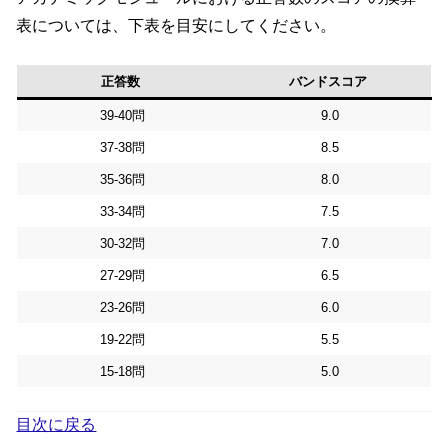
表については、下表を目安にしてください。
正答数
バンドスコア
39-40問
9.0
37-38問
8.5
35-36問
8.0
33-34問
7.5
30-32問
7.0
27-29問
6.5
23-26問
6.0
19-22問
5.5
15-18問
5.0
目次に戻る