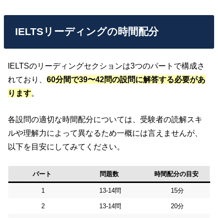
IELTSリーディングの時間配分
IELTSのリーディングセクションは3つのパートで構成さ
れており、
6
0分間で39〜42問の設問に解答する必要があ
ります
。
各設問の適切な時間配分については、受験者の読解スキ
ルや理解力によって異なるため一概には言えませんが、
以下を目安にしてみてください。
パート
問題数
時間配分の目安
1
13-14問
15分
2
13-14問
20分