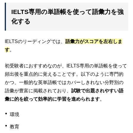
IELTS専用の単語帳を使って語彙力を強
化する
IELTSのリーディングでは、
語彙力がスコアを左右しま
す
。
初受験者におすすめなのが、IELTS専用の単語帳を使って
頻出後を重点的に覚えることです。以下のように専門的
かつ、一般的な英単語帳ではカバーしきれない分野別の
語彙が豊富に掲載されており、
試験で出題されやすい語
彙に的を絞って効率的に学習を進められます
。
環境
教育