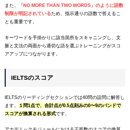
また、
「NO MORE THAN TWO WORDS」のように語数
制限が明記されている
ため、指示通りの語数で答えるこ
とも重要です。
キーワードを手掛かりに該当箇所をスキャニングし、文
脈と文法の両面から適切な語を選ぶトレーニングがスコ
アアップにつながります。
IELTSのスコア
IELTSのリーディングセクションでは40問の設問に解答し
ます。
１問1点で、合計点が0.5点刻みの0〜9のバンドで
スコアが換算される形式
です。
アカデミックモジュールにおける正答数のスコアの換算