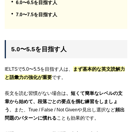
6.0〜6.5を目指す人
7.0〜7.5を目指す人
5.0〜5.5を目指す人
IELTSで5.0〜5.5を目指す人は、
まず基本的な英文読解力
と語彙力の強化が重要
です。
長文を読む習慣がない場合は
、短くて簡単なレベルの文
章から始めて、段落ごとの要点を掴む練習をしましょ
う
。また、True / False / Not Givenや見出し選択など
頻出
問題のパターンに慣れる
ことも効果的です。