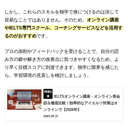
しかし、これらのスキルを独学で身につけるのは決して
容易なことではありません。そのため、
オンライン講座
やIELTS専門スクール、コーチングサービスなどを活用す
るのがおすすめ
です。
プロの添削やフィードバックを受けることで、自分の読
み方の癖や解き方の改善点に気づきやすくなるため、よ
り早く目標スコアに到達できます。独学に限界を感じた
ら、学習環境の見直しを検討しましょう。
IELTSオンライン講座・オンライン英会
話を徹底比較！効率的なアイエルツ対策はオ
ンラインで【2026年】
2025.07.31