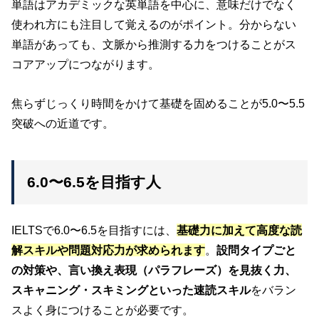
単語はアカデミックな英単語を中心に、意味だけでなく
使われ方にも注目して覚えるのがポイント。分からない
単語があっても、文脈から推測する力をつけることがス
コアアップにつながります。
焦らずじっくり時間をかけて基礎を固めることが5.0〜5.5
突破への近道です。
6.0〜6.5を目指す人
IELTSで6.0〜6.5を目指すには、
基礎力に加えて高度な読
解スキルや問題対応力が求められます
。
設問タイプごと
の対策や、言い換え表現（パラフレーズ）を見抜く力、
スキャニング・スキミングといった速読スキル
をバラン
スよく身につけることが必要です。