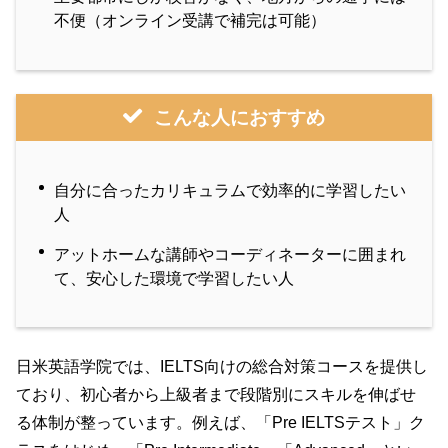
不便（オンライン受講で補完は可能）
こんな人におすすめ
自分に合ったカリキュラムで効率的に学習したい
人
アットホームな講師やコーディネーターに囲まれ
て、安心した環境で学習したい人
日米英語学院では、IELTS向けの総合対策コースを提供し
ており、初心者から上級者まで段階別にスキルを伸ばせ
る体制が整っています。例えば、「Pre IELTSテスト」ク