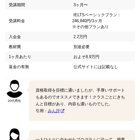
受講期間
3ヶ月〜
IELTSベーシックプラン：
受講料金
246,840円/3ヶ月
※その他プランあり
入会金
2.2万円
教材費
別途必要
1ヶ月あたり
およそ8.9万円
返金の有無
公式サイトには記載なし
資格取得を目標に通いましたが、手厚いサポート
もあるのでオススメできます！クラスごとにきち
20代男性
んと目標があり、内容も濃いものでした。
引用：
みん評
一人ひとりに合わせたプログラムに沿って、授業