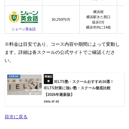
横浜校
横浜駅きた西口
30,250円/月
徒歩2分
横浜市内に14校
シェーン英会話
※料金は目安であり、コース内容や期間によって変動し
ます。詳細は各スクールの公式サイトでご確認くださ
い。
IELTS塾・スクールおすすめ16選！
IELTS対策に強い塾・スクール徹底比較
【2026年最新版】
2026.07.02
目次に戻る