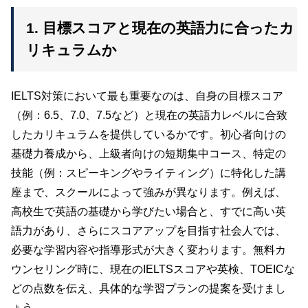
1. 目標スコアと現在の英語力に合ったカ
リキュラムか
IELTS対策において最も重要なのは、自身の目標スコア
（例：6.5、7.0、7.5など）と現在の英語力レベルに合致
したカリキュラムを提供しているかです。初心者向けの
基礎力養成から、上級者向けの短期集中コース、特定の
技能（例：スピーキングやライティング）に特化した講
座まで、スクールによって強みが異なります。例えば、
高校生で英語の基礎から学びたい場合と、すでに高い英
語力があり、さらにスコアアップを目指す社会人では、
必要な学習内容や指導形式が大きく変わります。無料カ
ウンセリング時に、現在のIELTSスコアや英検、TOEICな
どの点数を伝え、具体的な学習プランの提案を受けまし
ょう。