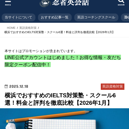
menu
search
当サイトについて
おすすめ記事一覧
英語コーチングスクール
英
HOME
英語資格対策
横浜でおすすめのIELTS対策塾・スクール6選！料金と評判を徹底比較【2026年1月】
本サイトはプロモーションが含まれています。
LINE公式アカウントはじめました！お得な情報・友だち
限定クーポン配信中！
2025.12.18
英語資格対策
横浜でおすすめのIELTS対策塾・スクール6
選！料金と評判を徹底比較【2026年1月】