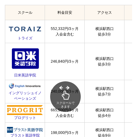
スクール
料金目安
アクセス
552,332円/3ヶ月
横浜駅西口
入会金含む
徒歩3分
トライズ
横浜駅西口
246,840円/3ヶ月
徒歩3分
日米英語学院
横浜駅西口
240,000円/3ヶ月
イングリッシュイノ
徒歩7分
ベーションズ
スクロールで
きます
665,500円/3ヶ月
横浜駅西口
入会金含む
徒歩4分
プログリット
横浜駅西口
198,000円/3ヶ月
徒歩9分
ブラスト英語学院