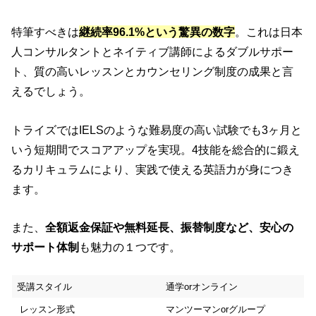
特筆すべきは
継続率96.1%という驚異の数字
。これは日本
人コンサルタントとネイティブ講師によるダブルサポー
ト、質の高いレッスンとカウンセリング制度の成果と言
えるでしょう。
トライズではIELSのような難易度の高い試験でも3ヶ月と
いう短期間でスコアアップを実現。4技能を総合的に鍛え
るカリキュラムにより、実践で使える英語力が身につき
ます。
また、
全額返金保証や無料延長、振替制度など、安心の
サポート体制
も魅力の１つです。
受講スタイル
通学orオンライン
レッスン形式
マンツーマンorグループ