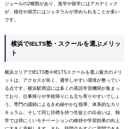
ジュールの2種類があり、進学や留学にはアカデミック
が、移住や就労にはジェネラルが求められることが多い
です。
横浜でIELTS塾・スクールを選ぶメリッ
ト
横浜エリアでIELTS塾やIELTSスクールを選ぶ最大のメリ
ットは、アクセスが良く、通学しやすい環境が整ってい
る点です。横浜駅周辺には多くの英語学習機関が集まっ
ており、仕事帰りや学校帰りにも立ち寄りやすいでしょ
う。専門の講師によるきめ細やかな指導、体系的なカリ
キュラム、そして同じ目標を持つ生徒との出会いは、独
学では得にくいモチベーションの維持や学習効果の向上
に大きく貢献します。また、疑問点をすぐに質問できる