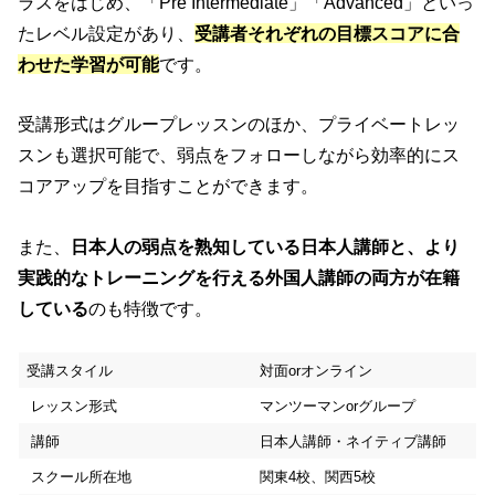
ラスをはじめ、「Pre Intermediate」「Advanced」といっ
たレベル設定があり、
受講者それぞれの目標スコアに合
わせた学習が可能
です。
受講形式はグループレッスンのほか、プライベートレッ
スンも選択可能で、弱点をフォローしながら効率的にス
コアアップを目指すことができます。
また、
日本人の弱点を熟知している日本人講師と、より
実践的なトレーニングを行える外国人講師の両方が在籍
している
のも特徴です。
受講スタイル
対面orオンライン
レッスン形式
マンツーマンorグループ
講師
日本人講師・ネイティブ講師
スクール所在地
関東4校、関西5校