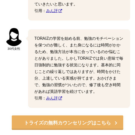
ていきたいと思います。
引用：
みん評
TORAIZの学習を始める前、勉強のモチベーション
を保つのが難しく、また身になるには時間がかか
30代女性
るため、勉強方法が本当に合っているのか悩むこ
とがありました。しかしTORAIZでは良い意味で毎
日強制的に勉強する状況になります。基本的に同
じことの繰り返しではありますが、時間をかけた
分、上達している実感が持てます。おかげさま
で、勉強の習慣がついたので、修了後も空き時間
があれば英語学習を続けています。
引用：
みん評
トライズの無料カウンセリングはこちら