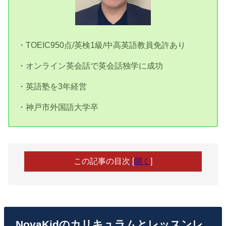
・TOEIC950点/英検1級/中高英語教員免許あり
・オンライン英会話で英会話独学に成功
・英語塾を3年経営
・神戸市外国語大学卒
この記事の目次
[
開く
]
NovaKidのカリキュラムとレッスンレ