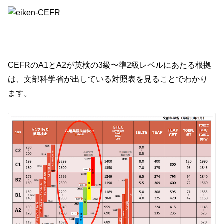
CEFRのA1とA2が英検の3級〜準2級レベルにあたる根拠
は、文部科学省が出している対照表を見ることでわかり
ます。