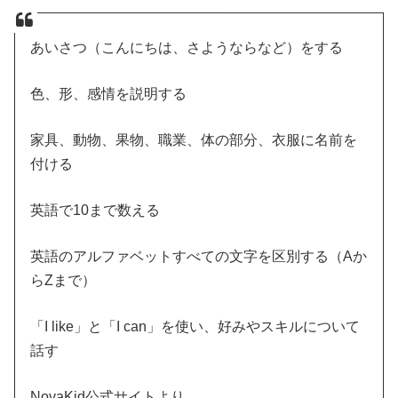
あいさつ（こんにちは、さようならなど）をする
色、形、感情を説明する
家具、動物、果物、職業、体の部分、衣服に名前を
付ける
英語で10まで数える
英語のアルファベットすべての文字を区別する（Aか
らZまで）
「I like」と「I can」を使い、好みやスキルについて
話す
NovaKid公式サイトより