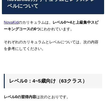
ベルについて
NovaKid
のカリキュラムは、
レベル0〜4と上級集中スピ
ーキングコースの6つ
にわかれています。
それぞれのカリキュラムとレベルについては、次の内容
を参考にしてください。
レベル0：4~5歳向け（63クラス）
レベル0の習得内容
は次のとおりです。