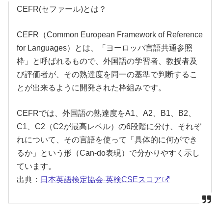
CEFR(セファール)とは？
CEFR（Common European Framework of Reference
for Languages）とは、「ヨーロッパ言語共通参照
枠」と呼ばれるもので、外国語の学習者、教授者及
び評価者が、その熟達度を同一の基準で判断するこ
とが出来るように開発された枠組みです。
CEFRでは、外国語の熟達度をA1、A2、B1、B2、
C1、C2（C2が最高レベル）の6段階に分け、それぞ
れについて、その言語を使って「具体的に何ができ
るか」という形（Can-do表現）で分かりやすく示し
ています。
出典：
日本英語検定協会-英検CSEスコア