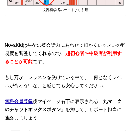
文部科学省のサイトより引用
NovaKidは生徒の英会話力にあわせて細かくレッスンの難
易度を調整してくれるので、
超初心者〜中級者が利用す
ることが可能
です。
もし万が一レッスンを受けている中で、「何となくレベ
ルが合わないな」と感じても安心してください。
無料会員登録
後マイページ右下に表示される「
丸マーク
のチャットボックスボタン
」を押して、サポート担当に
連絡しましょう。