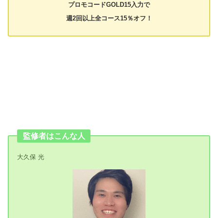
プロモコードGOLD15入力で
週2回以上全コース15％オフ！
監修者はこんな人
大久保 光