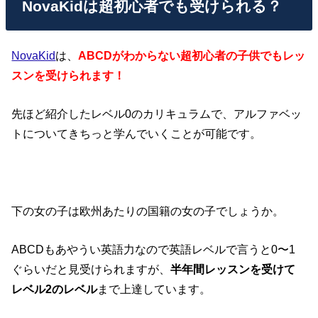
NovaKidは超初心者でも受けられる？
NovaKid
は、
ABCDがわからない超初心者の子供でもレッ
スンを受けられます！
先ほど紹介したレベル0のカリキュラムで、アルファベッ
トについてきちっと学んでいくことが可能です。
下の女の子は欧州あたりの国籍の女の子でしょうか。
ABCDもあやうい英語力なので英語レベルで言うと0〜1
ぐらいだと見受けられますが、
半年間レッスンを受けて
レベル2のレベル
まで上達しています。