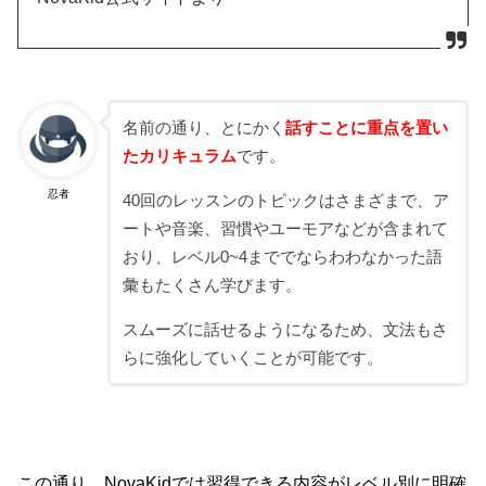
名前の通り、とにかく
話すことに重点を置い
たカリキュラム
です。
忍者
40回のレッスンのトピックはさまざまで、ア
ートや音楽、習慣やユーモアなどが含まれて
おり、レベル0~4まででならわわなかった語
彙もたくさん学びます。
スムーズに話せるようになるため、文法もさ
らに強化していくことが可能です。
この通り、NovaKidでは習得できる内容がレベル別に明確