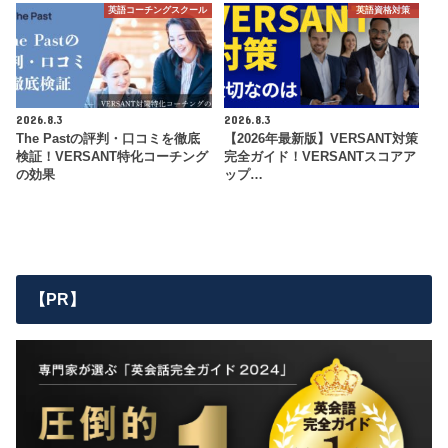
英語コーチングスクール
英語資格対策
2026.8.3
2026.8.3
The Pastの評判・口コミを徹底
【2026年最新版】VERSANT対策
検証！VERSANT特化コーチング
完全ガイド！VERSANTスコアア
の効果
ップ…
【PR】