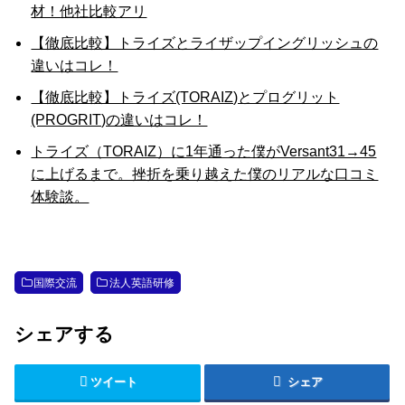
材！他社比較アリ
【徹底比較】トライズとライザップイングリッシュの
違いはコレ！
【徹底比較】トライズ(TORAIZ)とプログリット
(PROGRIT)の違いはコレ！
トライズ（TORAIZ）に1年通った僕がVersant31→45
に上げるまで。挫折を乗り越えた僕のリアルな口コミ
体験談。
国際交流
法人英語研修
シェアする
ツイート
シェア