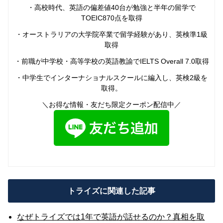
・高校時代、英語の偏差値40台が勉強と半年の留学で
TOEIC870点を取得
・オーストラリアの大学院卒業で留学経験があり、英検準1級
取得
・前職が中学校・高等学校の英語教諭でIELTS Overall 7.0取得
・中学生でインターナショナルスクールに編入し、英検2級を
取得。
＼お得な情報・友だち限定クーポン配信中／
トライズに関連した記事
なぜトライズでは1年で英語が話せるのか？真相を取