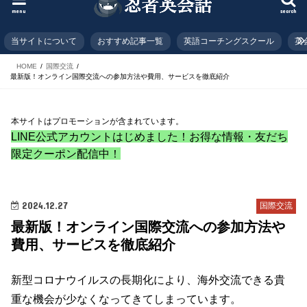
menu
search
当サイトについて
おすすめ記事一覧
英語コーチングスクール
英
HOME
国際交流
最新版！オンライン国際交流への参加方法や費用、サービスを徹底紹介
本サイトはプロモーションが含まれています。
LINE公式アカウントはじめました！お得な情報・友だち
限定クーポン配信中！
2024.12.27
国際交流
最新版！オンライン国際交流への参加方法や
費用、サービスを徹底紹介
新型コロナウイルスの長期化により、海外交流できる貴
重な機会が少なくなってきてしまっています。