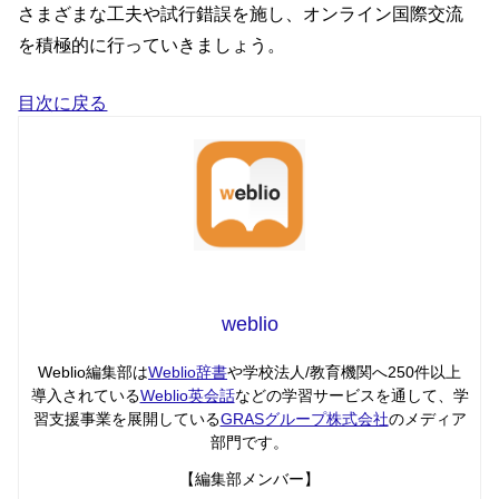
さまざまな工夫や試行錯誤を施し、オンライン国際交流
を積極的に行っていきましょう。
目次に戻る
weblio
Weblio編集部は
Weblio辞書
や学校法人/教育機関へ250件以上
導入されている
Weblio英会話
などの学習サービスを通して、学
習支援事業を展開している
GRASグループ株式会社
のメディア
部門です。
【編集部メンバー】