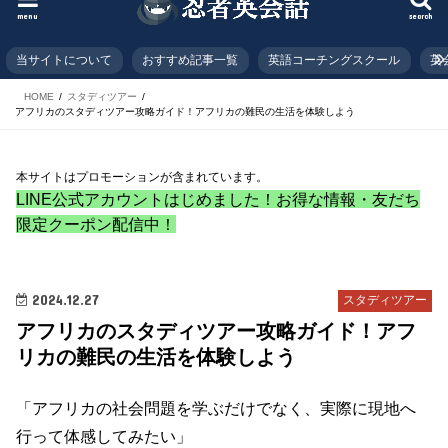
menu
search
当サイトについて
おすすめ記事一覧
英語コーチングスクール
英
HOME
スタディツアー
アフリカのスタディツアー攻略ガイド！アフリカの難民の生活を体験しよう
本サイトはプロモーションが含まれています。
LINE公式アカウントはじめました！お得な情報・友だち
限定クーポン配信中！
2024.12.27
スタディツアー
アフリカのスタディツアー攻略ガイド！アフ
リカの難民の生活を体験しよう
「アフリカの社会問題を学ぶだけでなく、実際に現地へ
行って体感してみたい」