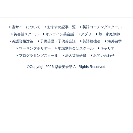
当サイトについて
おすすめ記事一覧
英語コーチングスクール
英会話スクール
オンライン英会話
アプリ
塾・家庭教師
英語資格対策
子供英語・子供英会話
英語勉強法
海外留学
ワーキングホリデー
地域別英会話スクール
キャリア
プログラミングスクール
法人英語研修
お問い合わせ
©Copyright2026
忍者英会話
.All Rights Reserved.