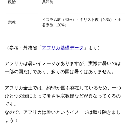
政治
共和制
イスラム教（40%）・キリスト教（40%）・土
宗教
着宗教（20%）
（参考：外務省「
アフリカ基礎データ
」より）
アフリカは暑いイメージがありますが、実際に暑いのは
一部の国だけであり、多くの国は暑くはありません。
アフリカ全土では、約53か国も存在しているため、一つ
ひとつの国によって暑さや宗教観などが異なってくるの
です。
なので、アフリカは暑いというイメージは取り除きまし
ょう！