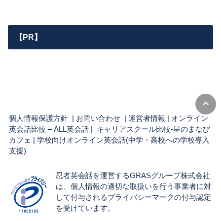
【PR】
個人情報保護方針
|
お問い合わせ
|
運営者情報
|
オンライン
英会話比較 – ALL英会話
| キャリアスクール比較-星のまなび
カフェ |
学校向けオンライン英会話(中学・高校への学校導入
支援)
忍者英会話を運営するGRASグループ株式会社
は、個人情報の適切な取扱いを行う事業者に対
して付与されるプライバシーマークの付与認定
を受けています。