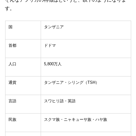
す。
国
タンザニア
首都
ドドマ
人口
5,800万人
通貨
タンザニア・シリング（TSH）
言語
スワヒリ語・英語
民族
スクマ族・ニャキューサ族・ハヤ族