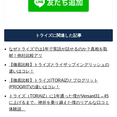
トライズに関連した記事
なぜトライズでは1年で英語が話せるのか？真相を取
材！他社比較アリ
【徹底比較】トライズとライザップイングリッシュの
違いはコレ！
【徹底比較】トライズ(TORAIZ)とプログリット
(PROGRIT)の違いはコレ！
トライズ（TORAIZ）に1年通った僕がVersant31→45
に上げるまで。挫折を乗り越えた僕のリアルな口コミ
体験談。