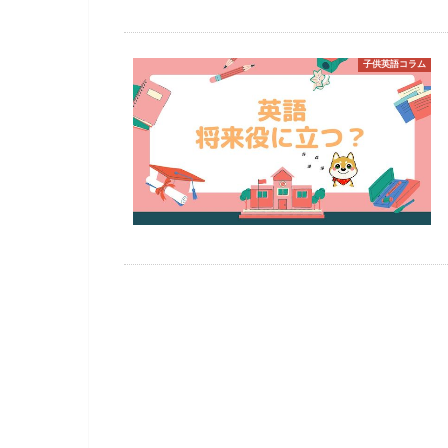
子供英語コラム