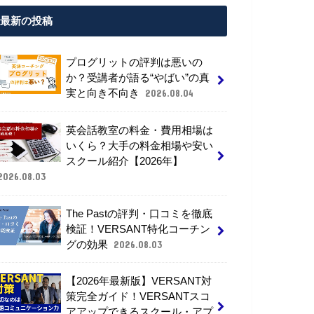
最新の投稿
プログリットの評判は悪いの
か？受講者が語る“やばい”の真
実と向き不向き
2026.08.04
英会話教室の料金・費用相場は
いくら？大手の料金相場や安い
スクール紹介【2026年】
2026.08.03
The Pastの評判・口コミを徹底
検証！VERSANT特化コーチン
グの効果
2026.08.03
【2026年最新版】VERSANT対
策完全ガイド！VERSANTスコ
アアップできるスクール・アプ