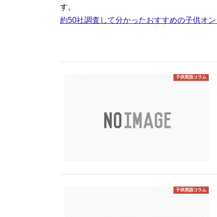
す。
約50社調査して分かったおすすめの子供オ
子供英語コラム
子供英語コラム