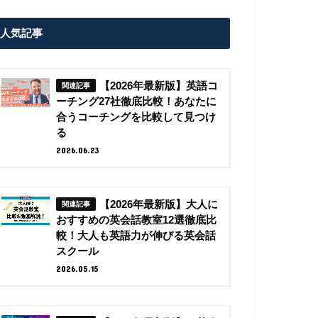
人気記事
【2026年最新版】英語コ
ーチング27社徹底比較！あなたに
合うコーチングを比較して見つけ
る
2026.06.23
【2026年最新版】大人に
おすすめの英会話教室12選徹底比
較！大人も英語力が伸びる英会話
スクール
2026.05.15