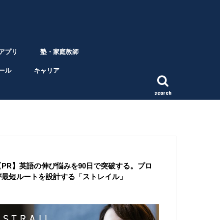
アプリ
塾・家庭教師
ール
キャリア
search
【PR】英語の伸び悩みを90日で突破する。プロ
が最短ルートを設計する「ストレイル」