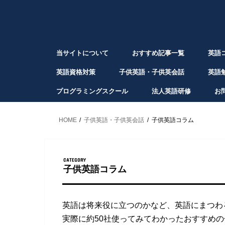
当サイトについて
おすすめ記事一覧
英語
英語資格対策
子供英語・子供英会話
英語
プログラミングスクール
法人英語研修
お
HOME
子供英語・子供英会話
子供英語コラム
CATEGORY
子供英語コラム
英語は将来役に立つのかなど、英語にまつわ
実際に約50社使ってみてわかったおすすめ