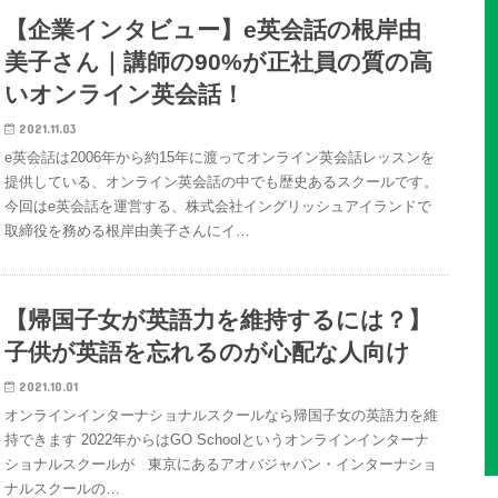
【企業インタビュー】e英会話の根岸由
美子さん｜講師の90%が正社員の質の高
いオンライン英会話！
2021.11.03
e英会話は2006年から約15年に渡ってオンライン英会話レッスンを
提供している、オンライン英会話の中でも歴史あるスクールです。
今回はe英会話を運営する、株式会社イングリッシュアイランドで
取締役を務める根岸由美子さんにイ…
【帰国子女が英語力を維持するには？】
子供が英語を忘れるのが心配な人向け
2021.10.01
オンラインインターナショナルスクールなら帰国子女の英語力を維
持できます 2022年からはGO Schoolというオンラインインターナ
ショナルスクールが 東京にあるアオバジャパン・インターナショ
ナルスクールの…