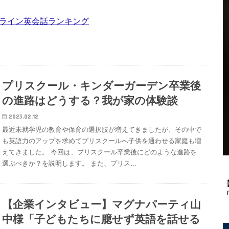
ンライン英会話ランキング
プリスクール・キンダーガーデン卒業後
の進路はどうする？我が家の体験談
2023.02.12
最近未就学児の教育や保育の選択肢が増えてきましたが、その中で
も英語力のアップを求めてプリスクールへ子供を通わせる家庭も増
えてきました。 今回は、プリスクール卒業後にどのような進路を
選ぶべきか？を説明します。 また、プリス…
「
【企業インタビュー】マグナパーティ山
中様「子どもたちに臆せず英語を話せる