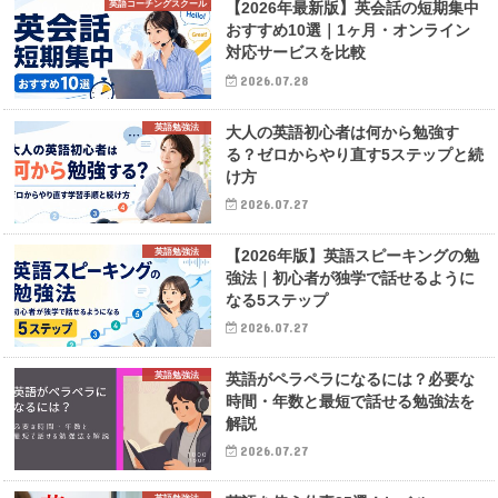
英語コーチングスクール
【2026年最新版】英会話の短期集中
おすすめ10選｜1ヶ月・オンライン
対応サービスを比較
2026.07.28
英語勉強法
大人の英語初心者は何から勉強す
る？ゼロからやり直す5ステップと続
け方
2026.07.27
英語勉強法
【2026年版】英語スピーキングの勉
強法｜初心者が独学で話せるように
なる5ステップ
2026.07.27
英語勉強法
英語がペラペラになるには？必要な
時間・年数と最短で話せる勉強法を
解説
2026.07.27