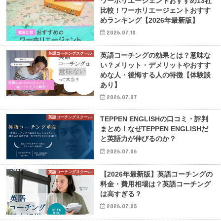
ワーホリエージェントおすすめ13社
比較！ワーホリエージェントおすす
めランキング【2026年最新版】
2026.07.10
英語コーチングスクール
英語コーチングの効果とは？意味な
い？メリット・デメリットやおすす
めな人・後悔する人の特徴【体験談
あり】
2026.07.07
英語コーチングスクール
TEPPEN ENGLISHの口コミ・評判
まとめ！なぜTEPPEN ENGLISHだ
と英語力が伸びるのか？
2026.07.06
英語コーチングスクール
【2026年最新版】英語コーチングの
料金・費用相場は？英語コーチング
は高すぎる？
2026.07.05