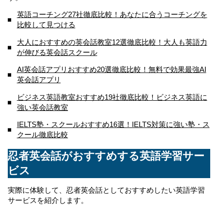
英語コーチング27社徹底比較！あなたに合うコーチングを
比較して見つける
大人におすすめの英会話教室12選徹底比較！大人も英語力
が伸びる英会話スクール
AI英会話アプリおすすめ20選徹底比較！無料で効果最強AI
英会話アプリ
ビジネス英語教室おすすめ19社徹底比較！ビジネス英語に
強い英会話教室
IELTS塾・スクールおすすめ16選！IELTS対策に強い塾・ス
クール徹底比較
忍者英会話がおすすめする英語学習サー
ビス
実際に体験して、忍者英会話としておすすめしたい英語学習
サービスを紹介します。