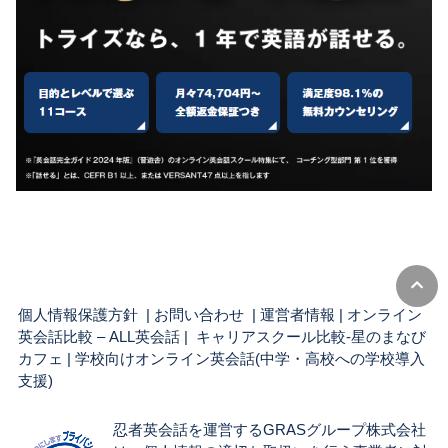
個人情報保護方針
|
お問い合わせ
|
運営者情報
|
オンライン
英会話比較 – ALL英会話
| キャリアスクール比較-星のまなび
カフェ |
学校向けオンライン英会話(中学・高校への学校導入
支援)
忍者英会話を運営するGRASグループ株式会社