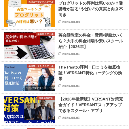
英語コーチングスクール
プログリットの評判は悪いのか？受
講者が語る“やばい”の真実と向き不
向き
2026.08.04
英会話スクール
英会話教室の料金・費用相場はいく
ら？大手の料金相場や安いスクール
紹介【2026年】
2026.08.03
英語コーチングスクール
The Pastの評判・口コミを徹底検
証！VERSANT特化コーチングの効
果
2026.08.03
英語資格対策
【2026年最新版】VERSANT対策完
全ガイド！VERSANTスコアアップ
できるスクール・アプリ
2026.08.03