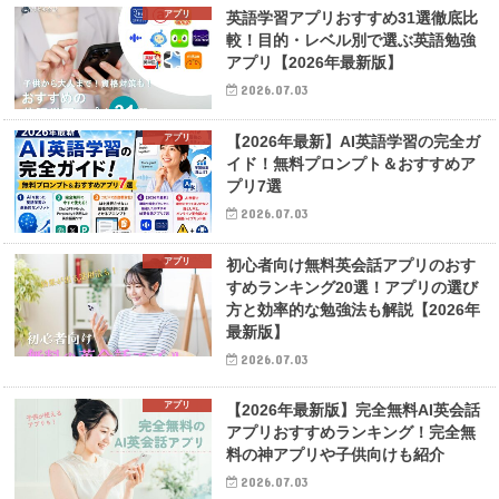
アプリ
英語学習アプリおすすめ31選徹底比
較！目的・レベル別で選ぶ英語勉強
アプリ【2026年最新版】
2026.07.03
アプリ
【2026年最新】AI英語学習の完全ガ
イド！無料プロンプト＆おすすめア
プリ7選
2026.07.03
アプリ
初心者向け無料英会話アプリのおす
すめランキング20選！アプリの選び
方と効率的な勉強法も解説【2026年
最新版】
2026.07.03
アプリ
【2026年最新版】完全無料AI英会話
アプリおすすめランキング！完全無
料の神アプリや子供向けも紹介
2026.07.03