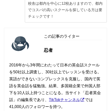
校舎は都内を中心に12校ありますので、都内
でコスパの高いスクールを探している方は要
チェックです！
この記事のライター
忍者
2016年から3年間にわたって日本の英会話スクール
を50社以上調査し、30社以上でレッスンを受ける。
英語ができないコンプレックスを克服し、国内で英
語を英会話を猛勉強。結果、多国籍企業で外国人部
下を10人以上持つことになる。当サイト「忍者英会
話」の編集長であり、
TikTokチャンネル
では
41,000人のフォロワーを持つ。