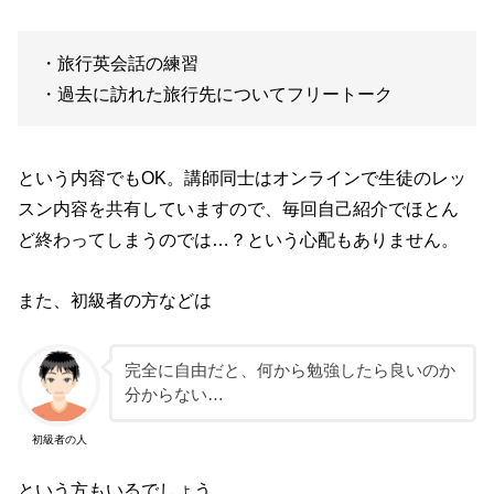
・旅行英会話の練習
・過去に訪れた旅行先についてフリートーク
という内容でもOK。講師同士はオンラインで生徒のレッ
スン内容を共有していますので、毎回自己紹介でほとん
ど終わってしまうのでは…？という心配もありません。
また、初級者の方などは
完全に自由だと、何から勉強したら良いのか
分からない…
初級者の人
という方もいるでしょう。