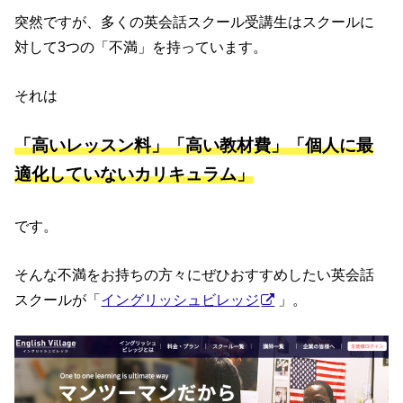
突然ですが、多くの英会話スクール受講生はスクールに
対して3つの「不満」を持っています。
それは
「高いレッスン料」「高い教材費」「個人に最
適化していないカリキュラム」
です。
そんな不満をお持ちの方々にぜひおすすめしたい英会話
スクールが「
イングリッシュビレッジ
」。