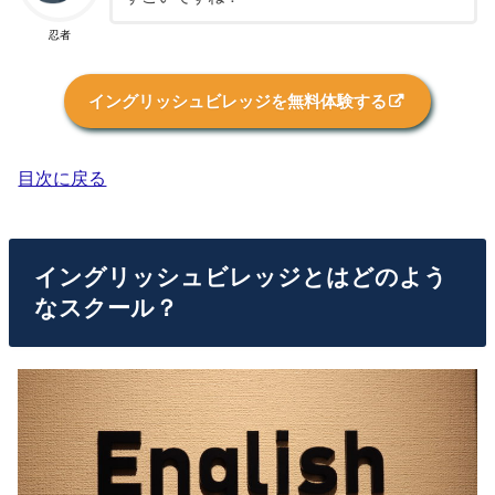
忍者
イングリッシュビレッジを無料体験する
目次に戻る
イングリッシュビレッジとはどのよう
なスクール？