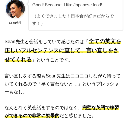
Good! Because, I like Japanese food!
（よくできました！日本食が好きだからで
Sean先生
す！）
全ての英文を
Sean先生と会話をしていて感じたのは「
正しいフルセンテンスに直して、言い直しをさ
せてくれる
」ということです。
言い直しをする際もSean先生はニコニコしながら待って
いてくれるので「早く言わないと…」というプレッシャ
ーもなし。
なんとなく英会話をするのではなく、
完璧な英語で練習
ができるので非常に効果的
だと感じました。