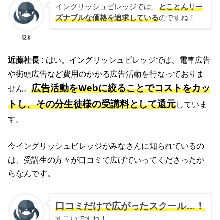
イングリッシュビレッジでは、
とことんリー
ズナブルな価格を追求している
のですね！
忍者
近藤社長 :
はい。イングリッシュビレッジでは、電車広告
や街頭広告など費用のかかる広告活動を行なっておりま
広告活動をWebに絞ることでコストをカッ
せん。
トし、その分生徒様の受講料として還元
していま
す。
今イングリッシュビレッジがみなさんに知られているの
は、受講生の方々が口コミで広げていってくださったか
らなんです。
口コミだけで広がったスクール…！
すごいですね！