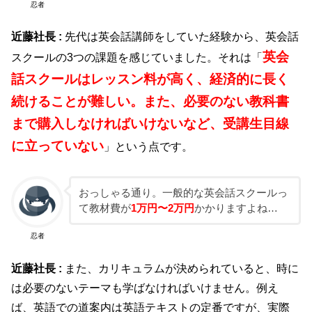
忍者
近藤社長 :
先代は英会話講師をしていた経験から、英会話
英会
スクールの3つの課題を感じていました。それは「
話スクールはレッスン料が高く、経済的に長く
続けることが難しい。また、必要のない教科書
まで購入しなければいけないなど、受講生目線
に立っていない
」という点です。
おっしゃる通り。一般的な英会話スクールっ
て教材費が
1万円〜2万円
かかりますよね…
忍者
近藤社長 :
また、カリキュラムが決められていると、時に
は必要のないテーマも学ばなければいけません。例え
ば、英語での道案内は英語テキストの定番ですが、実際