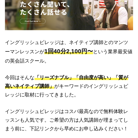
イングリッシュビレッジは、ネイティブ講師とのマンツ
1回40分2,100円〜
ーマンレッスンが
という業界最安値
の英会話スクール。
今回はそんな
「リーズナブル」「自由度が高い」「質が
高いネイティブ講師」
がキーワードのイングリッシュビ
レッジに取材に行ってきました。
イングリッシュビレッジはコスパ最高なので無料体験レ
ッスンも人気です。ご希望の方は人気講師が埋まってし
まう前に、下記リンクから早めにお申し込みください！