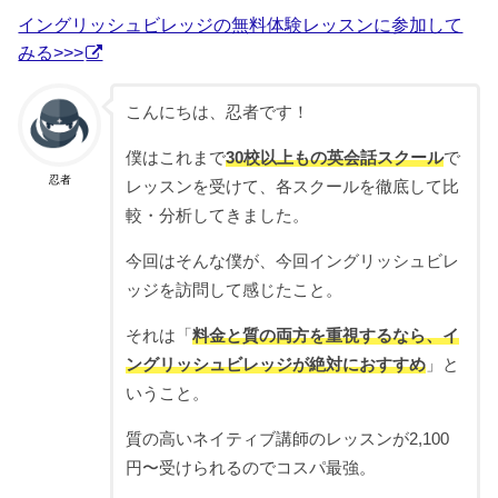
イングリッシュビレッジの無料体験レッスンに参加して
みる>>>
こんにちは、忍者です！
僕はこれまで
30校以上もの英会話スクール
で
忍者
レッスンを受けて、各スクールを徹底して比
較・分析してきました。
今回はそんな僕が、今回イングリッシュビレ
ッジを訪問して感じたこと。
それは「
料金と質の両方を重視するなら、イ
ングリッシュビレッジが絶対におすすめ
」と
いうこと。
質の高いネイティブ講師のレッスンが2,100
円〜受けられるのでコスパ最強。