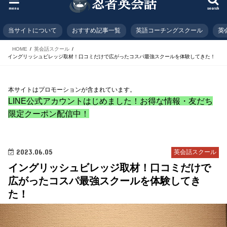
menu
search
当サイトについて
おすすめ記事一覧
英語コーチングスクール
英
HOME
英会話スクール
イングリッシュビレッジ取材！口コミだけで広がったコスパ最強スクールを体験してきた！
本サイトはプロモーションが含まれています。
LINE公式アカウントはじめました！お得な情報・友だち
限定クーポン配信中！
2023.06.05
英会話スクール
イングリッシュビレッジ取材！口コミだけで
広がったコスパ最強スクールを体験してき
た！