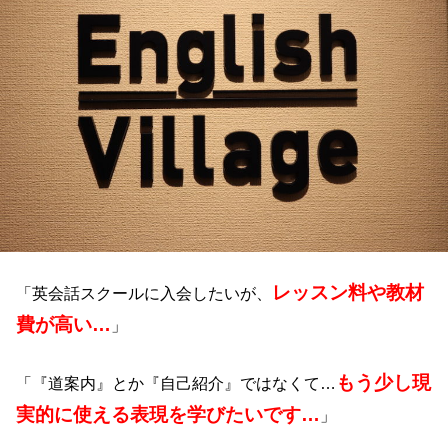
レッスン料や教材
「英会話スクールに入会したいが、
費が高い…
」
もう少し現
「『道案内』とか『自己紹介』ではなくて…
実的に使える表現を学びたいです…
」