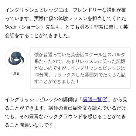
イングリッシュビレッジには、フレンドリーな講師が揃
っています。実際に僕の体験レッスンを担当してくれた
Sean（ショーン）先生も、とても明るく非常に楽しく英
会話をすることができました。
僕が昔通っていた英会話スクールはスパルタ
系だったので、あまりレッスンに笑った記憶
がないのですが…イングリッシュビレッジは
忍者
20分間、リラックスした雰囲気でたくさん話
すことができました！
イングリッシュビレッジの講師は「
講師一覧
」から見
ることができます。講師の自己紹介文を読んでいるだけ
でも、その豊富なバックグラウンドを感じることができ
ること間違いなしです。