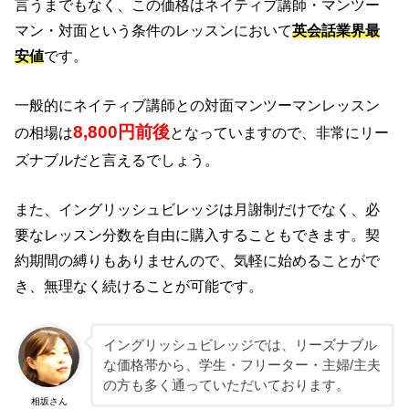
言うまでもなく、この価格はネイティブ講師・マンツー
マン・対面という条件のレッスンにおいて
英会話業界最
安値
です。
一般的にネイティブ講師との対面マンツーマンレッスン
8,800円前後
の相場は
となっていますので、非常にリー
ズナブルだと言えるでしょう。
また、イングリッシュビレッジは月謝制だけでなく、必
要なレッスン分数を自由に購入することもできます。契
約期間の縛りもありませんので、気軽に始めることがで
き、無理なく続けることが可能です。
イングリッシュビレッジでは、リーズナブル
な価格帯から、学生・フリーター・主婦/主夫
の方も多く通っていただいております。
相坂さん