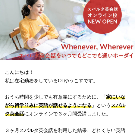
こんにちは！
私は在宅勤務をしているOLゆうこすです。
おうち時間を少しでも有意義にするために、「
家にいな
がら留学並みに英語が話せるようになる
」という
スパル
タ英会話
にオンラインで３ヶ月間受講しました。
３ヶ月スパルタ英会話を利用した結果、どれくらい英語