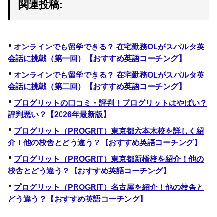
関連投稿:
オンラインでも留学できる？ 在宅勤務OLがスパルタ英
会話に挑戦（第一回）【おすすめ英語コーチング】
オンラインでも留学できる？ 在宅勤務OLがスパルタ英
会話に挑戦（第二回）【おすすめ英語コーチング】
プログリットの口コミ・評判！プログリットはやばい？
評判悪い？【2026年最新版】
プログリット（PROGRIT）東京都六本木校を詳しく紹
介！他の校舎とどう違う？【おすすめ英語コーチング】
プログリット（PROGRIT）東京都新橋校を紹介！他の
校舎とどう違う？【おすすめ英語コーチング】
プログリット（PROGRIT）名古屋を紹介！他の校舎と
どう違う？【おすすめ英語コーチング】