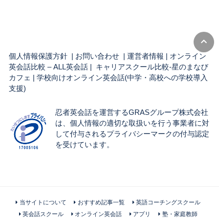
個人情報保護方針
|
お問い合わせ
|
運営者情報
|
オンライン
英会話比較 – ALL英会話
| キャリアスクール比較-星のまなび
カフェ |
学校向けオンライン英会話(中学・高校への学校導入
支援)
忍者英会話を運営するGRASグループ株式会社
は、個人情報の適切な取扱いを行う事業者に対
して付与されるプライバシーマークの付与認定
を受けています。
当サイトについて
おすすめ記事一覧
英語コーチングスクール
英会話スクール
オンライン英会話
アプリ
塾・家庭教師