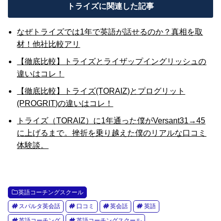
トライズに関連した記事
なぜトライズでは1年で英語が話せるのか？真相を取
材！他社比較アリ
【徹底比較】トライズとライザップイングリッシュの
違いはコレ！
【徹底比較】トライズ(TORAIZ)とプログリット
(PROGRIT)の違いはコレ！
トライズ（TORAIZ）に1年通った僕がVersant31→45
に上げるまで。挫折を乗り越えた僕のリアルな口コミ
体験談。
英語コーチングスクール
スパルタ英会話
口コミ
英会話
英語
英語コーチング
英語コーチングスクール