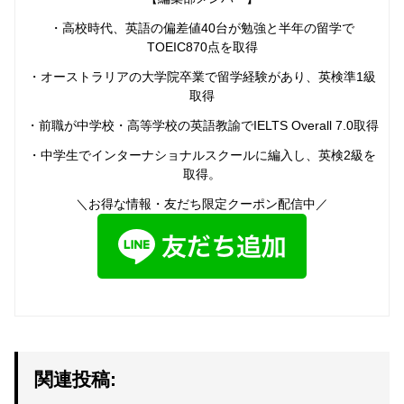
・高校時代、英語の偏差値40台が勉強と半年の留学で
TOEIC870点を取得
・オーストラリアの大学院卒業で留学経験があり、英検準1級
取得
・前職が中学校・高等学校の英語教諭でIELTS Overall 7.0取得
・中学生でインターナショナルスクールに編入し、英検2級を
取得。
＼お得な情報・友だち限定クーポン配信中／
関連投稿: