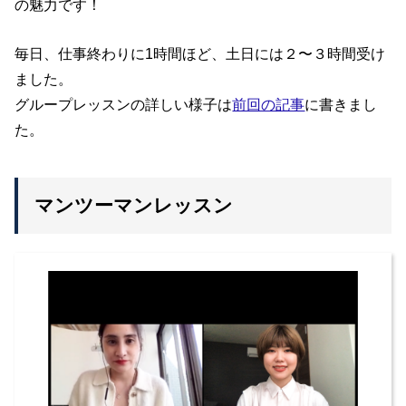
の魅力です！
毎日、仕事終わりに1時間ほど、土日には２〜３時間受け
ました。
グループレッスンの詳しい様子は
前回の記事
に書きまし
た。
マンツーマンレッスン