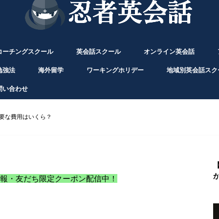
コーチングスクール
英会話スクール
オンライン英会話
勉強法
海外留学
ワーキングホリデー
地域別英会話スク
問い合わせ
要な費用はいくら？
情報・友だち限定クーポン配信中！