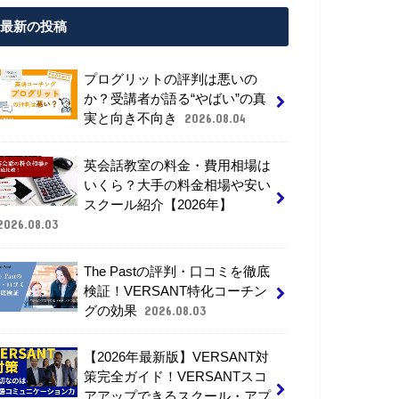
最新の投稿
プログリットの評判は悪いの
か？受講者が語る“やばい”の真
実と向き不向き
2026.08.04
英会話教室の料金・費用相場は
いくら？大手の料金相場や安い
スクール紹介【2026年】
2026.08.03
The Pastの評判・口コミを徹底
検証！VERSANT特化コーチン
グの効果
2026.08.03
【2026年最新版】VERSANT対
策完全ガイド！VERSANTスコ
アアップできるスクール・アプ