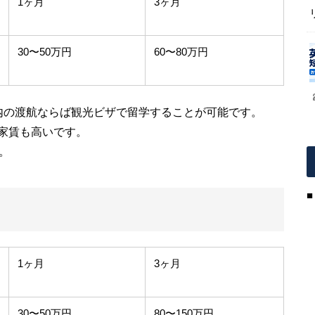
1ヶ月
3ヶ月
30〜50万円
60〜80万円
内の渡航ならば観光ビザで留学することが可能です。
家賃も高いです。
。
1ヶ月
3ヶ月
30〜50万円
80〜150万円