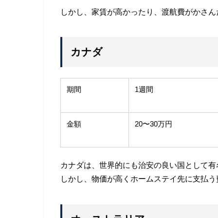
しかし、家賃が高かったり、渡航費がかさん
カナダ
期間
1週間
金額
20〜30万円
カナダは、世界的にも治安の良い国として有
しかし、物価が高くホームステイ先に支払う