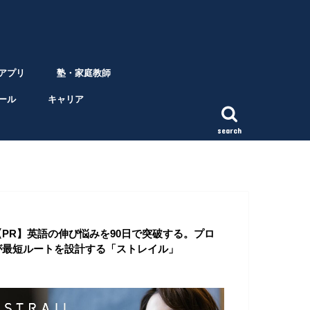
アプリ
塾・家庭教師
ール
キャリア
search
【PR】英語の伸び悩みを90日で突破する。プロ
が最短ルートを設計する「ストレイル」