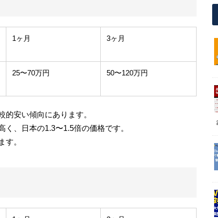
1ヶ月
3ヶ月
25〜70万円
50〜120万円
較的安い傾向にあります。
、日本の1.3〜1.5倍の価格です。
ます。