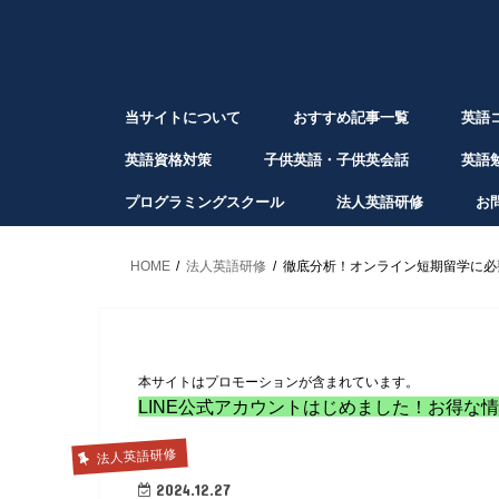
当サイトについて
おすすめ記事一覧
英語
英語資格対策
子供英語・子供英会話
英語
プログラミングスクール
法人英語研修
お
HOME
法人英語研修
徹底分析！オンライン短期留学に必
本サイトはプロモーションが含まれています。
LINE公式アカウントはじめました！お得な
法人英語研修
2024.12.27