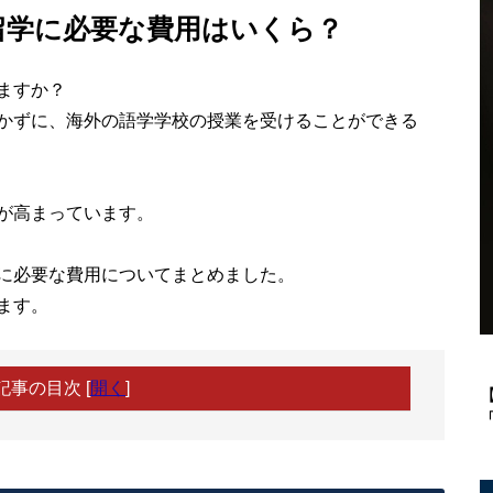
留学に必要な費用はいくら？
ますか？
かずに、海外の語学学校の授業を受けることができる
が高まっています。
に必要な費用についてまとめました。
ます。
記事の目次
[
開く
]
「