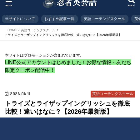
menu
search
当サイトについて
おすすめ記事一覧
英語コーチングスクール
英
HOME
英語コーチングスクール
トライズとライザップイングリッシュを徹底比較！違いはなに？【2026年最新版】
本サイトはプロモーションが含まれています。
LINE公式アカウントはじめました！お得な情報・友だち
限定クーポン配信中！
2026.04.11
英語コーチングスクール
トライズとライザップイングリッシュを徹底
比較！違いはなに？【2026年最新版】