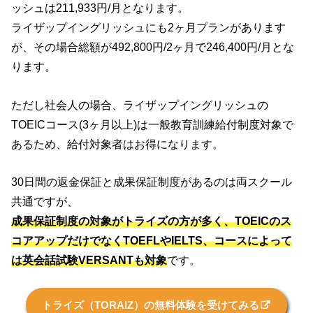
ッシュは211,933円/月となります。
ライザップイングリッシュにも2ヶ月プランがあります
が、その場合総額が492,800円/2ヶ月で246,400円/月とな
ります。
ただし社会人の場合、ライザップイングリッシュの
TOEICコース(3ヶ月以上)は一般教育訓練給付制度対象で
あるため、給付対象者はお得になります。
30日間の返金保証と成果保証制度があるのは両スクール
共通ですが、
成果保証制度の対象がトライズの方が多く、TOEICのス
コアアップだけでなくTOEFLやIELTS、コースによって
は英会話試験VERSANTも対象
です。
トライズ（TORAIZ）の無料体験を受けてみる