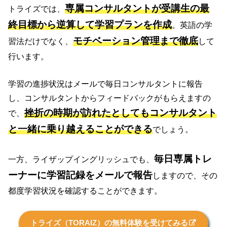
専属コンサルタントが受講生の最
トライズでは、
終目標から逆算して学習プランを作成
。英語の学
モチベーション管理まで徹底
習法だけでなく、
して
行います。
学習の進捗状況はメールで毎日コンサルタントに報告
し、コンサルタントからフィードバックがもらえますの
挫折の時期が訪れたとしてもコンサルタント
で、
と一緒に乗り越えることができる
でしょう。
毎日専属トレ
一方、ライザップイングリッシュでも、
ーナーに学習記録をメールで報告
しますので、その
都度学習状況を確認することができます。
トライズ（TORAIZ）の無料体験を受けてみる