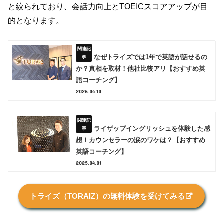
と絞られており、会話力向上とTOEICスコアアップが目
的となります。
なぜトライズでは1年で英語が話せるの
か？真相を取材！他社比較アリ【おすすめ英
語コーチング】
2026.04.10
ライザップイングリッシュを体験した感
想！カウンセラーの涙のワケは？【おすすめ
英語コーチング】
2025.04.01
トライズ（TORAIZ）の無料体験を受けてみる