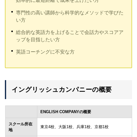
効率的に最短距離で成果を上げたい方
専門性の高い講師から科学的なメソッドで学びた
い方
総合的な英語力を上げることで会話力やスコアア
ップを目指したい方
英語コーチングに不安な方
イングリッシュカンパニーの概要
ENGLISH COMPANYの概要
スクール所在
東京4校、大阪1校、兵庫1校、京都1校
地