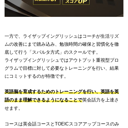
一方で、ライザップイングリッシュはコーチが生活リズ
ムの改善にまで踏み込み、勉強時間の確保と習慣化を徹
底して行う「スパルタ方式」のスクールです。
ライザップイングリッシュでは
アウトプット重視型プロ
グラムで目標に対して必要なトレーニングを行い、結果
にコミットする
のが特徴です。
英語脳を育成するためのトレーニングを行い、英語を英
英会話力を上達さ
語のまま理解できるようになることで
せます。
コースは英会話コースとTOEICスコアアップコースのみ