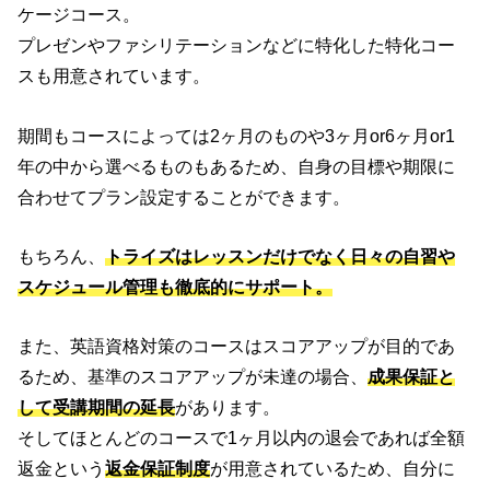
ケージコース。
プレゼンやファシリテーションなどに特化した特化コー
スも用意されています。
期間もコースによっては2ヶ月のものや3ヶ月or6ヶ月or1
年の中から選べるものもあるため、自身の目標や期限に
合わせてプラン設定することができます。
もちろん、
トライズはレッスンだけでなく日々の自習や
スケジュール管理も徹底的にサポート。
また、英語資格対策のコースはスコアアップが目的であ
るため、基準のスコアアップが未達の場合、
成果保証と
して受講期間の延長
があります。
そしてほとんどのコースで1ヶ月以内の退会であれば全額
返金という
返金保証制度
が用意されているため、自分に