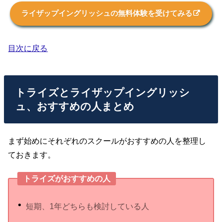
ライザップイングリッシュの無料体験を受けてみる
目次に戻る
トライズとライザップイングリッシ
ュ、おすすめの人まとめ
まず始めにそれぞれのスクールがおすすめの人を整理し
ておきます。
トライズがおすすめの人
短期、1年どちらも検討している人