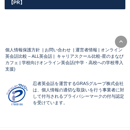
【PR】
個人情報保護方針
|
お問い合わせ
|
運営者情報
|
オンライン
英会話比較 – ALL英会話
| キャリアスクール比較-星のまなび
カフェ |
学校向けオンライン英会話(中学・高校への学校導入
支援)
忍者英会話を運営するGRASグループ株式会社
は、個人情報の適切な取扱いを行う事業者に対
して付与されるプライバシーマークの付与認定
を受けています。