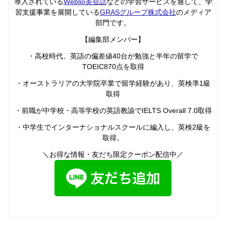
導入されている
Weblio英会話
などの学習サービスを通して、学
習支援事業を展開している
GRASグループ株式会社
のメディア
部門です。
【編集部メンバー】
・高校時代、英語の偏差値40台が勉強と半年の留学で
TOEIC870点を取得
・オーストラリアの大学院卒業で留学経験があり、英検準1級
取得
・前職が中学校・高等学校の英語教諭でIELTS Overall 7.0取得
・中学生でインターナショナルスクールに編入し、英検2級を
取得。
＼お得な情報・友だち限定クーポン配信中／