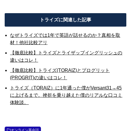
トライズに関連した記事
なぜトライズでは1年で英語が話せるのか？真相を取
材！他社比較アリ
【徹底比較】トライズとライザップイングリッシュの
違いはコレ！
【徹底比較】トライズ(TORAIZ)とプログリット
(PROGRIT)の違いはコレ！
トライズ（TORAIZ）に1年通った僕がVersant31→45
に上げるまで。挫折を乗り越えた僕のリアルな口コミ
体験談。
オンライン英会話