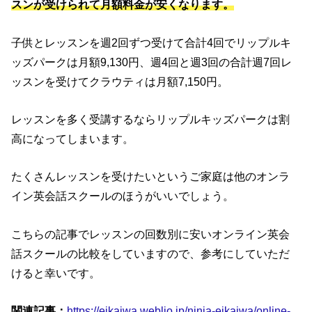
スンが受けられて月額料金が安くなります。
子供とレッスンを週2回ずつ受けて合計4回でリップルキ
ッズパークは月額9,130円、週4回と週3回の合計週7回レ
ッスンを受けてクラウティは月額7,150円。
レッスンを多く受講するならリップルキッズパークは割
高になってしまいます。
たくさんレッスンを受けたいというご家庭は他のオンラ
イン英会話スクールのほうがいいでしょう。
こちらの記事でレッスンの回数別に安いオンライン英会
話スクールの比較をしていますので、参考にしていただ
けると幸いです。
関連記事：
https://eikaiwa.weblio.jp/ninja-eikaiwa/online-