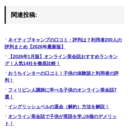
関連投稿:
ネイティブキャンプの口コミ・評判は？利用者200人の
評判まとめ【2026年最新版】
【2026年1月版】オンライン英会話おすすめランキン
グ！人気14社を徹底比較！
おうちインターの口コミ！子供の体験談と利用者の評
判！
フィリピン人講師に学べる子供のオンライン英会話7
選！
イングリッシュベルの退会（解約）方法を解説！
オンライン英会話で子供が英語を学ぶ6個のデメリッ
ト！