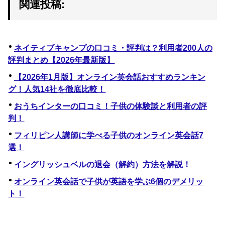
関連投稿:
ネイティブキャンプの口コミ・評判は？利用者200人の
評判まとめ【2026年最新版】
【2026年1月版】オンライン英会話おすすめランキン
グ！人気14社を徹底比較！
おうちインターの口コミ！子供の体験談と利用者の評
判！
フィリピン人講師に学べる子供のオンライン英会話7
選！
イングリッシュベルの退会（解約）方法を解説！
オンライン英会話で子供が英語を学ぶ6個のデメリッ
ト！