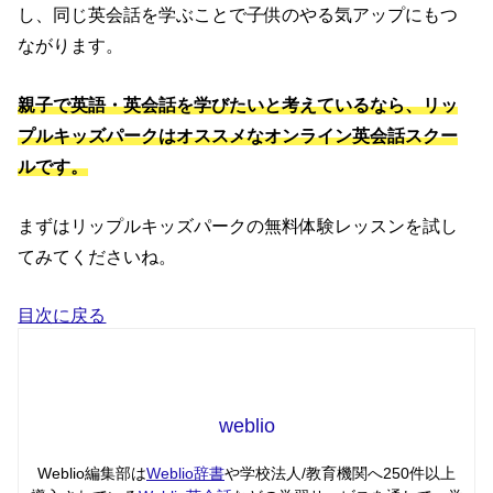
し、同じ英会話を学ぶことで子供のやる気アップにもつ
ながります。
親子で英語・英会話を学びたいと考えているなら、リッ
プルキッズパークはオススメなオンライン英会話スクー
ルです。
まずはリップルキッズパークの無料体験レッスンを試し
てみてくださいね。
目次に戻る
weblio
Weblio編集部は
Weblio辞書
や学校法人/教育機関へ250件以上