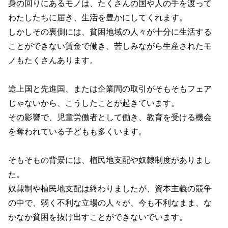
身の回りにあるモノは、たくさんの国や人の手を渡って
わたしたちに届き、生活を豊かにしてくれます。
しかしその裏側には、貧困地域の人々が十分に生活する
ことができない賃金で働き、苦しみながら生産されたモ
ノもたくさんあります。
途上国と先進国、または企業間の取引がそもそもフェア
じゃないから、こうしたことが起きています。
その影響で、児童労働者として働き、教育を受ける機会
を奪われている子どもも多くいます。
そもそもの背景には、植民地支配や奴隷制度がありまし
た。
奴隷制や植民地支配は終わりましたが、資本主義の競争
の中で、弱く不利な立場の人々が、今も不利なまま、な
かなか貧困を抜け出すことができないでいます。