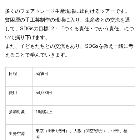
多くのフェアトレード生産現場に出向けるツアーです。
貧困層の手工芸制作の現場に入り、生産者との交流を通
して、SDGsの目標12：「つくる責任・つかう責任」につ
いて掘り下げます。
また、子どもたちとの交流もあり、SDGsを教え一緒に考
えることで学んでいきます。
日程
5泊6日
費用
54,000円
参加対象
16歳以上
東京（羽田/成田）、大阪（関空/伊丹）、中部、福
出発空港
岡