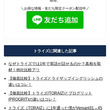
取得。
＼お得な情報・友だち限定クーポン配信中／
トライズに関連した記事
なぜトライズでは1年で英語が話せるのか？真相を取
材！他社比較アリ
【徹底比較】トライズとライザップイングリッシュの
違いはコレ！
【徹底比較】トライズ(TORAIZ)とプログリット
(PROGRIT)の違いはコレ！
トライズ（TORAIZ）に1年通った僕がVersant31→45