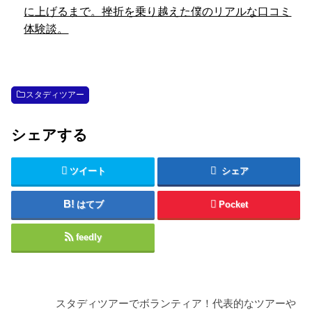
に上げるまで。挫折を乗り越えた僕のリアルな口コミ
体験談。
スタディツアー
シェアする
ツイート
シェア
はてブ
Pocket
feedly
スタディツアーでボランティア！代表的なツアーや