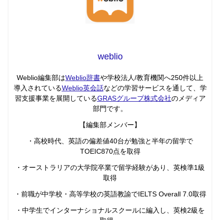
weblio
Weblio編集部は
Weblio辞書
や学校法人/教育機関へ250件以上
導入されている
Weblio英会話
などの学習サービスを通して、学
習支援事業を展開している
GRASグループ株式会社
のメディア
部門です。
【編集部メンバー】
・高校時代、英語の偏差値40台が勉強と半年の留学で
TOEIC870点を取得
・オーストラリアの大学院卒業で留学経験があり、英検準1級
取得
・前職が中学校・高等学校の英語教諭でIELTS Overall 7.0取得
・中学生でインターナショナルスクールに編入し、英検2級を