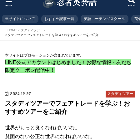
menu
search
当サイトについて
おすすめ記事一覧
英語コーチングスクール
英
HOME
スタディツアー
スタディツアーでフェアトレードを学ぶ！おすすめツアーをご紹介
本サイトはプロモーションが含まれています。
LINE公式アカウントはじめました！お得な情報・友だち
限定クーポン配信中！
2024.12.27
スタディツアー
スタディツアーでフェアトレードを学ぶ！お
すすめツアーをご紹介
世界がもっと良くなればいいな。
貧困のない公正な世界になればいいな。