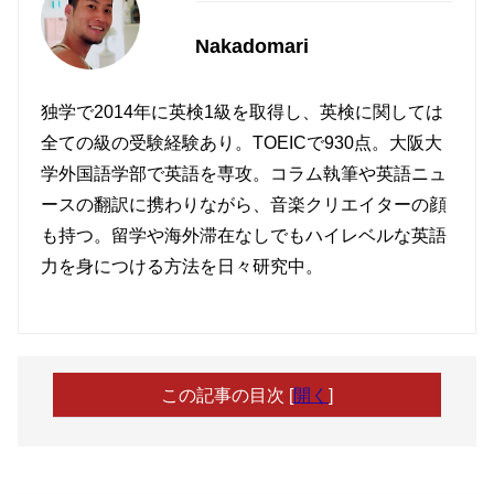
Nakadomari
独学で2014年に英検1級を取得し、英検に関しては
全ての級の受験経験あり。TOEICで930点。大阪大
学外国語学部で英語を専攻。コラム執筆や英語ニュ
ースの翻訳に携わりながら、音楽クリエイターの顔
も持つ。留学や海外滞在なしでもハイレベルな英語
力を身につける方法を日々研究中。
この記事の目次
[
開く
]