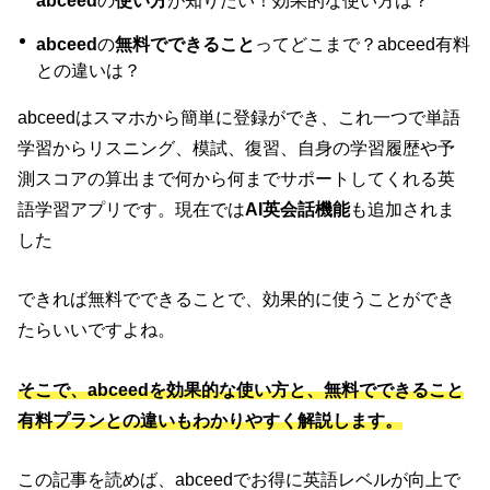
abceed
の
使い方
が知りたい！効果的な使い方は？
abceed
の
無料でできること
ってどこまで？abceed有料
との違いは？
abceedはスマホから簡単に登録ができ、これ一つで単語
学習からリスニング、模試、復習、自身の学習履歴や予
測スコアの算出まで何から何までサポートしてくれる英
語学習アプリです。現在では
AI英会話機能
も追加されま
した
できれば無料でできることで、効果的に使うことができ
たらいいですよね。
そこで、abceedを効果的な使い方と、無料でできること
有料プランとの違いもわかりやすく解説します。
この記事を読めば、abceedでお得に英語レベルが向上で