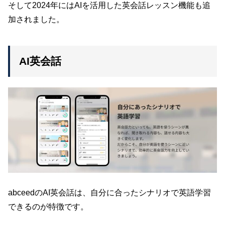
そして2024年にはAIを活用した英会話レッスン機能も追
加されました。
AI英会話
abceedのAI英会話は、自分に合ったシナリオで英語学習
できるのが特徴です。