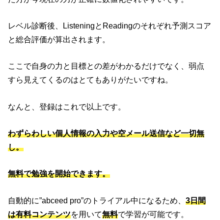
レベル診断後、ListeningとReadingのそれぞれ予測スコア
と総合評価が算出されます。
ここで自身の力と目標との差がわかるだけでなく、弱点
すら見えてくるのはとてもありがたいですね。
なんと、登録はこれで以上です。
わずらわしい個人情報の入力や空メール送信など一切無
し。
無料
で勉強を開始できます。
自動的に”abceed pro”のトライアル中になるため、
3日間
は有料コンテンツ
を用いて
無料
で学習が可能です。