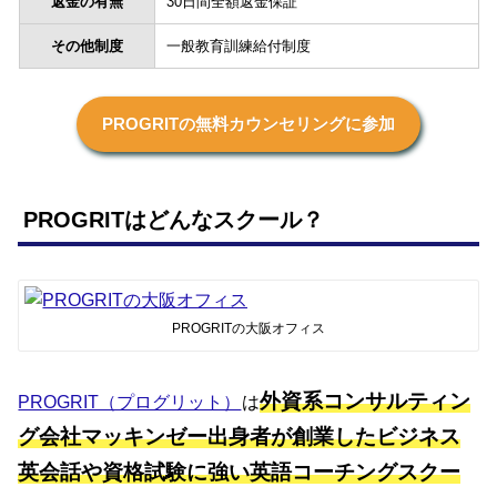
返金の有無
30日間全額返金保証
その他制度
一般教育訓練給付制度
PROGRITの無料カウンセリングに参加
PROGRITはどんなスクール？
PROGRITの大阪オフィス
外資系コンサルティン
PROGRIT（プログリット）
は
グ会社マッキンゼー出身者が創業したビジネス
英会話や資格試験に強い英語コーチングスクー