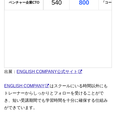
540
800
ベンチャー企業CTO
「コーチ
出展：
ENGLISH COMPANY公式サイト
ENGLISH COMPANY
はスクールにいる時間以外にも
トレーナーからしっかりとフォローを受けることがで
き、短い受講期間でも学習時間を十分に確保する仕組み
ができています。