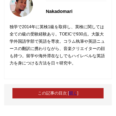
Nakadomari
独学で2014年に英検1級を取得し、英検に関しては
全ての級の受験経験あり。TOEICで930点。大阪大
学外国語学部で英語を専攻。コラム執筆や英語ニュ
ースの翻訳に携わりながら、音楽クリエイターの顔
も持つ。留学や海外滞在なしでもハイレベルな英語
力を身につける方法を日々研究中。
この記事の目次
[
開く
]