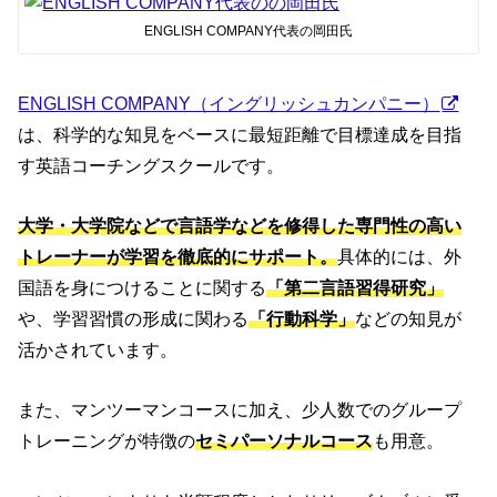
ENGLISH COMPANY代表の岡田氏
ENGLISH COMPANY（イングリッシュカンパニー）
は、科学的な知見をベースに最短距離で目標達成を目指
す英語コーチングスクールです。
大学・大学院などで言語学などを修得した専門性の高い
トレーナーが学習を徹底的にサポート。
具体的には、外
国語を身につけることに関する
「第二言語習得研究」
や、学習習慣の形成に関わる
「行動科学」
などの知見が
活かされています。
また、マンツーマンコースに加え、少人数でのグループ
トレーニングが特徴の
セミパーソナルコース
も用意。