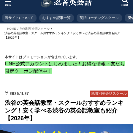
menu
search
当サイトについて
おすすめ記事一覧
英語コーチングスクール
英
HOME
地域別英会話スクール
渋谷の英会話教室・スクールおすすめランキング！安く学べる渋谷の英会話教室も紹介
【2026年】
本サイトはプロモーションが含まれています。
LINE公式アカウントはじめました！お得な情報・友だち
限定クーポン配信中！
2025.11.27
地域別英会話スクール
渋谷の英会話教室・スクールおすすめランキ
ング！安く学べる渋谷の英会話教室も紹介
【2026年】