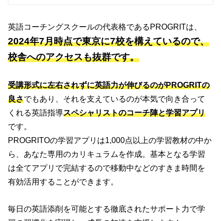
英語コーチングスクールの代表格であるPROGRITは、
2024年7月時点で東京に7校を構えているので、
校舎へのアクセスも抜群です。
受講形式に左右されずに英語力が伸びるのがPROGRITの
良さ
でもあり、それを支えているのが本気で向き合って
くれる英語指導
スペシャリストのコーチ陣と学習アプリ
です。
PROGRITOの学習アプリは1,000点以上の学習教材の中か
ら、あなた専用のカリキュラムを作成。基本となる学習
は全てアプリで完結するので移動中などのすきま時間を
有効活用することができます。
毎日の英語添削を可能とする徹底されたサポート力で学