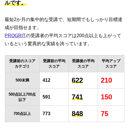
ルです。
最短2か月の集中的な受講で、短期間でもしっかり目標達
成が目指せます。
PROGRIT
の受講者の平均スコアは200点以上も上がって
いるという驚異的な実績を誇っています。
受講前のスコア
受講前の平均
受講後の平均
平均アップ
カテゴリ
スコア
スコア
スコア
622
210
412
500未満
500点以上700点
741
150
591
以下
848
75
773
700点以上