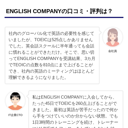
ENGLISH COMPANYの口コミ・評判は？
社内のグローバル化で英語の必要性を感じて
いましたが、TOEICは525点しかありません
でした。英会話スクールに半年通っても会話
会社員
に慣れることができただけ。そこで、思い切
ってENGLISH COMPANYを受講結果、3カ月
でTEOICの点数を810点にまで上げることが
でき、社内の英語のミーティングはほとんど
理解できるようになりました。
私はENGLISH COMPANYに入会してから、
たった45日でTOEICを260点上げることがで
きました。最初は英語が苦手だったので何か
IT企業CTO
ら手をつけていいのか分からない状態。でも
1日3時間のトレーニングを続け、トレーナー