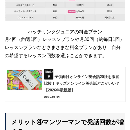
ハッチリンクジュニアの料金プラン
月4回（約週1回）レッスンプランや月30回（約毎日1回）
レッスンプランなどさまざまな料金プランがあり、自分
の希望するレッスン回数を選ぶことができます。
子供向けオンライン英会話20社を徹底
比較！キッズオンライン英会話どこがいい？
【2026年最新版】
2026.05.04
メリット④マンツーマンで発話回数が増