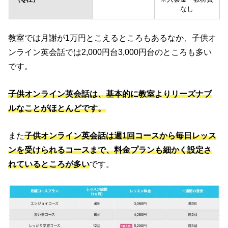
なし
教室では月謝が1万円とこえるところもあるなか、子供オ
ンライン英会話では2,000円台3,000円台のところも多い
です。
子供オンライン英会話は、基本的に教室よりリーズナブ
ルなことがほとんどです。
また
子供オンライン英会話は週1回コースから毎日レッス
ンを受けられるコースまで、料金プランも細かく設定さ
れているところが多い
です。