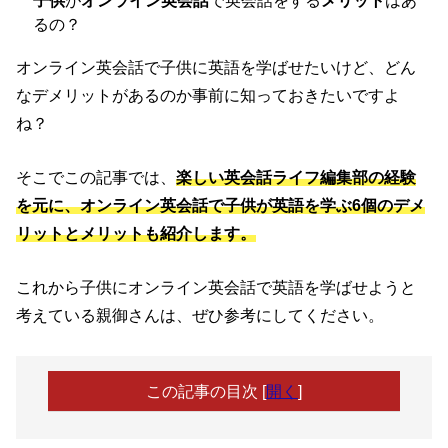
子供
が
オンライン英会話
で英会話をする
メリット
はあ
るの？
オンライン英会話で子供に英語を学ばせたいけど、どん
なデメリットがあるのか事前に知っておきたいですよ
ね？
そこでこの記事では、
楽しい英会話ライフ編集部の経験
を元に、オンライン英会話で子供が英語を学ぶ6個のデメ
リットとメリットも紹介します。
これから子供にオンライン英会話で英語を学ばせようと
考えている親御さんは、ぜひ参考にしてください。
この記事の目次
[
開く
]