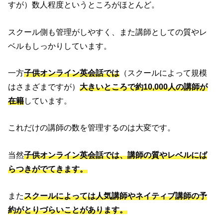
すが）数人程度というところがほとんど。
スクール側も管理がしやすく、また講師としての質やレ
ベルもしっかりしています。
一方
子供オンライン英会話では
（スクールによって規模
はさまざまですが）
大き
いところで約10,000人の講師が
在籍
しています。
これだけの講師の数を管理するのは大変です。
当然
子供オンライン英会話では、講師の質やレベルにば
らつきがでてきます。
また
スクールによっては人気講師やネイティブ講師の予
約がとりづらいことがあります。