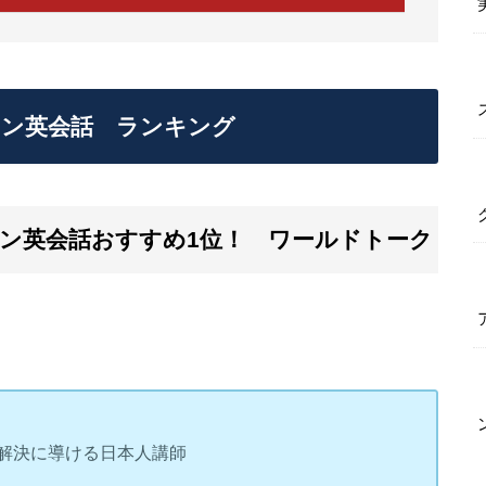
イン英会話 ランキング
ン英会話おすすめ1位！ ワールドトーク
解決に導ける日本人講師