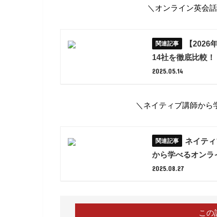
＼オンライン英会話
【202
14社を徹底比較！
2025.05.14
＼ネイティブ講師から
ネイティ
から学べるオンラ
2025.08.27
この