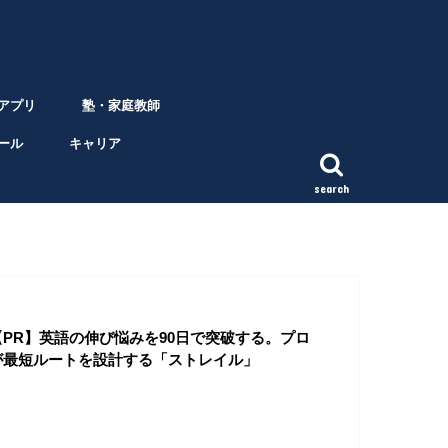
アプリ
塾・家庭教師
ール
キャリア
search
【PR】英語の伸び悩みを90日で突破する。プロ
が最短ルートを設計する「ストレイル」