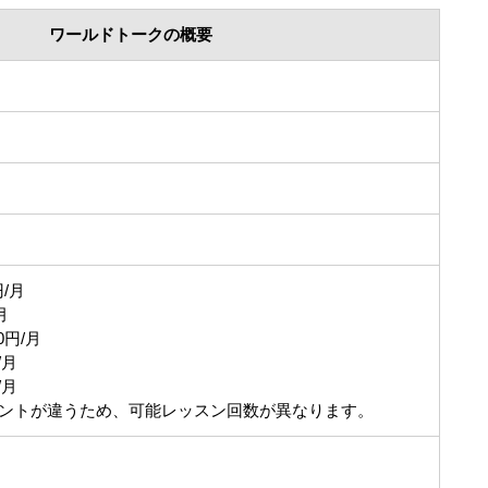
ワールドトークの概要
/月
月
0円/月
/月
/月
ントが違うため、可能レッスン回数が異なります。