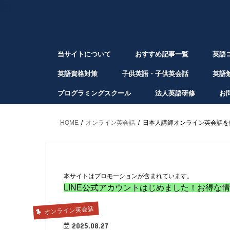
当サイトについて
おすすめ記事一覧
英語
英語資格対策
子供英語・子供英会話
英語
プログラミングスクール
法人英語研修
お
HOME
オンライン英会話
日本人講師オンライン英会話を
本サイトはプロモーションが含まれています。
LINE公式アカウントはじめました！お得な
オンライン英会話
2025.08.27