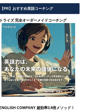
【PR】おすすめ英語コーチング
■トライズ 完全オーダーメイドコーチング
ENGLISH COMPANY 超効率3.8倍メソッド！