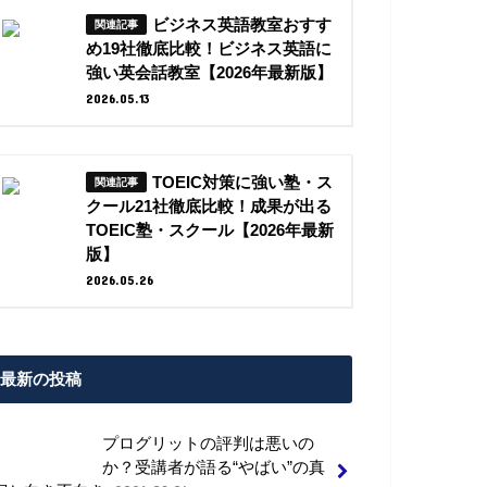
ビジネス英語教室おすす
め19社徹底比較！ビジネス英語に
強い英会話教室【2026年最新版】
2026.05.13
TOEIC対策に強い塾・ス
クール21社徹底比較！成果が出る
TOEIC塾・スクール【2026年最新
版】
2026.05.26
最新の投稿
プログリットの評判は悪いの
か？受講者が語る“やばい”の真