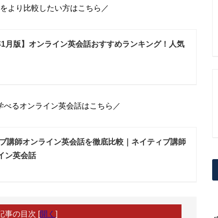
をより比較したい方はこちら／
6年1月版】オンライン英会話おすすめランキング！人気
学べるオンライン英会話はこちら／
ブ講師オンライン英会話を徹底比較｜ネイティブ講師
イン英会話
記事の目次
[
開く
]