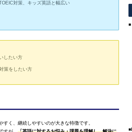
OEIC対策、キッズ英語と幅広い
いしたい方
験対策をしたい方
やすく、継続しやすいのが大きな特徴です。
■
ですが、
「英語に対するお悩み・課題を理解し、解決に