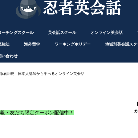
コーチングスクール
英会話スクール
オンライン英会話
勉強法
海外留学
ワーキングホリデー
地域別英会話スク
問い合わせ
徹底比較｜日本人講師から学べるオンライン英会話
情報・友だち限定クーポン配信中！