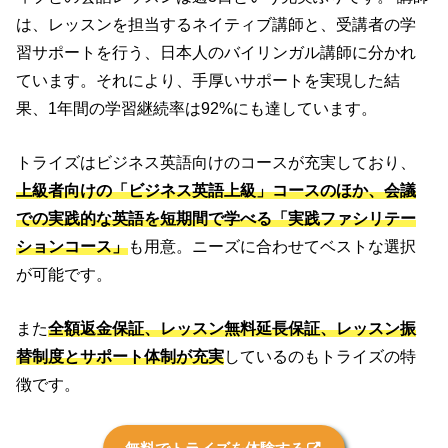
は、レッスンを担当するネイティブ講師と、受講者の学
習サポートを行う、日本人のバイリンガル講師に分かれ
ています。それにより、手厚いサポートを実現した結
果、1年間の学習継続率は92%にも達しています。
トライズはビジネス英語向けのコースが充実しており、
上級者向けの「ビジネス英語上級」コースのほか、会議
での実践的な英語を短期間で学べる「実践ファシリテー
ションコース」
も用意。ニーズに合わせてベストな選択
が可能です。
また
全額返金保証、レッスン無料延長保証、レッスン振
替制度とサポート体制が充実
しているのもトライズの特
徴です。