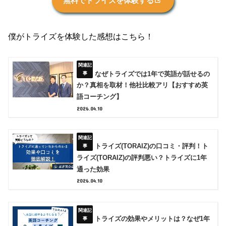
無料でトライズを体験する
僕がトライズを体験した感想はこちら！
なぜトライズでは1年で英語が話せるの
か？真相を取材！他社比較アリ【おすすめ英
語コーチング】
2026.04.10
トライズ(TORAIZ)の口コミ・評判！ト
ライズ(TORAIZ)の評判悪い？トライズに1年
通った効果
2026.04.10
トライズの効果やメリットは？なぜ1年