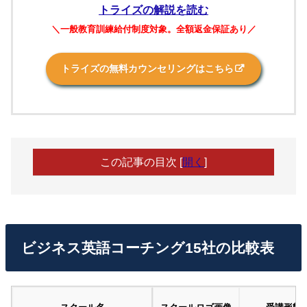
トライズの解説を読む
＼一般教育訓練給付制度対象。全額返金保証あり／
トライズの無料カウンセリングはこちら
この記事の目次
[
開く
]
ビジネス英語コーチング15社の比較表