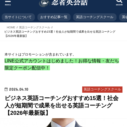
menu
search
当サイトについて
おすすめ記事一覧
英語コーチングスクール
英
HOME
英語コーチングスクール
ビジネス英語コーチングおすすめ15選！社会人が短期間で成果を出せる英語コーチング
【2026年最新版】
本サイトはプロモーションが含まれています。
LINE公式アカウントはじめました！お得な情報・友だち
限定クーポン配信中！
2026.04.10
英語コーチングスクール
ビジネス英語コーチングおすすめ15選！社会
人が短期間で成果を出せる英語コーチング
【2026年最新版】