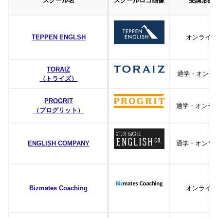
スクール名
スクールロゴ画像
受講形態
TEPPEN ENGLSH
オンライン
TORAIZ
通学・オンラ
（トライズ）
PROGRIT
通学・オンラ
（プログリット）
ENGLISH COMPANY
通学・オンラ
Bizmates Coaching
オンライン