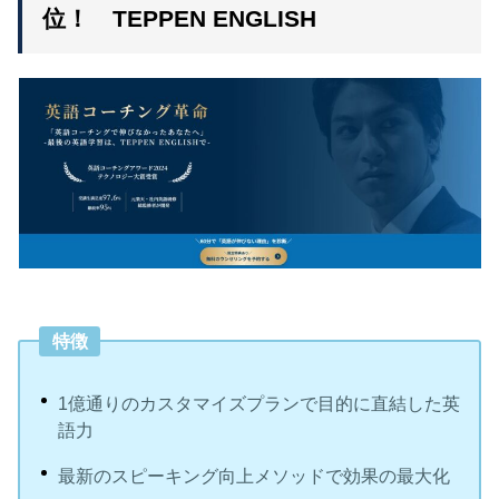
位！ TEPPEN ENGLISH
特徴
1億通りのカスタマイズプランで目的に直結した英
語力
最新のスピーキング向上メソッドで効果の最大化