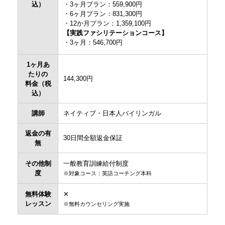
込）
・3ヶ月プラン：559,900円
・6ヶ月プラン：831,300円
・12か月プラン：1,359,100円
【実践ファシリテーションコース】
・3ヶ月：546,700円
1ヶ月あ
たりの
144,300円
料金（税
込）
講師
ネイティブ・日本人バイリンガル
返金の有
30日間全額返金保証
無
その他制
一般教育訓練給付制度
度
※対象コース：英語コーチング本科
無料体験
✕
レッスン
※無料カウンセリング実施