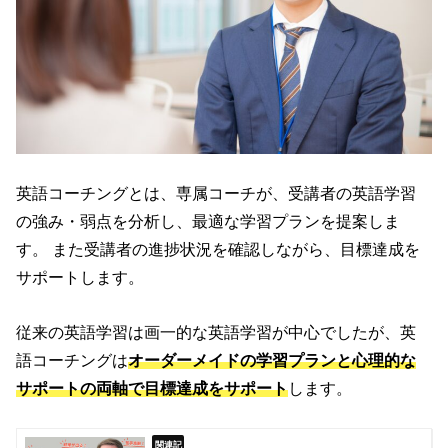
ワンコイングリッシュ
オンライン
カスタマイズコーチング
フラミンゴ
オンライン
オンラインコーチング
PRESENCE
通学・オンラ
英語コーチングとは、専属コーチが、受講者の英語学習
（プレゼンス）
の強み・弱点を分析し、最適な学習プランを提案しま
す。 また受講者の進捗状況を確認しながら、目標達成を
ECC
通学・オンラ
ビジネス英語コーチング
サポートします。
従来の英語学習は画一的な英語学習が中心でしたが、英
語コーチングは
オーダーメイドの学習プランと心理的な
サポートの両軸で目標達成をサポート
します。