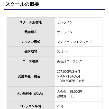
スクールの概要
スクール所在地
オンライン
受講形式
オンライン
レッスン形式
マンツーマン＋グループ
受講期間
3カ月～
コース種類
英会話コーチング
297,000円/3カ月
受講料金（税込）
534,600円/6カ月
1,009,800円/12カ月
入会金：55,000円
その他料金（税込）
教材費：0円
1レッスン時間
25分