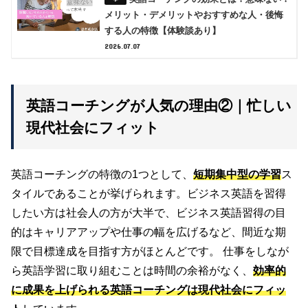
メリット・デメリットやおすすめな人・後悔
する人の特徴【体験談あり】
2026.07.07
英語コーチングが人気の理由②｜忙しい
現代社会にフィット
英語コーチングの特徴の1つとして、
短期集中型の学習
ス
タイルであることが挙げられます。ビジネス英語を習得
したい方は社会人の方が大半で、ビジネス英語習得の目
的はキャリアアップや仕事の幅を広げるなど、間近な期
限で目標達成を目指す方がほとんどです。 仕事をしなが
ら英語学習に取り組むことは時間の余裕がなく、
効率的
に成果を上げられる英語コーチングは現代社会にフィッ