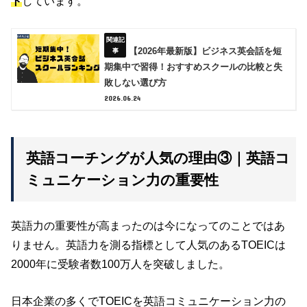
ト
しています。
【2026年最新版】ビジネス英会話を短
期集中で習得！おすすめスクールの比較と失
敗しない選び方
2026.06.24
英語コーチングが人気の理由③｜英語コ
ミュニケーション力の重要性
英語力の重要性が高まったのは今になってのことではあ
りません。英語力を測る指標として人気のあるTOEICは
2000年に受験者数100万人を突破しました。
日本企業の多くでTOEICを英語コミュニケーション力の