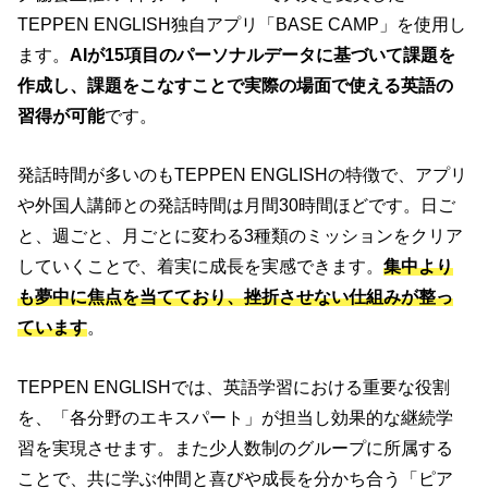
TEPPEN ENGLISH独自アプリ「BASE CAMP」を使用し
ます。
AIが15項目のパーソナルデータに基づいて課題を
作成し、課題をこなすことで実際の場面で使える英語の
習得が可能
です。
発話時間が多いのもTEPPEN ENGLISHの特徴で、アプリ
や外国人講師との発話時間は月間30時間ほどです。日ご
と、週ごと、月ごとに変わる3種類のミッションをクリア
していくことで、着実に成長を実感できます。
集中より
も夢中に焦点を当てており、挫折させない仕組みが整っ
ています
。
TEPPEN ENGLISHでは、英語学習における重要な役割
を、「各分野のエキスパート」が担当し効果的な継続学
習を実現させます。また少人数制のグループに所属する
ことで、共に学ぶ仲間と喜びや成長を分かち合う「ピア