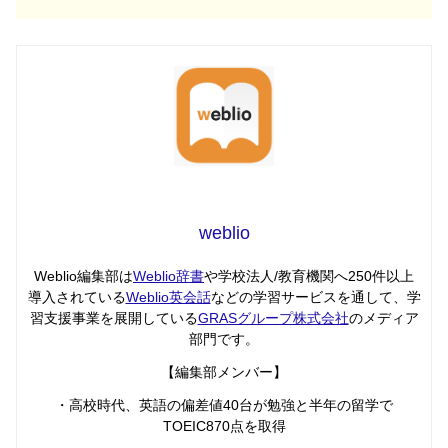
weblio
Weblio編集部は
Weblio辞書
や学校法人/教育機関へ250件以上
導入されている
Weblio英会話
などの学習サービスを通して、学
習支援事業を展開している
GRASグループ株式会社
のメディア
部門です。
【編集部メンバー】
・高校時代、英語の偏差値40台が勉強と半年の留学で
TOEIC870点を取得