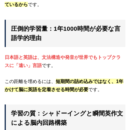
ているから
です。
圧倒的学習量：1年1000時間が必要な言
語学的理由
日本語と英語は、文法構造や発音が世界でもトップクラ
スに「遠い」言語
です。
この距離を埋めるには、
短期間の詰め込みではなく、1年
かけて脳に英語を定着させる時間が必要
です。
学習の質：シャドーイングと瞬間英作文
による脳内回路構築