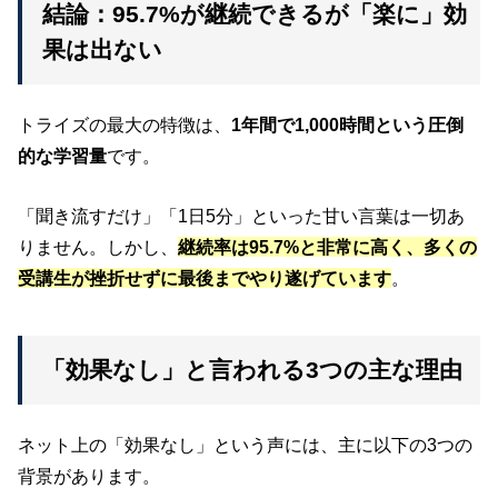
結論：95.7%が継続できるが「楽に」効
果は出ない
トライズの最大の特徴は、
1年間で1,000時間という圧倒
的な学習量
です。
「聞き流すだけ」「1日5分」といった甘い言葉は一切あ
りません。しかし、
継続率は95.7%と非常に高く、多くの
受講生が挫折せずに最後までやり遂げています
。
「効果なし」と言われる3つの主な理由
ネット上の「効果なし」という声には、主に以下の3つの
背景があります。