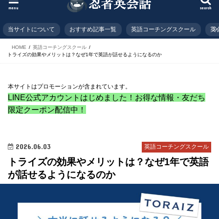
menu
search
当サイトについて
おすすめ記事一覧
英語コーチングスクール
英
HOME
英語コーチングスクール
トライズの効果やメリットは？なぜ1年で英語が話せるようになるのか
本サイトはプロモーションが含まれています。
LINE公式アカウントはじめました！お得な情報・友だち
限定クーポン配信中！
2026.06.03
英語コーチングスクール
トライズの効果やメリットは？なぜ1年で英語
が話せるようになるのか