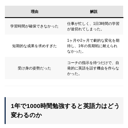
理由
解説
仕事が忙しく、1日3時間の学習
学習時間が確保できなかった
が途切れてしまった。
1ヶ月や2ヶ月で劇的な変化を期
短期的な成果を求めすぎた
待し、1年の長期戦に耐えられ
なかった。
コーチの指示を待つだけで、自
受け身の姿勢だった
発的に英語を話す機会を作らな
かった。
1年で1000時間勉強すると英語力はどう
変わるのか