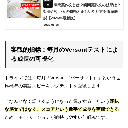
瞬間英作文とは？瞬間英作文の効果は？
効果がない人の特徴と正しいやり方を徹底解
説【2026年最新版】
2026.05.25
客観的指標：毎月のVersantテストによ
る成長の可視化
トライズでは、毎月「Versant（バーサント）」という世
界標準の英語スピーキングテストを受験します。
「なんとなく話せるようになった気がする」という
曖昧
な感覚ではなく、スコアという数字で成長を実感できる
ため、モチベーションが維持しやすい仕組みです。