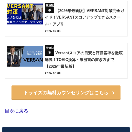
【2026年最新版】VERSANT対策完全ガ
イド！VERSANTスコアアップできるスクー
ル・アプリ
2026.08.03
Versantスコアの目安と評価基準を徹底
解説！TOEIC換算・履歴書の書き方まで
【2026年最新版】
2026.05.08
トライズの無料カウンセリングはこちら
目次に戻る