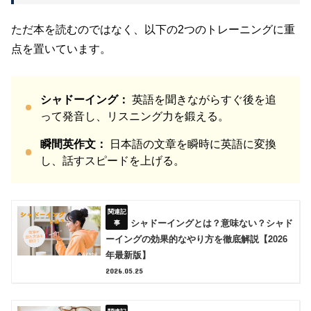
ただ本を読むのではなく、以下の2つのトレーニングに重
点を置いています。
シャドーイング：
英語を聞きながらすぐ後を追
って発音し、リスニング力を鍛える。
瞬間英作文：
日本語の文章を瞬時に英語に変換
し、話すスピードを上げる。
シャドーイングとは？意味ない？シャド
ーイングの効果的なやり方を徹底解説【2026
年最新版】
2026.05.25