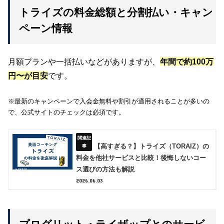
トライズの料金総額と分割払い・キャン
ペーン情報
月額プランや一括払いなどがありますが、
年間で約100万
円〜が目安
です。
※最新のキャンペーンで入会金無料や割引が適用されることが多いの
で、公式サイトのチェックは必須です。
【高すぎる？】トライズ（TORAIZ）の
料金を他社サービスと比較！後悔しないコー
ス選びの方法も解説
2026.06.03