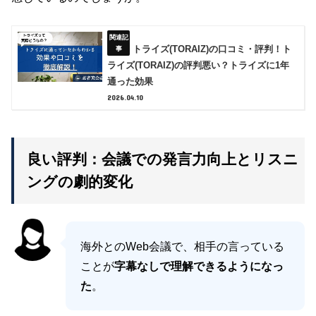
トライズ(TORAIZ)の口コミ・評判！ト
ライズ(TORAIZ)の評判悪い？トライズに1年
通った効果
2026.04.10
良い評判：会議での発言力向上とリスニ
ングの劇的変化
海外とのWeb会議で、相手の言っている
ことが
字幕なしで理解できるようになっ
た
。