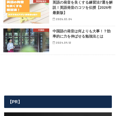
英語勉強法
英語の発音を良くする練習法7選を解
説！英語発音のコツを伝授【2026年
最新版】
2026.03.04
中国語
中国語の発音は何よりも大事！？効
率的に力を伸ばせる勉強法とは
2024.09.12
【PR】