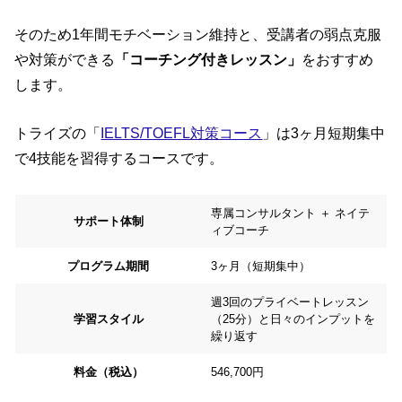
そのため1年間モチベーション維持と、受講者の弱点克服
や対策ができる
「コーチング付きレッスン」
をおすすめ
します。
トライズの「
IELTS/TOEFL対策コース
」は3ヶ月短期集中
で4技能を習得するコースです。
専属コンサルタント ＋ ネイテ
サポート体制
ィブコーチ
プログラム期間
3ヶ月（短期集中）
週3回のプライベートレッスン
学習スタイル
（25分）と日々のインプットを
繰り返す
料金（税込）
546,700円