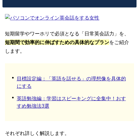
短期留学やワーホリで必須となる「日常英会話力」を、
短期間で効率的に伸ばすための具体的なプラン
をご紹介
します。
目標設定編：「英語を話せる」の理想像を具体的
にする
英語勉強編：学習はスピーキングに全集中！おす
すめ勉強法3選
それぞれ詳しく解説します。