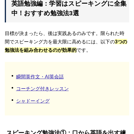
英語勉強編：学習はスピーキングに全集
中！おすすめ勉強法3選
目標が決まったら、後は実践あるのみです。限られた時
間でスピーキング力を最大限に高めるには、以下の
3つの
勉強法を組み合わせるのが効果的
です。
瞬間英作文・AI英会話
コーチング付きレッスン
シャドーイング
スピーキング勉強法①：口から英語を出す練