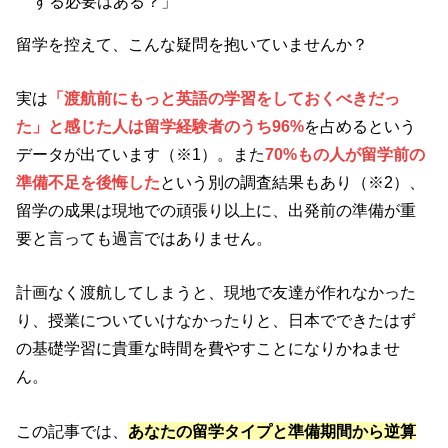
する必要はある？」
留学を控えて、こんな疑問を抱いていませんか？
実は
「渡航前にもっと英語の学習をしておくべきだっ
た」と感じた人は留学経験者のうち96%
を占めるという
データが出ています（※1）。また
70%もの人が留学前の
準備不足を後悔した
という別の調査結果もあり（※2）、
留学の成果は現地での頑張り以上に、出発前の準備が重
要と言っても過言ではありません。
計画なく渡航してしまうと、現地で友達が作れなかった
り、授業についていけなかったりと、日本でできたはず
の基礎学習に貴重な時間を費やすことになりかねませ
ん。
この記事では、
あなたの留学タイプと準備期間から逆算