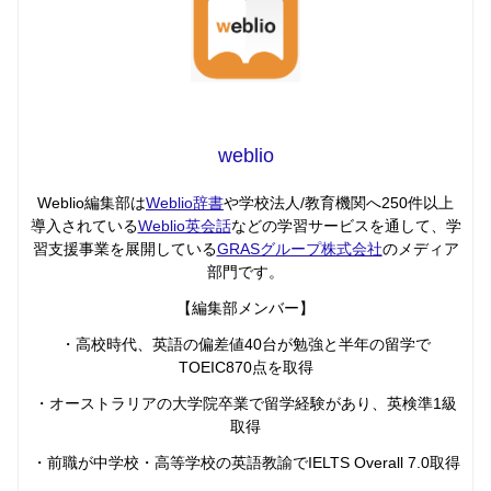
weblio
Weblio編集部は
Weblio辞書
や学校法人/教育機関へ250件以上
導入されている
Weblio英会話
などの学習サービスを通して、学
習支援事業を展開している
GRASグループ株式会社
のメディア
部門です。
【編集部メンバー】
・高校時代、英語の偏差値40台が勉強と半年の留学で
TOEIC870点を取得
・オーストラリアの大学院卒業で留学経験があり、英検準1級
取得
・前職が中学校・高等学校の英語教諭でIELTS Overall 7.0取得