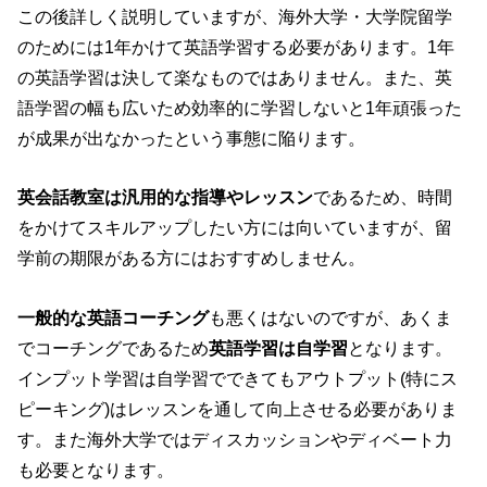
この後詳しく説明していますが、海外大学・大学院留学
のためには1年かけて英語学習する必要があります。1年
の英語学習は決して楽なものではありません。また、英
語学習の幅も広いため効率的に学習しないと1年頑張った
が成果が出なかったという事態に陥ります。
英会話教室は汎用的な指導やレッスン
であるため、時間
をかけてスキルアップしたい方には向いていますが、留
学前の期限がある方にはおすすめしません。
一般的な英語コーチング
も悪くはないのですが、あくま
でコーチングであるため
英語学習は自学習
となります。
インプット学習は自学習でできてもアウトプット(特にス
ピーキング)はレッスンを通して向上させる必要がありま
す。また海外大学ではディスカッションやディベート力
も必要となります。