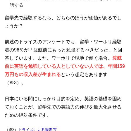
話する
留学先で経験するなら、どちらのほうが価値があるでし
ょうか？
前述のトライズのアンケートでも、留学・ワーホリ経験
者の96％が「渡航前にもっと勉強するべきだった」と回
答しています。また、ワーホリで現地で働く場合、
渡航
前に英語を勉強している人としていない人では、年間159
万円もの収入差が生まれる
という想定もあります
（※3）。
日本にいる間にしっかり目的を定め、英語の基礎を固め
ておくことが、留学先での英語力の伸びを最大化させる
ための絶対条件です。
（※3）
トライズによる調査