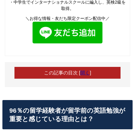
・中学生でインターナショナルスクールに編入し、英検2級を
取得。
＼お得な情報・友だち限定クーポン配信中／
この記事の目次
[
開く
]
96％の留学経験者が留学前の英語勉強が
重要と感じている理由とは？