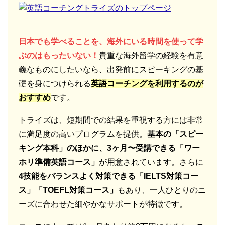
日本でも学べることを、海外にいる時間を使って学
ぶのはもったいない！
貴重な海外留学の経験を有意
義なものにしたいなら、出発前にスピーキングの基
礎を身につけられる
英語コーチングを利用するのが
おすすめ
です。
トライズは、短期間での結果を重視する方には非常
に満足度の高いプログラムを提供。
基本の「スピー
キング本科」のほかに、3ヶ月〜受講できる「ワー
ホリ準備英語コース」
が用意されています。さらに
4技能をバランスよく対策できる「IELTS対策コー
ス」「TOEFL対策コース」
もあり、一人ひとりのニ
ーズに合わせた細やかなサポートが特徴です。