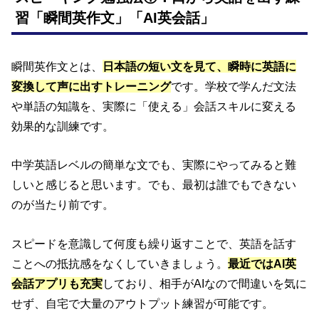
習「瞬間英作文」「AI英会話」
瞬間英作文とは、
日本語の短い文を見て、瞬時に英語に
変換して声に出すトレーニング
です。学校で学んだ文法
や単語の知識を、実際に「使える」会話スキルに変える
効果的な訓練です。
中学英語レベルの簡単な文でも、実際にやってみると難
しいと感じると思います。でも、最初は誰でもできない
のが当たり前です。
スピードを意識して何度も繰り返すことで、英語を話す
ことへの抵抗感をなくしていきましょう。
最近ではAI英
会話アプリも充実
しており、相手がAIなので間違いを気に
せず、自宅で大量のアウトプット練習が可能です。