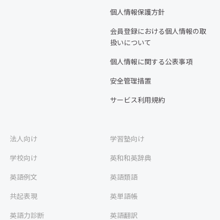
個人情報保護方針
会員登録における個人情報の取
扱いについて
個人情報に関する公表事項
安全管理措置
サービス利用規約
法人向け
学習塾向け
学校向け
英和和英辞典
英語例文
英語類語
共起表現
英単語帳
英語力診断
英語翻訳