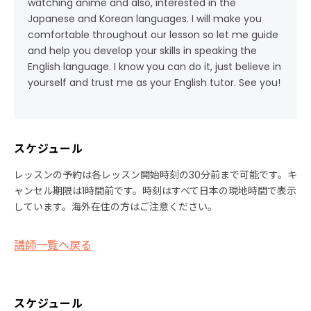
watching anime and also, interested in the
Japanese and Korean languages. I will make you
comfortable throughout our lesson so let me guide
and help you develop your skills in speaking the
English language. I know you can do it, just believe in
yourself and trust me as your English tutor. See you!
スケジュール
レッスンの予約は各レッスン開始時刻の30分前まで可能です。キ
ャンセル期限は1時間前です。時刻はすべて日本の現地時間で表示
しています。海外在住の方はご注意ください。
講師一覧へ戻る
スケジュール