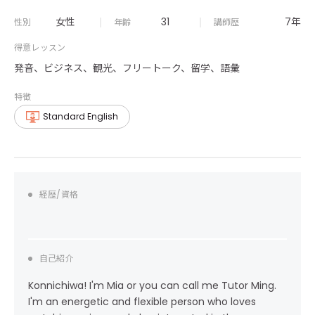
女性
31
7年
性別
年齢
講師歴
得意レッスン
発音、ビジネス、観光、フリートーク、留学、語彙
特徴
Standard English
経歴/資格
自己紹介
Konnichiwa! I'm Mia or you can call me Tutor Ming.
I'm an energetic and flexible person who loves