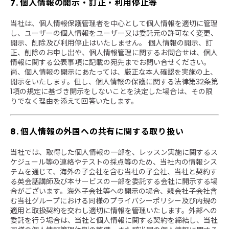
7. 個人情報の開示・訂正・利用停止等
当社は、個人情報保護管理者を中心として個人情報を適切に管理
し、ユーザーの個人情報をユーザー又は委託元の許可なく変更、
開示、削除及び利用停止はいたしません。 個人情報の開示、訂
正、削除のお申し出や、個人情報管理に関するお問合せは、個人
情報に関する公表事項に記載の宛先までお問い合せください。
尚、個人情報の開示にあたっては、厳正な本人確認を実施の上、
開示をいたします。但し、個人情報の保護に関する法律第32条第
1項の規定に基づき開示をしないことを決定した場合は、その限
りでなく理由を添えて回答いたします。
8. 個人情報の外国への共有に関する取り扱い
当社では、取得した個人情報の一部を、レッスン実施に関するス
ケジュール等の連絡やテストの採点等のため、当社内の情報シス
テムを通じて、海外の子会社を含む当社の子会社、当社と契約す
る英会話講師及び本サービスの一部を委託する会社に開示する場
合がございます。海外子会社等への開示の場合、親会社子会社含
む当社グループにおける同様のプライバシーポリシー及び内規の
適用と取扱契約を交わし適切に情報を管理いたします。外部への
委託を行う場合は、当社と個人情報に関する契約を締結し、当社