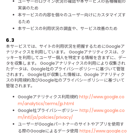
ユーザーのログイン状況の確認や本サービスの各種機能の
実装のため
本サービスの内容を個々のユーザー向けにカスタマイズす
るため
本サービスの利用状況の調査や、サービス改善のため
6.3
本サービスでは、サイトの利用状況を把握するためにGoogleア
ナリティクスを利用しています。 Googleアナリティクスは、ク
ッキーを利用してユーザー個人を特定する情報を含まずに、デー
タを収集します。 Googleアナリティクスの利用により収集され
たデータは、Google社のプライバシーポリシーに基づいて管理
されます。 Google社が収集した情報は、Google アナリティク
スの利用規約及びGoogle社のプライバシーポリシーに基づいて
管理されます。
Googleアナリティクス利用規約
http://www.google.co
m/analytics/terms/jp.html
Google社プライバシーポリシー
http://www.google.co
m/intl/ja/policies/privacy/
ユーザーがGoogleパートナーのサイトやアプリを使用す
る際のGoogleによるデータ使用
https://www.google.co