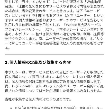
称として「当社」といいます）は、当社が運営する「Weblio英
会話」（理由の如何を問わずサービスの名称又は内容が変更され
た場合は、当該変更後のサービスを含みます。以下「本サービ
ス」といいます）を利用するお客さま（以下「ユーザー」といい
ます）の個人情報の保護およびユーザーが本サービスを安心して
利用しうる体制の構築を目的として、『Weblio英会話サービス
プライバシーポリシー』（以下、「本ポリシー」といいます）を
定め、本ポリシーに基づき個人情報の適切な取得、利用、提供等
を行うものとします。尚、ユーザーが未成年者の場合、本ポリシ
ーに対してユーザーが親権者等法定代理人の同意を得るものとす
る。
2. 個人情報の定義及び収集する内容
本ポリシーは、本サービスにおいて当社がユーザーより取得した
個人情報について適用されます。本ポリシーにおいて個人情報と
は、個人情報の保護に関する法律に定める個人情報を指します。
尚、レッスン中に、またはレッスン外でユーザーが自発的にご提
供された情報については当社が収集した情報とはみなしません。
当社が収集する個人情報は以下の通りです。
氏名(会員登録時に実名を登録した場合)、生年月日、メー