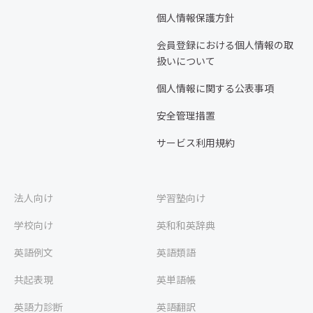
個人情報保護方針
会員登録における個人情報の取
扱いについて
個人情報に関する公表事項
安全管理措置
サービス利用規約
法人向け
学習塾向け
学校向け
英和和英辞典
英語例文
英語類語
共起表現
英単語帳
英語力診断
英語翻訳