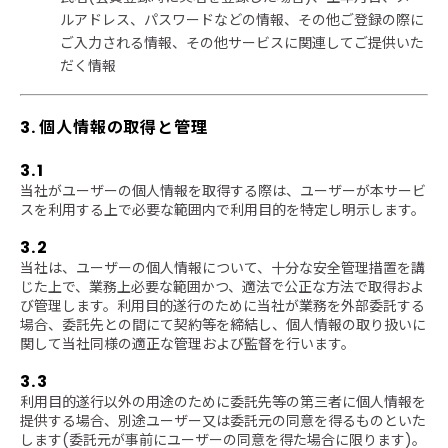
ルアドレス、パスワードなどの情報、その他ご登録の際に
ご入力される情報、その他サービスに関連してご提供いた
だく情報
3. 個人情報の取得と管理
3.1
当社がユーザーの個人情報を取得する際は、ユーザーが本サービ
スを利用する上で必要な範囲内で利用目的を特定し明示します。
3.2
当社は、ユーザーの個人情報について、十分な安全管理措置を講
じた上で、業務上必要な範囲かつ、適法で公正な方法で取得およ
び管理します。利用目的遂行のために当社が業務を外部委託する
場合、委託先との間にて契約等を締結し、個人情報の取り扱いに
関して当社同様の適正な管理および監督を行います。
3.3
利用目的遂行以外の用途のために委託先等の第三者に個人情報を
提供する場合、別途ユーザー又は委託元の同意を得るものといた
します(委託元が事前にユーザーの同意を得た場合に限ります)。