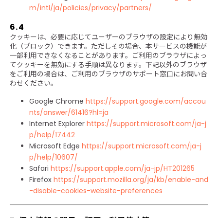
m/intl/ja/policies/privacy/partners/
6.4
クッキーは、必要に応じてユーザーのブラウザの設定により無効
化（ブロック）できます。ただしその場合、本サービスの機能が
一部利用できなくなることがあります。ご利用のブラウザによっ
てクッキーを無効にする手順は異なります。下記以外のブラウザ
をご利用の場合は、ご利用のブラウザのサポート窓口にお問い合
わせください。
Google Chrome
https://support.google.com/accou
nts/answer/61416?hl=ja
Internet Explorer
https://support.microsoft.com/ja-j
p/help/17442
Microsoft Edge
https://support.microsoft.com/ja-j
p/help/10607/
Safari
https://support.apple.com/ja-jp/HT201265
Firefox
https://support.mozilla.org/ja/kb/enable-and
-disable-cookies-website-preferences