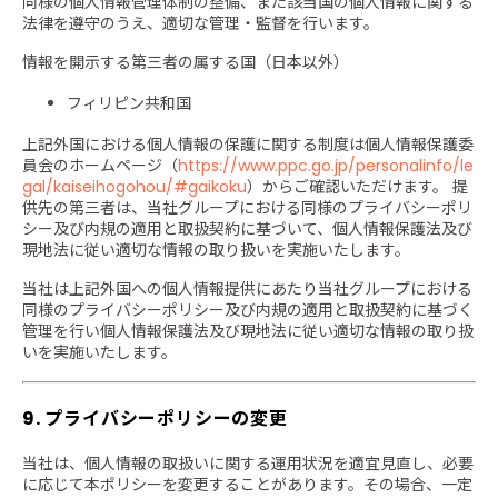
同様の個人情報管理体制の整備、また該当国の個人情報に関する
法律を遵守のうえ、適切な管理・監督を行います。
情報を開示する第三者の属する国（日本以外）
フィリピン共和国
上記外国における個人情報の保護に関する制度は個人情報保護委
員会のホームページ（
https://www.ppc.go.jp/personalinfo/le
gal/kaiseihogohou/#gaikoku
）からご確認いただけます。 提
供先の第三者は、当社グループにおける同様のプライバシーポリ
シー及び内規の適用と取扱契約に基づいて、個人情報保護法及び
現地法に従い適切な情報の取り扱いを実施いたします。
当社は上記外国への個人情報提供にあたり当社グループにおける
同様のプライバシーポリシー及び内規の適用と取扱契約に基づく
管理を行い個人情報保護法及び現地法に従い適切な情報の取り扱
いを実施いたします。
9. プライバシーポリシーの変更
当社は、個人情報の取扱いに関する運用状況を適宜見直し、必要
に応じて本ポリシーを変更することがあります。その場合、一定