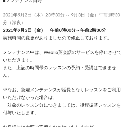
■メンテナンス日時
2021年9月2日（木）23時30分 ～ 9月3日（金）午前1時30
分（深夜）
2021年9月3日（金） 午前0時00分～午前2時00分
実施時間の変更がありましたので修正しております。
メンテナンス中は、Weblio英会話のサービスを停止させて
いただきます。
また、上記の時間帯のレッスンの予約・受講はできませ
ん。
※なお、急遽メンテナンスが延長となりレッスンをご利用
いただけなかった場合は、
対象のレッスン分につきましては、後程振替レッスンを
付与いたします。
お客様には大変ご不便をおかけいたしますが、