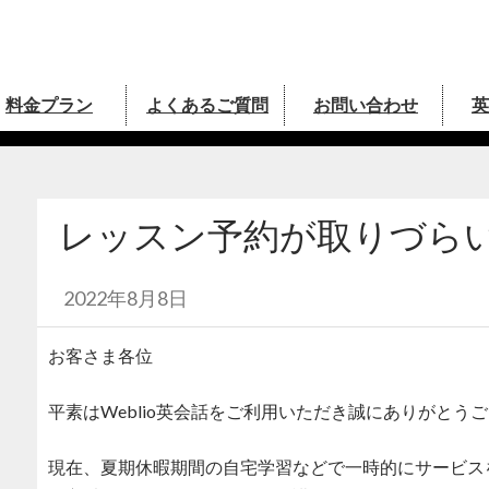
料金プラン
よくあるご質問
お問い合わせ
英
式ブログ
レッスン予約が取りづら
2022年8月8日
お客さま各位
平素はWeblio英会話をご利用いただき誠にありがとう
現在、夏期休暇期間の自宅学習などで一時的にサービス