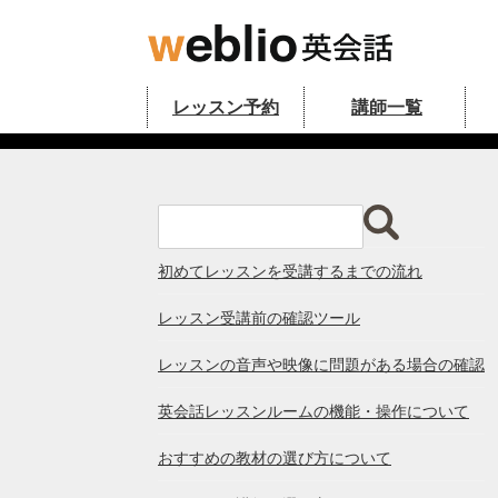
Skip to content
レッスン予約
講師一覧
オンライン英会話のWeblio英会話公
初めてレッスンを受講するまでの流れ
レッスン受講前の確認ツール
レッスンの音声や映像に問題がある場合の確認
英会話レッスンルームの機能・操作について
おすすめの教材の選び方について