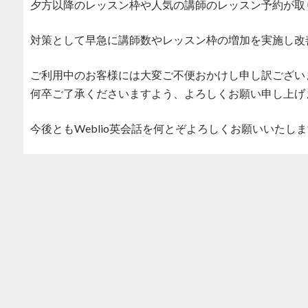
夕方以降のレッスン枠や人気の講師のレッスン予約が取
対策として早急に講師数やレッスン枠の増加を実施し改
ご利用中のお客様には大変ご不便おかけし申し訳ござい
何卒ご了承くださいますよう、よろしくお願い申し上げ
今後ともWeblio英会話を何とぞよろしくお願いいたし
Post navigation