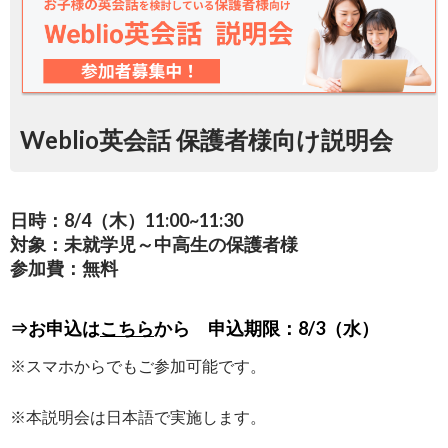
Weblio英会話 保護者様向け説明会
日時：8/4（木）11:00~11:30
対象：未就学児～中高生の保護者様
参加費：無料
⇒お申込は
こちら
から 申込期限：8/3（水）
※スマホからでもご参加可能です。
※本説明会は日本語で実施します。