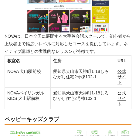
NOVAは、日本全国に展開する大手英会話スクールで、初心者から
上級者まで幅広いレベルに対応したコースを提供しています。ネ
イティブ講師との実践的なレッスンが特徴です。
教室名
住所
URL
NOVA 犬山駅前校
愛知県犬山市天神町1-18しろ
公式
ひがし住宅2号棟102-1
サイ
ト
NOVAバイリンガル
愛知県犬山市天神町1-18しろ
公式
KIDS 犬山駅前校
ひがし住宅2号棟102-1
サイ
ト
ペッピーキッズクラブ