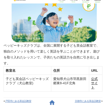
ペッピーキッズクラブは、全国に展開する子ども英会話教室で、
独自のメソッドを用いて楽しく英語を学ぶことができます。遊び
を取り入れたレッスンで、子供たちの英語力を自然に引き出しま
す。
教室名
住所
URL
子ども英会話ペッピーキッズ
愛知県犬山市羽黒新田
公式
クラブ（犬山教室)
郷東8-41F北角
サイ
ト
«
戸田市にある英会話教室
京都市にある英会話教室
»