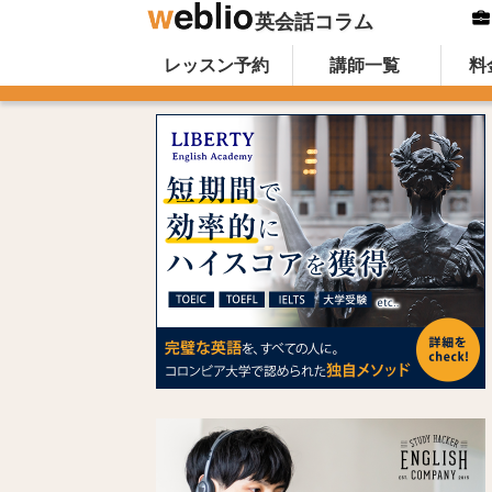
英会話コラム
Skip to content
オンライン英会話のWeblio英会話コ
レッスン予約
講師一覧
料