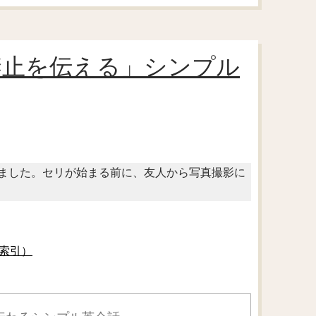
禁止を伝える」シンプル
ました。セリが始まる前に、友人から写真撮影に
索引）