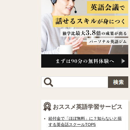
おススメ英語学習サービス
給付金で「ほぼ無料」に？知らないと損
する英会話スクールTOP5