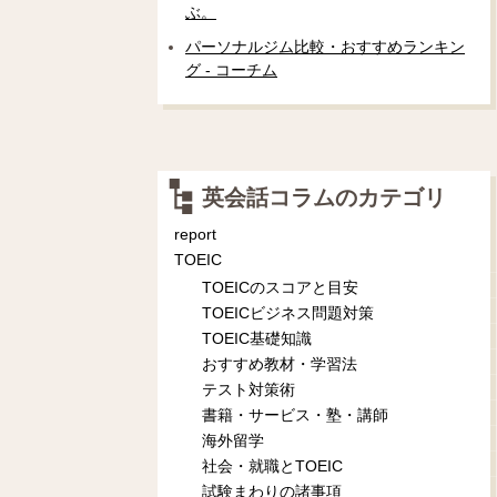
ぶ。
パーソナルジム比較・おすすめランキン
グ - コーチム
英会話コラムのカテゴリ
report
TOEIC
TOEICのスコアと目安
TOEICビジネス問題対策
TOEIC基礎知識
おすすめ教材・学習法
テスト対策術
書籍・サービス・塾・講師
海外留学
社会・就職とTOEIC
試験まわりの諸事項