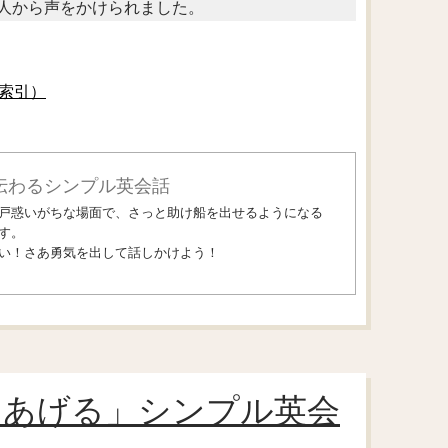
人から声をかけられました。
索引）
伝わるシンプル英会話
戸惑いがちな場面で、さっと助け船を出せるようになる
す。
い！さあ勇気を出して話しかけよう！
てあげる」シンプル英会