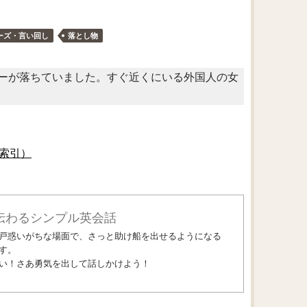
ーズ・言い回し
落とし物
ーが落ちていました。すぐ近くにいる外国人の女
索引）
伝わるシンプル英会話
戸惑いがちな場面で、さっと助け船を出せるようになる
す。
い！さあ勇気を出して話しかけよう！