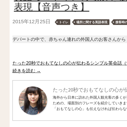
表現【音声つき】
2015年12月25日
トイレ
場所に関する英語表現
接客時
デパートの中で、赤ちゃん連れの外国人のお客さんから
たった20秒でおもてなしの心が伝わるシンプル英会話（
続きを読む
→
たった20秒でおもてなしの心が
海外から日本に訪れた外国人観光客の多くが
ための、場面別のフレーズを紹介していきま
「おもてなしの心」も伝えなければ伝わらな