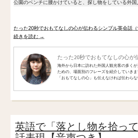
公園のベンチに腰かけていると、探し物をしている外国
たった20秒でおもてなしの心が伝わるシンプル英会話（
続きを読む
→
たった20秒でおもてなしの心が
海外から日本に訪れた外国人観光客の多くが
ための、場面別のフレーズを紹介していきま
「おもてなしの心」も伝えなければ伝わらな
英語で「落とし物を拾っ
話表現【音声つき】