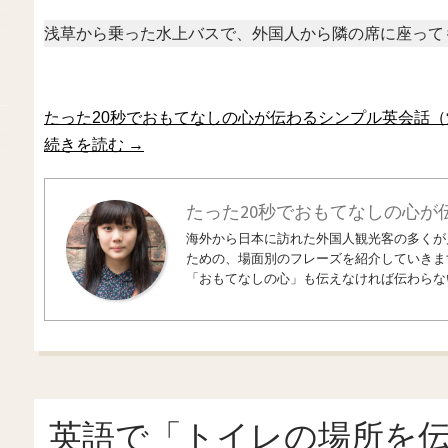
浅草から乗った水上バスで、外国人から隣の席に座って
たった20秒でおもてなしの心が伝わるシンプル英会話（
続きを読む
→
たった20秒でおもてなしの心が
海外から日本に訪れた外国人観光客の多くが
ための、場面別のフレーズを紹介していきま
「おもてなしの心」も伝えなければ伝わらな
英語で「トイレの場所を