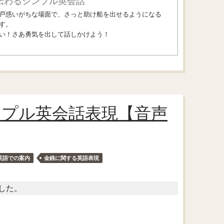
伝わるシンプル英会話
戸惑いがちな場面で、さっと助け船を出せるようになる
す。
い！さあ勇気を出して話しかけよう！
ンプル英会話表現【音声
英語での案内
金銭に関する英語表現
した。