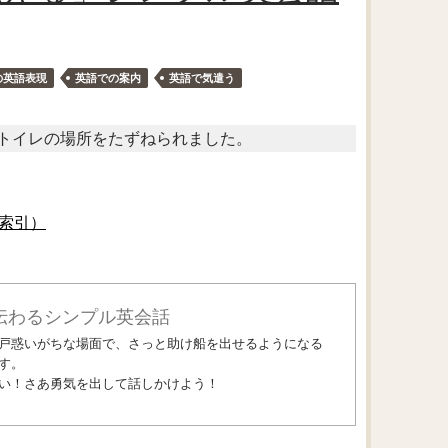
の英語表現
英語での案内
英語で気遣う
トイレの場所をたずねられました。
索引）
伝わるシンプル英会話
戸惑いがちな場面で、さっと助け船を出せるようになる
す。
い！さあ勇気を出して話しかけよう！