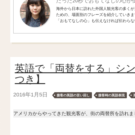
たった20秒でおもてなしの心が
海外から日本に訪れた外国人観光客の多くが
ための、場面別のフレーズを紹介していきま
「おもてなしの心」も伝えなければ伝わらな
英語で「両替をする」シ
つき】
2016年1月5日
接客の英語の言い回し
接客時の英語表現
アメリカからやってきた観光客が、街の両替所を訪れま