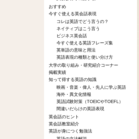
おすすめ
今すぐ使える英会話表現
コレは英語でどう言うの？
ネイティブはこう言う
ビジネス英会話
今すぐ使える英語フレーズ集
英単語の意味と用法
英語表現の種類と使い分け方
大学の取り組み・研究紹介コーナー
掲載実績
知って得する英語の知識
映画・音楽・偉人・先人に学ぶ英語
海外・異文化情報
英語試験対策（TOEICやTOEFL）
間違いだらけの英語表現
英会話のヒント
英会話教室紹介
英語が身につく勉強法
英語の文法解説