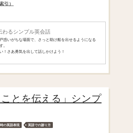
索引）
伝わるシンプル英会話
戸惑いがちな場面で、さっと助け船を出せるようになる
す。
い！さあ勇気を出して話しかけよう！
ることを伝える」シンプ
時の英語表現
英語での謝り方