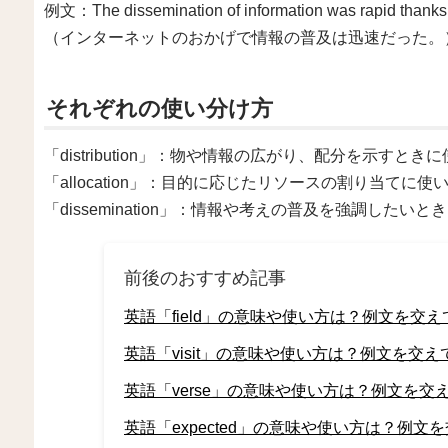
例文：The dissemination of information was rapid thanks t
（インターネットのおかげで情報の普及は迅速だった。
それぞれの使い分け方
「distribution」：物や情報の広がり、配分を示すとき
「allocation」：目的に応じたリソースの割り当てに使
「dissemination」：情報や考えの普及を強調したい
前後のおすすめ記事
英語「field」の意味や使い方は？例文を交え
英語「visit」の意味や使い方は？例文を交え
英語「verse」の意味や使い方は？例文を交
英語「expected」の意味や使い方は？例文