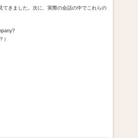
い方を見てきました。次に、実際の会話の中でこれらの
ompany?
？）