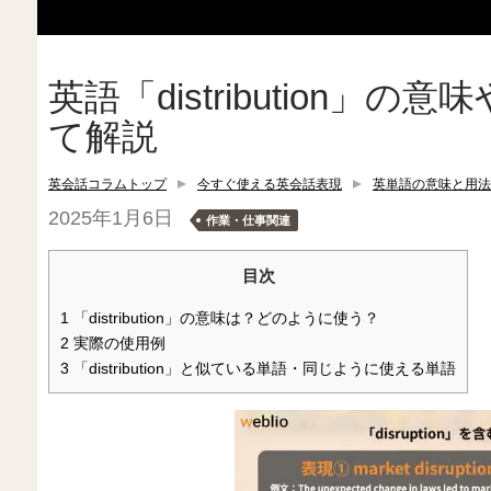
英語「distribution」
て解説
英会話コラムトップ
今すぐ使える英会話表現
英単語の意味と用法
2025年1月6日
作業・仕事関連
目次
1
「distribution」の意味は？どのように使う？
2
実際の使用例
3
「distribution」と似ている単語・同じように使える単語