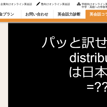
企業向けオンライン英会話
塾向けオンライン英会話
学校向けオンライン
中学・高校への学校
ラム（英語での言い方・英語表現）
金プラン
お問い合わせ
英会話力診断
英会話コ