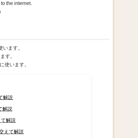
o the internet.
）
に使います。
います。
ときに使います。
て解説
て解説
えて解説
を交えて解説