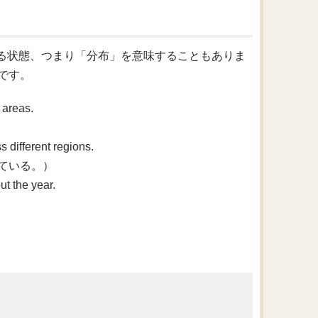
存在する状態、つまり「分布」を意味することもありま
です。
 areas.
 different regions.
ている。）
t the year.