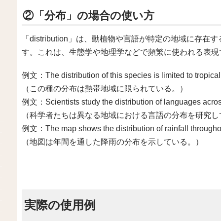
②「分布」の場合の使い方
「distribution」は、動植物や言語が特定の地域に
す。これは、生態学や地理学などで頻繁に使われる表現
例文：The distribution of this species is limited to tropical
（この種の分布は熱帯地域に限られている。）
例文：Scientists study the distribution of languages across
（科学者たちは異なる地域における言語の分布を研究し
例文：The map shows the distribution of rainfall throughou
（地図は年間を通した降雨の分布を示している。）
実際の使用例