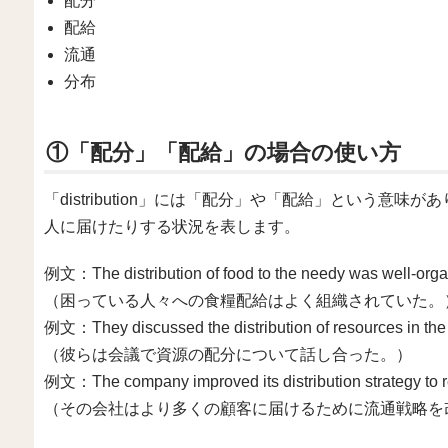
配分
配給
流通
分布
①「配分」「配給」の場合の使い方
「distribution」には「配分」や「配給」という意
人に届けたりする状況を表します。
例文：The distribution of food to the needy was well-orga
（困っている人々への食糧配給はよく組織されていた。
例文：They discussed the distribution of resources in the
（彼らは会議で資源の配分について話し合った。）
例文：The company improved its distribution strategy to 
（その会社はより多くの顧客に届けるために流通戦略を