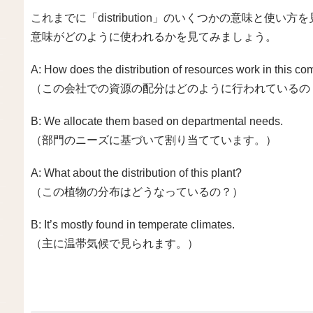
これまでに「distribution」のいくつかの意味と使
意味がどのように使われるかを見てみましょう。
A: How does the distribution of resources work in this c
（この会社での資源の配分はどのように行われているの
B: We allocate them based on departmental needs.
（部門のニーズに基づいて割り当てています。）
A: What about the distribution of this plant?
（この植物の分布はどうなっているの？）
B: It’s mostly found in temperate climates.
（主に温帯気候で見られます。）