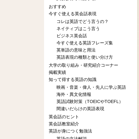
おすすめ
今すぐ使える英会話表現
コレは英語でどう言うの？
ネイティブはこう言う
ビジネス英会話
今すぐ使える英語フレーズ集
英単語の意味と用法
英語表現の種類と使い分け方
大学の取り組み・研究紹介コーナー
掲載実績
知って得する英語の知識
映画・音楽・偉人・先人に学ぶ英語
海外・異文化情報
英語試験対策（TOEICやTOEFL）
間違いだらけの英語表現
英会話のヒント
英会話教室紹介
英語が身につく勉強法
英語の文法解説