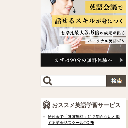
おススメ英語学習サービス
給付金で「ほぼ無料」に？知らないと損
する英会話スクールTOP5