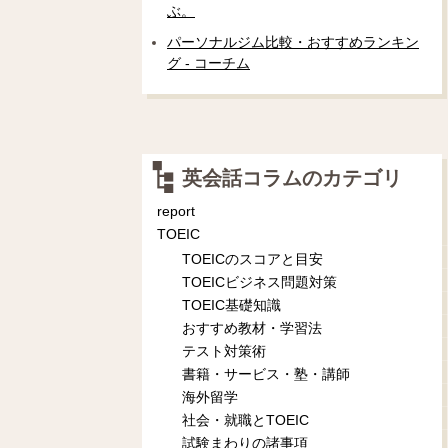
ぶ。
パーソナルジム比較・おすすめランキン
グ - コーチム
英会話コラムのカテゴリ
report
TOEIC
TOEICのスコアと目安
TOEICビジネス問題対策
TOEIC基礎知識
おすすめ教材・学習法
テスト対策術
書籍・サービス・塾・講師
海外留学
社会・就職とTOEIC
試験まわりの諸事項