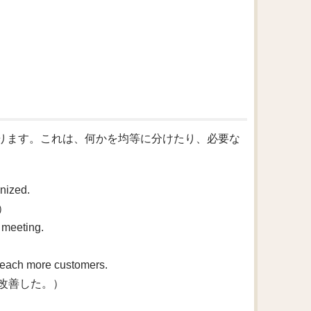
味があります。これは、何かを均等に分けたり、必要な
nized.
）
 meeting.
reach more customers.
改善した。）