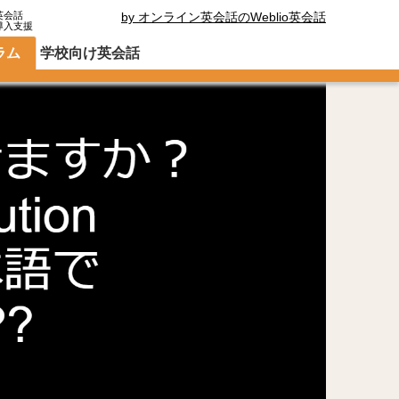
英会話
by オンライン英会話のWeblio英会話
導入支援
ラム
学校向け英会話