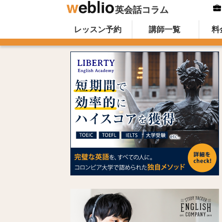
英会話コラム
Skip to content
オンライン英会話のWeblio英会話コ
レッスン予約
講師一覧
料