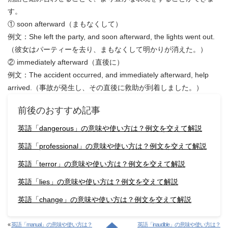
す。
① soon afterward（まもなくして）
例文：She left the party, and soon afterward, the lights went out.
（彼女はパーティーを去り、まもなくして明かりが消えた。）
② immediately afterward（直後に）
例文：The accident occurred, and immediately afterward, help
arrived.（事故が発生し、その直後に救助が到着しました。）
前後のおすすめ記事
英語「dangerous」の意味や使い方は？例文を交えて解説
英語「professional」の意味や使い方は？例文を交えて解説
英語「terror」の意味や使い方は？例文を交えて解説
英語「lies」の意味や使い方は？例文を交えて解説
英語「change」の意味や使い方は？例文を交えて解説
«
英語「manual」の意味や使い方は？
英語「inaudible」の意味や使い方は？