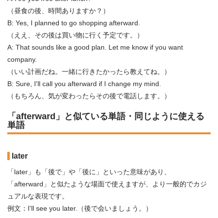
（昼食の後、時間ありますか？）
B: Yes, I planned to go shopping afterward.
（ええ、その後は買い物に行く予定です。）
A: That sounds like a good plan. Let me know if you want
company.
（いい計画だね。一緒に行きたかったら教えてね。）
B: Sure, I'll call you afterward if I change my mind.
（もちろん、気が変わったらその後で電話します。）
「afterward」と似ている単語・同じように使える
単語
later
「later」も「後で」や「後に」といった意味があり、
「afterward」と似たような場面で使えますが、より一般的でカジ
ュアルな表現です。
例文：I'll see you later.（後で会いましょう。）