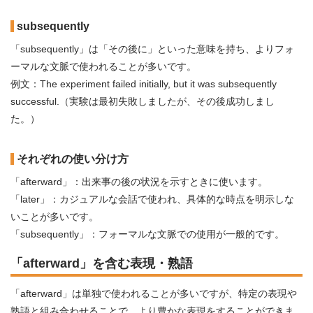
subsequently
「subsequently」は「その後に」といった意味を持ち、よりフォ
ーマルな文脈で使われることが多いです。
例文：The experiment failed initially, but it was subsequently
successful.（実験は最初失敗しましたが、その後成功しまし
た。）
それぞれの使い分け方
「afterward」：出来事の後の状況を示すときに使います。
「later」：カジュアルな会話で使われ、具体的な時点を明示しな
いことが多いです。
「subsequently」：フォーマルな文脈での使用が一般的です。
「afterward」を含む表現・熟語
「afterward」は単独で使われることが多いですが、特定の表現や
熟語と組み合わせることで、より豊かな表現をすることができま