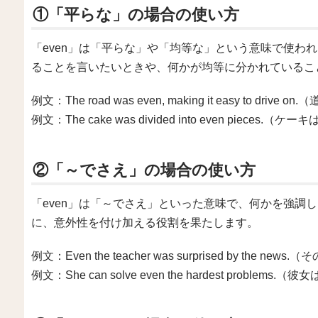
①「平らな」の場合の使い方
「even」は「平らな」や「均等な」という意味で使わ
ることを言いたいときや、何かが均等に分かれているこ
例文：The road was even, making it easy to 
例文：The cake was divided into even piece
②「～でさえ」の場合の使い方
「even」は「～でさえ」といった意味で、何かを強調
に、意外性を付け加える役割を果たします。
例文：Even the teacher was surprised by th
例文：She can solve even the hardest pro