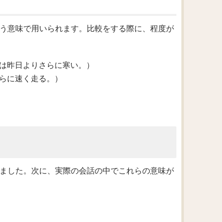
いう意味で用いられます。比較をする際に、程度が
erday.（今日は昨日よりさらに寒い。）
以前よりさらに速く走る。）
きました。次に、実際の会話の中でこれらの意味が