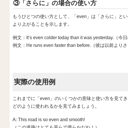
③「さらに」の場合の使い方
もうひとつの使い方として、「even」は「さらに」と
より上がることを示します。
例文：It’s even colder today than it was yest
例文：He runs even faster than before.（彼は
実際の使用例
これまでに「even」のいくつかの意味と使い方を見て
どのように使われるかを見てみましょう。
A: This road is so even and smooth!
（この道路はとても平らで滑らかだね！）