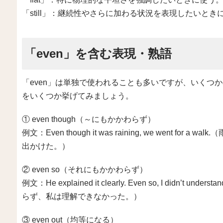
「still」：継続性やさらに加わる状況を表現したいとき
「even」を含む表現・熟語
「even」は単独で使われることも多いですが、いくつ
をいくつか挙げてみましょう。
① even though（～にもかかわらず）
例文：Even though it was raining, we went 
出かけた。）
② even so（それにもかかわらず）
例文：He explained it clearly. Even so, I did
らず、私は理解できなかった。）
③ even out（均等になる）