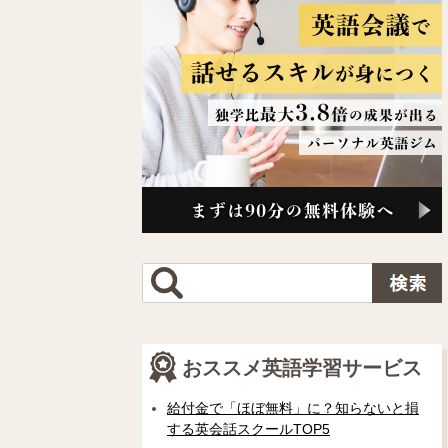
おススメ英語学習サービス
給付金で「ほぼ無料」に？知らないと損
する英会話スクールTOP5