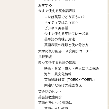
おすすめ
今すぐ使える英会話表現
コレは英語でどう言うの？
ネイティブはこう言う
ビジネス英会話
今すぐ使える英語フレーズ集
英単語の意味と用法
英語表現の種類と使い分け方
大学の取り組み・研究紹介コーナー
掲載実績
知って得する英語の知識
映画・音楽・偉人・先人に学ぶ英語
海外・異文化情報
英語試験対策（TOEICやTOEFL）
間違いだらけの英語表現
英会話のヒント
英会話教室紹介
英語が身につく勉強法
英語の文法解説