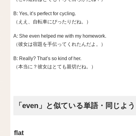
B: Yes, it’s perfect for cycling.
（ええ、自転車にぴったりだね。）
A: She even helped me with my homework.
（彼女は宿題を手伝ってくれたんだよ。）
B: Really? That’s so kind of her.
（本当に？彼女はとても親切だね。）
「even」と似ている単語・同じよ
flat