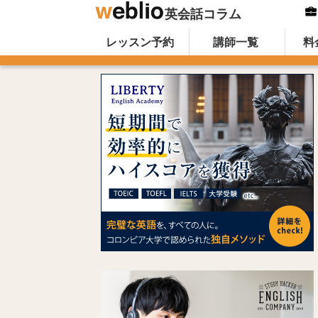
英会話コラム
Skip to content
オンライン英会話のWeblio英会話コ
レッスン予約
講師一覧
料