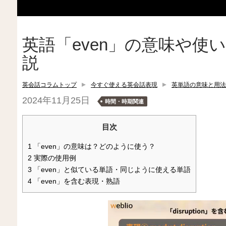
英語「even」の意味や使
説
英会話コラムトップ
今すぐ使える英会話表現
英単語の意味と用法
2024年11月25日
時間・時期関連
目次
1
「even」の意味は？どのように使う？
2
実際の使用例
3
「even」と似ている単語・同じように使える単語
4
「even」を含む表現・熟語