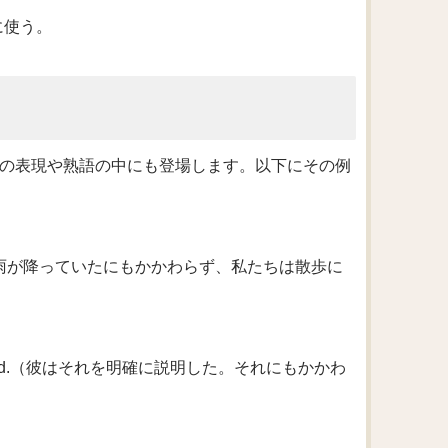
に使う。
かの表現や熟語の中にも登場します。以下にその例
for a walk.（雨が降っていたにもかかわらず、私たちは散歩に
n’t understand.（彼はそれを明確に説明した。それにもかかわ