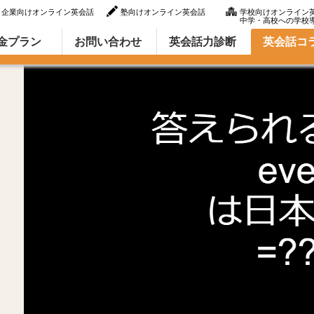
企業向けオンライン英会話
塾向けオンライン英会話
学校向けオンライン
中学・高校への学校
ラム（英語での言い方・英語表現）
金プラン
お問い合わせ
英会話力診断
英会話コ