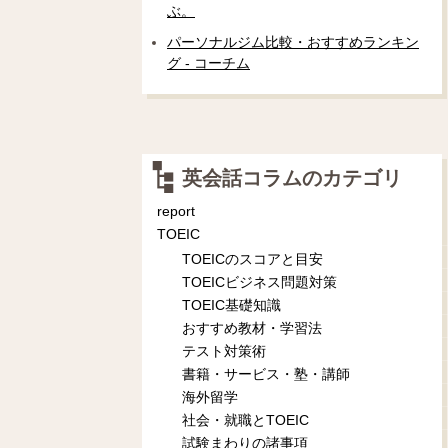
ぶ。
パーソナルジム比較・おすすめランキン
グ - コーチム
英会話コラムのカテゴリ
report
TOEIC
TOEICのスコアと目安
TOEICビジネス問題対策
TOEIC基礎知識
おすすめ教材・学習法
テスト対策術
書籍・サービス・塾・講師
海外留学
社会・就職とTOEIC
試験まわりの諸事項