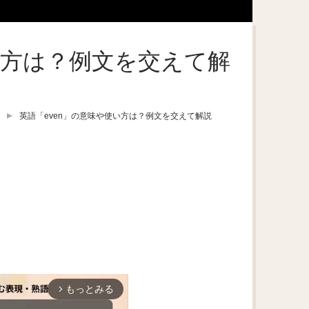
い方は？例文を交えて解
英語「even」の意味や使い方は？例文を交えて解説
もっとみる
arrow_forward_ios