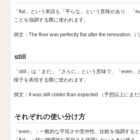
「flat」という単語も「平らな」という意味があり、「
ことを強調する際に使われます。
例文：The floor was perfectly flat after the
still
「still」は「まだ」「さらに」という意味で、「eve
様子を表現する際に使われます。
例文：It was still colder than expected.（予想以
それぞれの使い分け方
「even」：一般的な平坦さや意外性、比較を強調する
「flat」：特に物理的な平坦さを強調したいときに使う