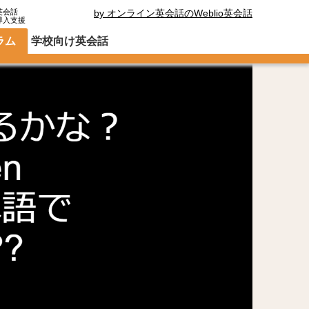
英会話
by オンライン英会話のWeblio英会話
導入支援
ラム
学校向け英会話