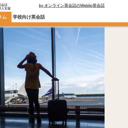
英会話
by オンライン英会話のWeblio英会話
導入支援
ラム
学校向け英会話