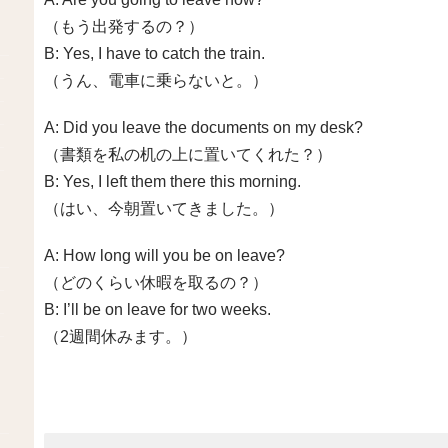
（もう出発するの？）
B: Yes, I have to catch the train.
（うん、電車に乗らないと。）
A: Did you leave the documents on my desk?
（書類を私の机の上に置いてくれた？）
B: Yes, I left them there this morning.
（はい、今朝置いてきました。）
A: How long will you be on leave?
（どのくらい休暇を取るの？）
B: I’ll be on leave for two weeks.
（2週間休みます。）