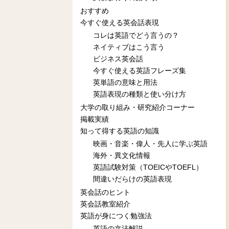
おすすめ
今すぐ使える英会話表現
コレは英語でどう言うの？
ネイティブはこう言う
ビジネス英会話
今すぐ使える英語フレーズ集
英単語の意味と用法
英語表現の種類と使い分け方
大学の取り組み・研究紹介コーナー
掲載実績
知って得する英語の知識
映画・音楽・偉人・先人に学ぶ英語
海外・異文化情報
英語試験対策（TOEICやTOEFL）
間違いだらけの英語表現
英会話のヒント
英会話教室紹介
英語が身につく勉強法
英語の文法解説