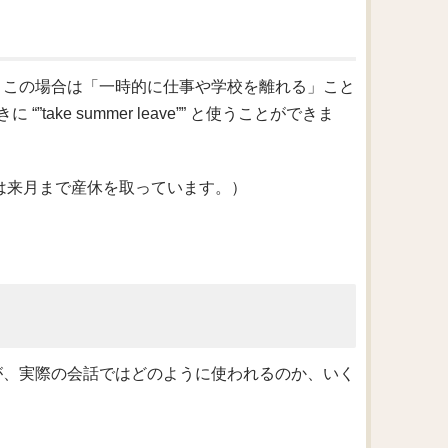
す。この場合は「一時的に仕事や学校を離れる」こと
ke summer leave”” と使うことができま
month.（彼女は来月まで産休を取っています。）
たが、実際の会話ではどのように使われるのか、いく