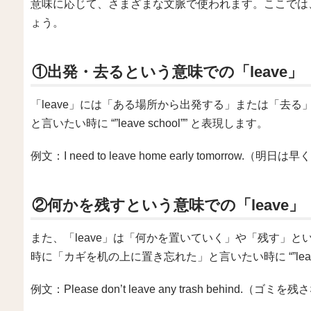
意味に応じて、さまざまな文脈で使われます。ここでは
ょう。
①出発・去るという意味での「leave」
「leave」には「ある場所から出発する」または「去
と言いたい時に “”leave school”” と表現します。
例文：I need to leave home early tomorrow
②何かを残すという意味での「leave」
また、「leave」は「何かを置いていく」や「残す」
時に「カギを机の上に置き忘れた」と言いたい時に “”leave the 
例文：Please don’t leave any trash behind.