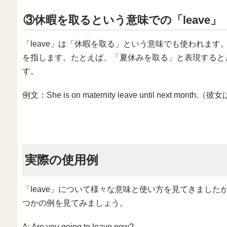
③休暇を取るという意味での「leave」
「leave」は「休暇を取る」という意味でも使われま
を指します。たとえば、「夏休みを取る」と表現するときに “”ta
す。
例文：She is on maternity leave until next 
実際の使用例
「leave」について様々な意味と使い方を見てきまし
つかの例を見てみましょう。
A: Are you going to leave now?