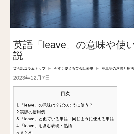
英語「leave」の意味や
説
英会話コラムトップ
今すぐ使える英会話表現
英単語の意味と用法
2023年12月7日
目次
1
「leave」の意味は？どのように使う？
2
実際の使用例
3
「leave」と似ている単語・同じように使える単語
4
「leave」を含む表現・熟語
5
まとめ