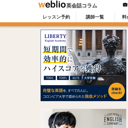
英会話コラム
Skip to content
オンライン英会話のWeblio英会話コ
レッスン予約
講師一覧
料