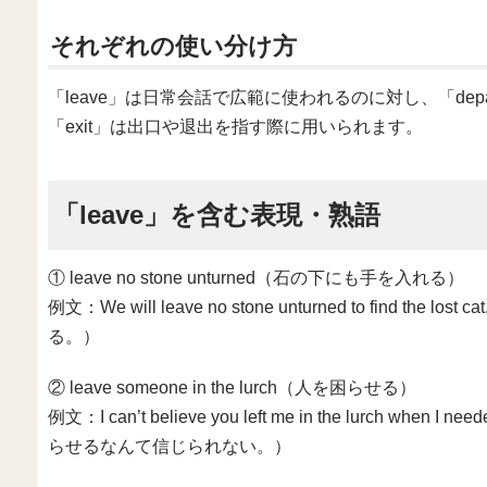
それぞれの使い分け方
「leave」は日常会話で広範に使われるのに対し、「de
「exit」は出口や退出を指す際に用いられます。
「leave」を含む表現・熟語
① leave no stone unturned（石の下にも手を入れる）
例文：We will leave no stone unturned to fin
る。）
② leave someone in the lurch（人を困らせる）
例文：I can’t believe you left me in the lurch wh
らせるなんて信じられない。）