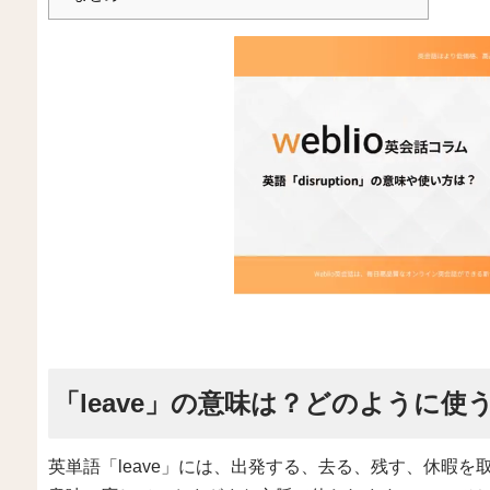
「leave」の意味は？どのように使
英単語「leave」には、出発する、去る、残す、休暇