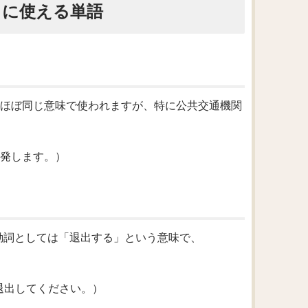
うに使える単語
e」とほぼ同じ意味で使われますが、特に公共交通機関
8時に出発します。）
、動詞としては「退出する」という意味で、
ろの扉から退出してください。）