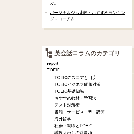
ぶ。
パーソナルジム比較・おすすめランキン
グ - コーチム
英会話コラムのカテゴリ
report
TOEIC
TOEICのスコアと目安
TOEICビジネス問題対策
TOEIC基礎知識
おすすめ教材・学習法
テスト対策術
書籍・サービス・塾・講師
海外留学
社会・就職とTOEIC
試験まわりの諸事項