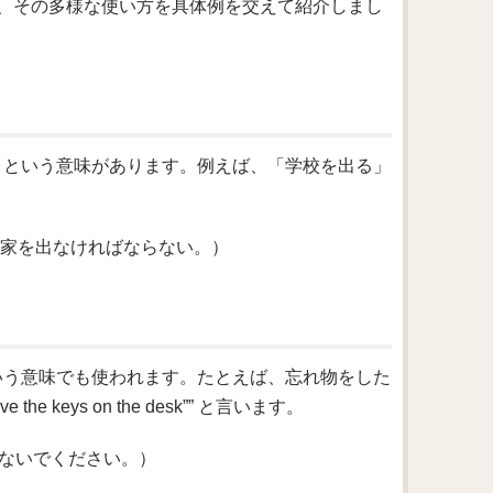
、その多様な使い方を具体例を交えて紹介しまし
る」という意味があります。例えば、「学校を出る」
.（明日は早く家を出なければならない。）
という意味でも使われます。たとえば、忘れ物をした
keys on the desk”” と言います。
（ゴミを残さないでください。）