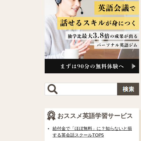
おススメ英語学習サービス
給付金で「ほぼ無料」に？知らないと損
する英会話スクールTOP5