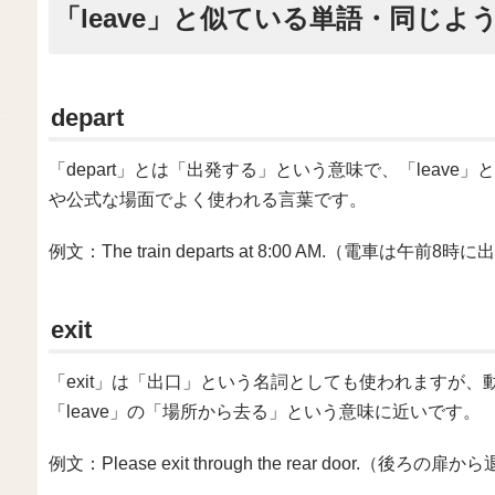
「leave」と似ている単語・同じよ
depart
「depart」とは「出発する」という意味で、「leav
や公式な場面でよく使われる言葉です。
例文：The train departs at 8:00 AM.（電車は午前
exit
「exit」は「出口」という名詞としても使われますが
「leave」の「場所から去る」という意味に近いです。
例文：Please exit through the rear door.（後