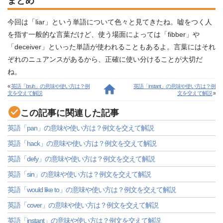
まとめ
今回は「liar」という単語について色々と見てきたね。嘘をつく人
を指す一般的な言葉だけど、使う場面によっては「fibber」や
「deceiver」といった単語が使われることもあるよ。言葉にはそれ
ぞれのニュアンスがあるから、正確に使い分けることが大切だ
ね。
«
英語「bruh」の意味や使い方は？例
英語「instant」の意味や使い方は？例
文を交えて解説
文を交えて解説
»
この記事に関連した記事
英語「pan」の意味や使い方は？例文を交えて解説
英語「hack」の意味や使い方は？例文を交えて解説
英語「defy」の意味や使い方は？例文を交えて解説
英語「sin」の意味や使い方は？例文を交えて解説
英語「would like to」の意味や使い方は？例文を交えて解説
英語「cover」の意味や使い方は？例文を交えて解説
英語「instant」の意味や使い方は？例文を交えて解説