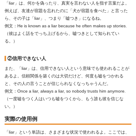
「liar」は、何かを偽ったり、真実を言わない人を指す言葉だよ。
例えば、友達が宿題を忘れたのに「犬が宿題を食べた」と言った
ら、その子は「liar」、つまり「嘘つき」になるね。
例文：He is known as a liar because he often makes up stories.
（彼はよく話をでっち上げるから、嘘つきとして知られてい
る。）
②信用できない人
また、「liar」は、信用できない人という意味でも使われることが
あるよ。信頼関係を築くのは大切だけど、何度も嘘をつかれる
と、その人の言うことが信じられなくなっちゃうんだ。
例文：Once a liar, always a liar, so nobody trusts him anymore.
（一度嘘をつく人はいつも嘘をつくから、もう誰も彼を信じな
い。）
実際の使用例
「liar」という単語は、さまざまな状況で使われるよ。ここでは、