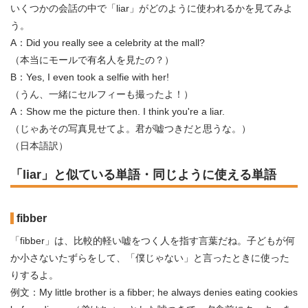
いくつかの会話の中で「liar」がどのように使われるかを見てみよ
う。
A：Did you really see a celebrity at the mall?
（本当にモールで有名人を見たの？）
B：Yes, I even took a selfie with her!
（うん、一緒にセルフィーも撮ったよ！）
A：Show me the picture then. I think you're a liar.
（じゃあその写真見せてよ。君が嘘つきだと思うな。）
（日本語訳）
「liar」と似ている単語・同じように使える単語
fibber
「fibber」は、比較的軽い嘘をつく人を指す言葉だね。子どもが何
か小さないたずらをして、「僕じゃない」と言ったときに使った
りするよ。
例文：My little brother is a fibber; he always denies eating cookies